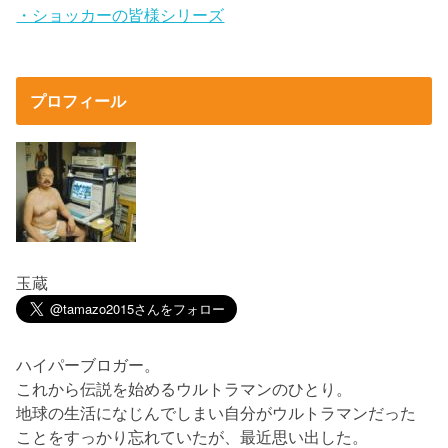
・ショッカーの皆様シリーズ
プロフィール
玉蔵
ハイパーブロガー。
これから伝説を始めるウルトラマンのひとり。
地球の生活になじんでしまい自分がウルトラマンだった
ことをすっかり忘れていたが、最近思い出した。