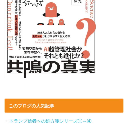
このブログの人気記事
・
トランプ信者への処方箋シリーズ①～④