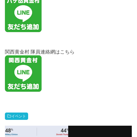
関西黄金村 隊員連絡網はこちら
イベント