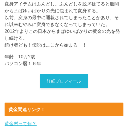
変身アイテムはふんどし。ふんどしを脱ぎ捨てると股間
からまばゆいばかりの光に包まれて変身する。
以前、変身の最中に通報されてしまったことがあり、そ
れ以来むやみに変身できなくなってしまっていた。
2012年よりこの日本からまばゆいばかりの黄金の光を発
し続ける。
続け者ども！伝説はここから始まる！！
年齢 10万?歳
パソコン暦１６年
詳細プロフィール
黄金関連リンク！
黄金村って何？