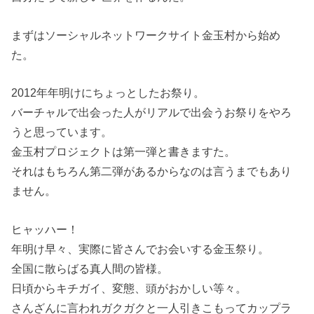
まずはソーシャルネットワークサイト金玉村から始め
た。
2012年年明けにちょっとしたお祭り。
バーチャルで出会った人がリアルで出会うお祭りをやろ
うと思っています。
金玉村プロジェクトは第一弾と書きますた。
それはもちろん第二弾があるからなのは言うまでもあり
ません。
ヒャッハー！
年明け早々、実際に皆さんでお会いする金玉祭り。
全国に散らばる真人間の皆様。
日頃からキチガイ、変態、頭がおかしい等々。
さんざんに言われガクガクと一人引きこもってカップラ