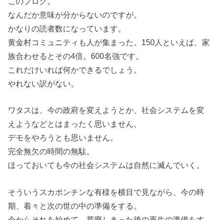
このブログ。
なんだか意味が分からないのですが。
かなりの読者数になっています。
黄金村コミュニティも人が集まった。150人といえば、家
族合わせるとその4倍。600名強です。
これだけいれば何かできるでしょう。
やれない訳がない。
ワタスは、今の政府を変えようとか、社会システムを変
えようなどとはまったく思いません。
デモをやろうとも思いません。
完全無欠の時間の無駄。
ほっておいても今の社会システムは自然に滅んでいく。
そういうスカポンチンな有様を横目で見ながら、今の時
期、着々と次の世の中の準備をする。
今からそれを始めて、荒廃しきった後の再生の準備をす