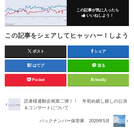
この記事が気に入ったら
いいねしよう！
この記事をシェアしてヒャッハー！しよう
ポスト
シェア
はてブ
送る
Pocket
feedly
読者様連動企画第二弾！！ 年初め嬉し嬉しの公演
＆コンサートについて
バックナンバー保管庫 2020年5月