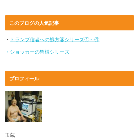
このブログの人気記事
・
トランプ信者への処方箋シリーズ①～④
・ショッカーの皆様シリーズ
プロフィール
玉蔵