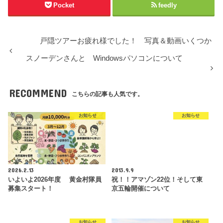
Pocket
feedly
戸隠ツアーお疲れ様でした！ 写真＆動画いくつか
スノーデンさんと Windowsパソコンについて
RECOMMEND
こちらの記事も人気です。
お知らせ
お知らせ
2026.2.13
2013.9.9
いよいよ2026年度 黄金村隊員
祝！！アマゾン22位！そして東
募集スタート！
京五輪開催について
お知らせ
お知らせ