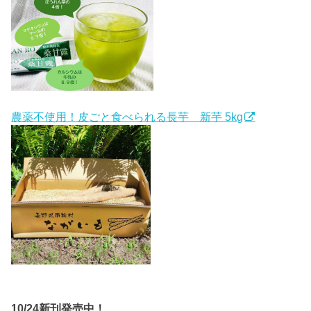
農薬不使用！皮ごと食べられる長芋 新芋 5kg
10/24新刊発売中！