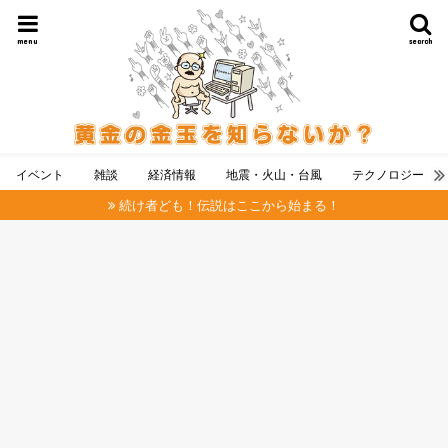
menu
search
イベント
雑談
経済情報
地震・火山・台風
テクノロジー
続け者ども！伝説はここから始まる！