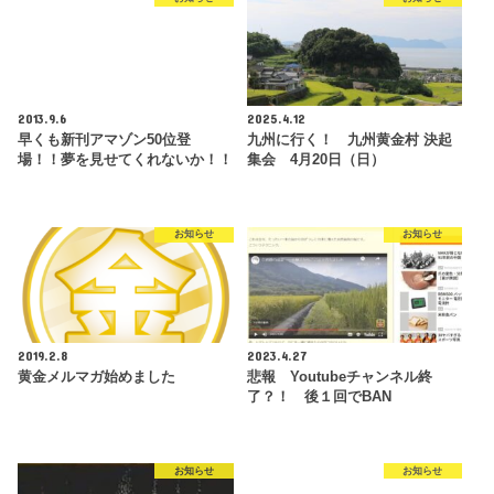
2013.9.6
2025.4.12
早くも新刊アマゾン50位登
九州に行く！ 九州黄金村 決起
場！！夢を見せてくれないか！！
集会 4月20日（日）
お知らせ
お知らせ
2019.2.8
2023.4.27
黄金メルマガ始めました
悲報 Youtubeチャンネル終
了？！ 後１回でBAN
お知らせ
お知らせ