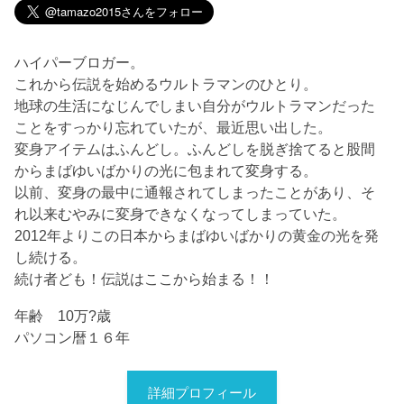
ハイパーブロガー。
これから伝説を始めるウルトラマンのひとり。
地球の生活になじんでしまい自分がウルトラマンだった
ことをすっかり忘れていたが、最近思い出した。
変身アイテムはふんどし。ふんどしを脱ぎ捨てると股間
からまばゆいばかりの光に包まれて変身する。
以前、変身の最中に通報されてしまったことがあり、そ
れ以来むやみに変身できなくなってしまっていた。
2012年よりこの日本からまばゆいばかりの黄金の光を発
し続ける。
続け者ども！伝説はここから始まる！！
年齢 10万?歳
パソコン暦１６年
詳細プロフィール