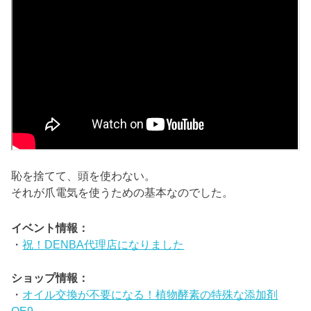
恥を捨てて、頭を使わない。
それが爪電気を使うための基本なのでした。
イベント情報：
・
祝！DENBA代理店になりました
ショップ情報：
・
オイル交換が不要になる！植物酵素の特殊な添加剤
OE9