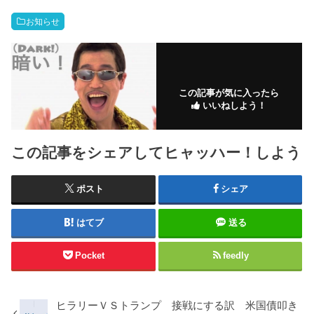
お知らせ
この記事が気に入ったら
いいねしよう！
この記事をシェアしてヒャッハー！しよう
ポスト
シェア
はてブ
送る
Pocket
feedly
ヒラリーＶＳトランプ 接戦にする訳 米国債叩き