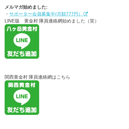
メルマガ始めました:
・
サポーター会員募集中(月額777円）
LINE版 黄金村 隊員連絡網始めました（笑）
関西黄金村 隊員連絡網はこちら