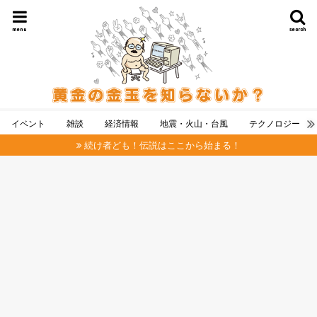
menu
search
イベント
雑談
経済情報
地震・火山・台風
テクノロジー
続け者ども！伝説はここから始まる！