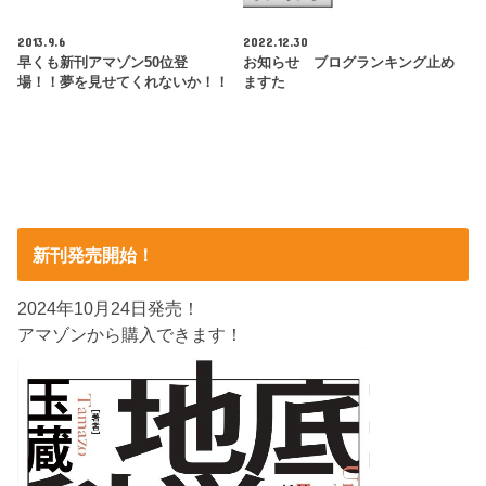
2013.9.6
2022.12.30
早くも新刊アマゾン50位登
お知らせ ブログランキング止め
場！！夢を見せてくれないか！！
ますた
新刊発売開始！
2024年10月24日発売！
アマゾンから購入できます！