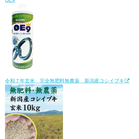
令和７年玄米 完全無肥料無農薬 新潟産コシイブキ