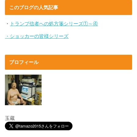
このブログの人気記事
・
トランプ信者への処方箋シリーズ①～④
・ショッカーの皆様シリーズ
プロフィール
玉蔵