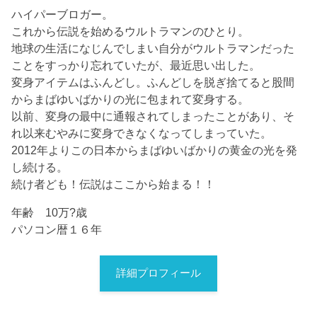
ハイパーブロガー。
これから伝説を始めるウルトラマンのひとり。
地球の生活になじんでしまい自分がウルトラマンだった
ことをすっかり忘れていたが、最近思い出した。
変身アイテムはふんどし。ふんどしを脱ぎ捨てると股間
からまばゆいばかりの光に包まれて変身する。
以前、変身の最中に通報されてしまったことがあり、そ
れ以来むやみに変身できなくなってしまっていた。
2012年よりこの日本からまばゆいばかりの黄金の光を発
し続ける。
続け者ども！伝説はここから始まる！！
年齢 10万?歳
パソコン暦１６年
詳細プロフィール