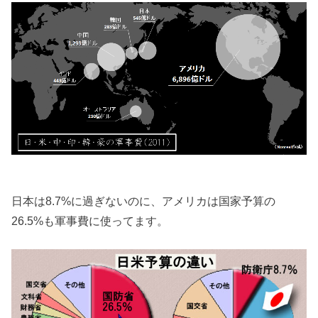
日本は8.7%に過ぎないのに、アメリカは国家予算の
26.5%も軍事費に使ってます。