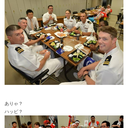
ありゃ？
ハッピ？