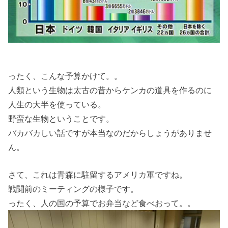
ったく、こんな予算かけて。。
人類という生物は太古の昔からケンカの道具を作るのに
人生の大半を使っている。
野蛮な生物ということです。
バカバカしい話ですが本当なのだからしょうがありませ
ん。
さて、これは青森に駐留するアメリカ軍ですね。
戦闘前のミーティングの様子です。
ったく、人の国の予算でお弁当など食べおって。。