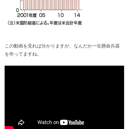
この動画を見れば分かりますが、なんだか一生懸命兵器
を作ってますね。