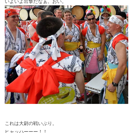
いよいよ出撃だなぁ。おい。
これは大尉の戦いぶり。
ヒャッハーーー！！