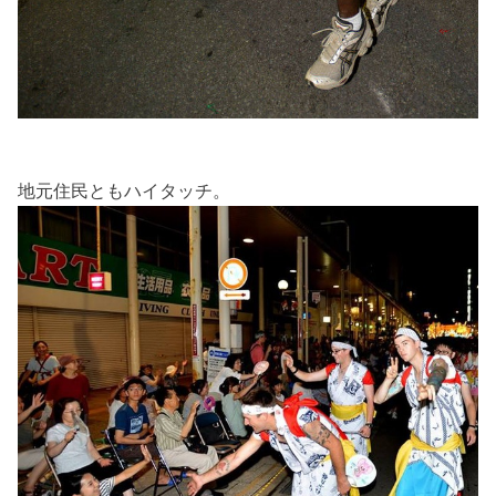
地元住民ともハイタッチ。