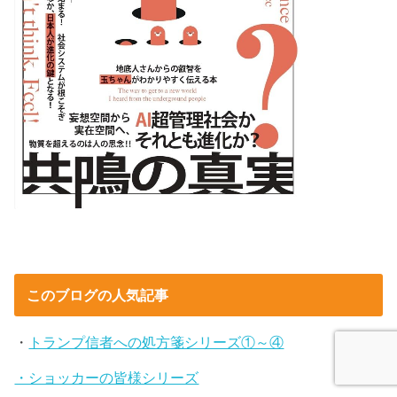
このブログの人気記事
・
トランプ信者への処方箋シリーズ①～④
・ショッカーの皆様シリーズ