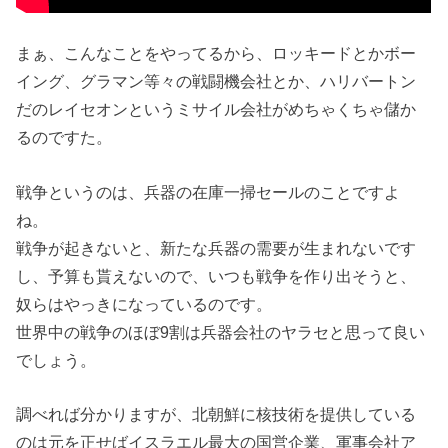
まぁ、こんなことをやってるから、ロッキードとかボー
イング、グラマン等々の戦闘機会社とか、ハリバートン
だのレイセオンというミサイル会社がめちゃくちゃ儲か
るのですた。
戦争というのは、兵器の在庫一掃セールのことですよ
ね。
戦争が起きないと、新たな兵器の需要が生まれないです
し、予算も貰えないので、いつも戦争を作り出そうと、
奴らはやっきになっているのです。
世界中の戦争のほぼ9割は兵器会社のヤラセと思って良い
でしょう。
調べれば分かりますが、北朝鮮に核技術を提供している
のは元を正せばイスラエル最大の国営企業、軍事会社ア