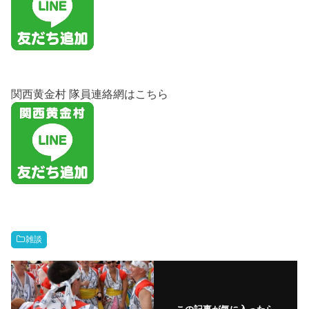
関西黄金村 隊員連絡網はこちら
雑談