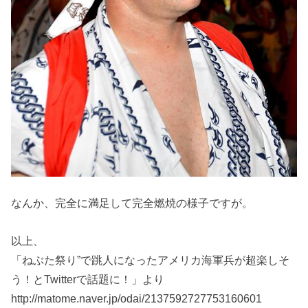
なんか、完全に満足して完全燃焼の様子ですが。
以上、
「ねぶた祭り”で跳人になったアメリカ海軍兵が超楽しそ
う！とTwitterで話題に！」より
http://matome.naver.jp/odai/2137592727753160601