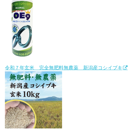
令和７年玄米 完全無肥料無農薬 新潟産コシイブキ