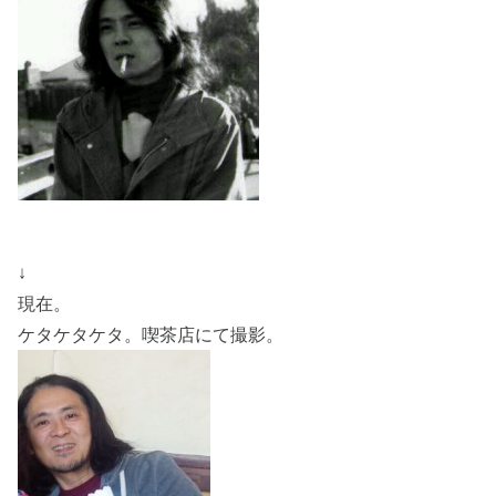
↓
現在。
ケタケタケタ。喫茶店にて撮影。