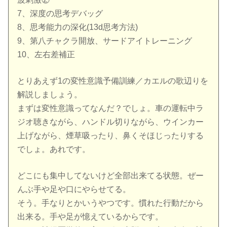
7、深度の思考デバッグ
8、思考能力の深化(13d思考方法)
9、第八チャクラ開放、サードアイトレーニング
10、左右差補正
とりあえず1の変性意識予備訓練／カエルの歌辺りを
解説しましょう。
まずは変性意識ってなんだ？でしょ。車の運転中ラ
ジオ聴きながら、ハンドル切りながら、ウインカー
上げながら、煙草吸ったり、鼻くそほじったりする
でしょ。あれです。
どこにも集中してないけど全部出来てる状態。ぜー
んぶ手や足や口にやらせてる。
そう。手なりとかいうやつです。慣れた行動だから
出来る。手や足が憶えているからです。