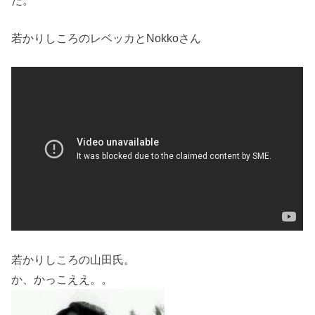
若かりしころのレベッカとNokkoさん
若かりしころの山田氏。
か、かっこええ。。