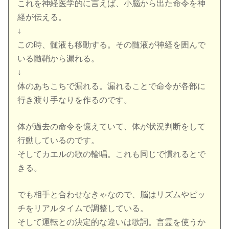
これを神経医学的に言えば、小脳から出た命令を神
経が伝える。
↓
この時、髄液も移動する。その髄液が神経を囲んで
いる髄鞘から漏れる。
↓
体のあちこちで漏れる。漏れることで命令が各部に
行き渡り手なりを作るのです。
体が過去の命令を憶えていて、体が状況判断をして
行動しているのです。
そしてカエルの歌の輪唱。これも同じで慣れるとで
きる。
でも相手と合わせなきゃなので、脳はリズムやピッ
チをリアルタイムで調整している。
そして運転との決定的な違いは歌詞。言霊を使うか