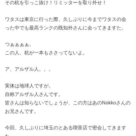
その杭を引っこ抜け！リミッターを取り外せ！
ワタスは東京に行った際、久しぶりに今までワタスの会
った中でも最高ランクの既知外さんに会ってきますた。
つぁぁぁぁ。
この人、杭が一本もささってないよ。
ア、アルザル人。。。
実体は地球人ですが。
自称アルザル人さんです。
皆さんは知らないでしょうが、この方はあのNokkoさんの
お兄さんです。
今回、久しぶりに埼玉のとある喫茶店で密会してきます
た。