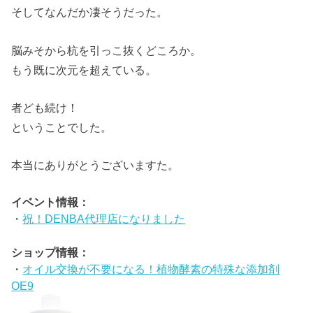
そしてなんだか凄そうだった。
脳みそから杭を引っこ抜くどころか。
もう既に次元を超えている。
者ども続け！
ということでした。
本当にありがとうございますた。
イベント情報：
・
祝！DENBA代理店になりました
ショップ情報：
・
オイル交換が不要になる！植物酵素の特殊な添加剤
OE9