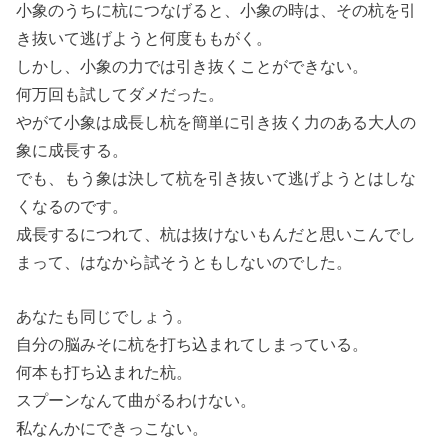
小象のうちに杭につなげると、小象の時は、その杭を引
き抜いて逃げようと何度ももがく。
しかし、小象の力では引き抜くことができない。
何万回も試してダメだった。
やがて小象は成長し杭を簡単に引き抜く力のある大人の
象に成長する。
でも、もう象は決して杭を引き抜いて逃げようとはしな
くなるのです。
成長するにつれて、杭は抜けないもんだと思いこんでし
まって、はなから試そうともしないのでした。
あなたも同じでしょう。
自分の脳みそに杭を打ち込まれてしまっている。
何本も打ち込まれた杭。
スプーンなんて曲がるわけない。
私なんかにできっこない。