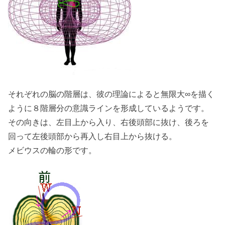
それぞれの脳の階層は、彼の理論によると無限大∞を描く
ように８階層分の意識ラインを形成しているようです。
その向きは、左目上から入り、右後頭部に抜け、後ろを
回って左後頭部から再入し右目上から抜ける。
メビウスの輪の形です。