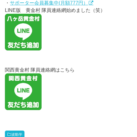
・
サポーター会員募集中(月額777円）
LINE版 黄金村 隊員連絡網始めました（笑）
関西黄金村 隊員連絡網はこちら
波動学