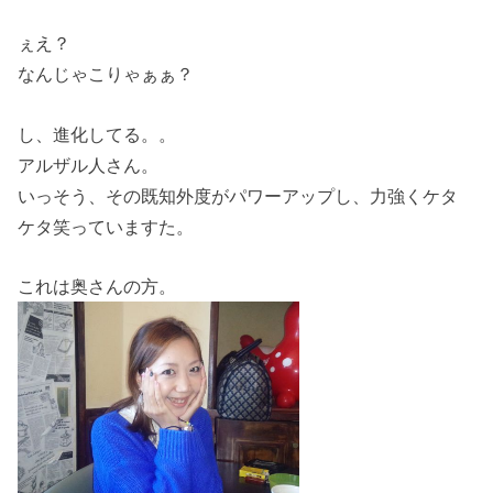
ぇえ？
なんじゃこりゃぁぁ？
し、進化してる。。
アルザル人さん。
いっそう、その既知外度がパワーアップし、力強くケタ
ケタ笑っていますた。
これは奥さんの方。