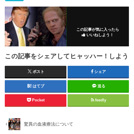
この記事が気に入ったら
いいねしよう！
この記事をシェアしてヒャッハー！しよう
ポスト
シェア
はてブ
送る
Pocket
feedly
驚異の血液療法について