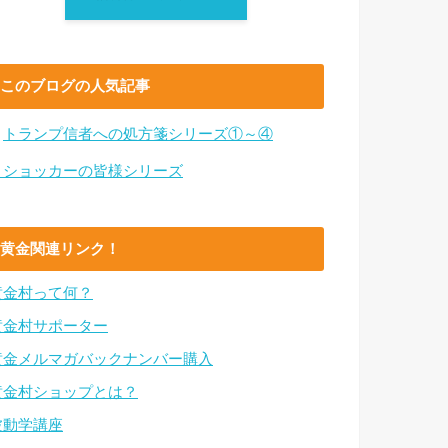
このブログの人気記事
・
トランプ信者への処方箋シリーズ①～④
・ショッカーの皆様シリーズ
黄金関連リンク！
黄金村って何？
黄金村サポーター
黄金メルマガバックナンバー購入
黄金村ショップとは？
波動学講座