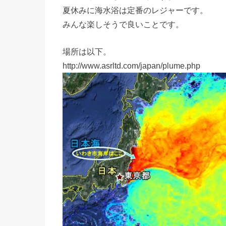
夏休みに海水浴は定番のレジャーです。
みんな楽しそうで良いことです。
場所は以下。
http://www.asrltd.com/japan/plume.php