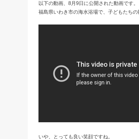
以下の動画、8月9日に公開された動画です。
福島県いわき市の海水浴場で、子どもたちの
いや、とっても良い笑顔ですね。