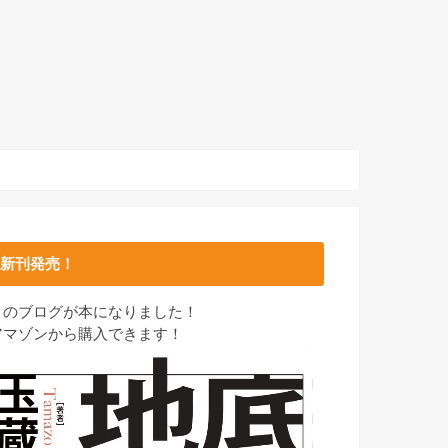
新刊発売！
このブログが本になりました！
アマゾンから購入できます！