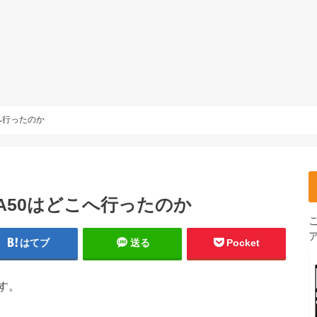
こへ行ったのか
MA50はどこへ行ったのか
はてブ
送る
Pocket
す。