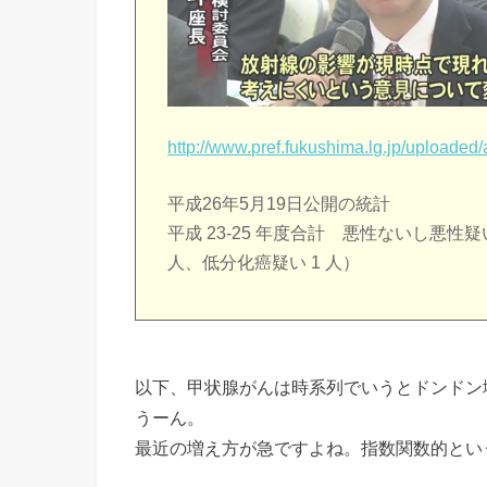
http://www.pref.fukushima.lg.jp/uploaded
平成26年5月19日公開の統計
平成 23-25 年度合計 悪性ないし悪性疑い 
人、低分化癌疑い 1 人）
以下、甲状腺がんは時系列でいうとドンドン
うーん。
最近の増え方が急ですよね。指数関数的とい