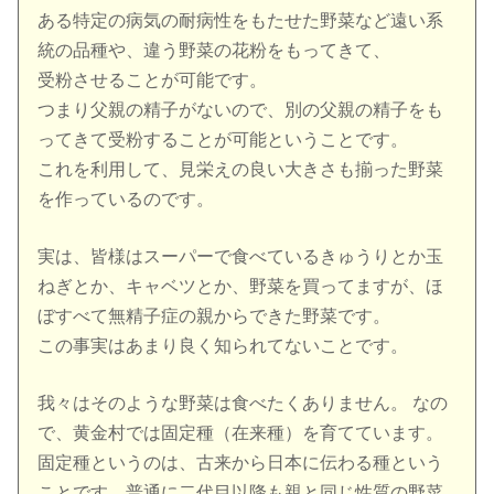
ある特定の病気の耐病性をもたせた野菜など遠い系
統の品種や、違う野菜の花粉をもってきて、
受粉させることが可能です。
つまり父親の精子がないので、別の父親の精子をも
ってきて受粉することが可能ということです。
これを利用して、見栄えの良い大きさも揃った野菜
を作っているのです。
実は、皆様はスーパーで食べているきゅうりとか玉
ねぎとか、キャベツとか、野菜を買ってますが、ほ
ぼすべて無精子症の親からできた野菜です。
この事実はあまり良く知られてないことです。
我々はそのような野菜は食べたくありません。 なの
で、黄金村では固定種（在来種）を育てています。
固定種というのは、古来から日本に伝わる種という
ことです。普通に二代目以降も親と同じ性質の野菜