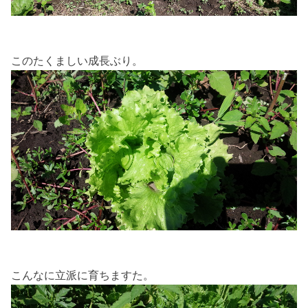
このたくましい成長ぶり。
こんなに立派に育ちますた。