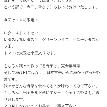
豊作すぎて我々だけでは食べきれません。
という訳で、今回、皆さまにもおっそ分けいたします。
今回は２０箱限定！！
レタス＆トマトセット
レタスは丸レタスと、グリーンレタス、サニーレタスが
５玉。
トマトは大玉と小玉入りです。
もちろん我々の作ってる野菜は、完全無農薬。
そして種はF1ではなく、日本古来からの種から作った野
菜です。
我々がどんな野菜を食べてるのか味わってみて下さい。
もちろん、完全チルド便にてシャキシャキの野菜をお送
り致します。
２０箱しかないのでお早めにご購入下さい。