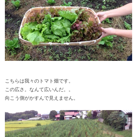
こちらは我々のトマト畑です。
この広さ。なんて広いんだ。。
向こう側がかすんで見えません。