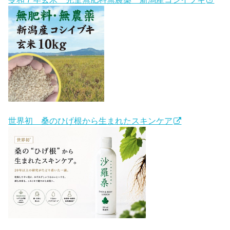
世界初 桑のひげ根から生まれたスキンケア