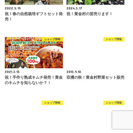
2022.5.19
2024.5.17
祝！春の自然栽培ギフトセット発
祝！黄金村の苗売ります！
売！
ショップ情報
ショップ情報
2021.3.15
2013.9.10
祝！手作り熟成キムチ発売！黄金
収穫の秋！黄金村野菜セット販売
のキムチを知らないか？！
ショップ情報
ショップ情報