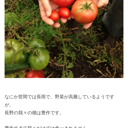
なにか世間では長雨で、野菜が高騰しているようです
が、
長野の我々の畑は豊作です。