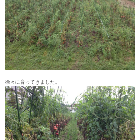
徐々に育ってきました。