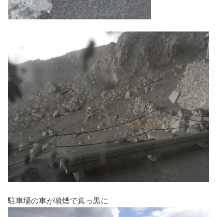
駐車場の車が噴煙で真っ黒に