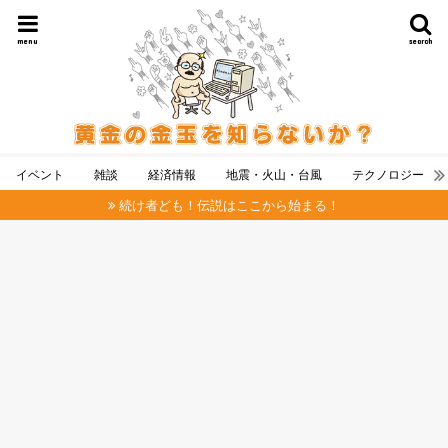
menu
search
イベント
雑談
経済情報
地震・火山・台風
テクノロジー
続け者ども！伝説はここから始まる！