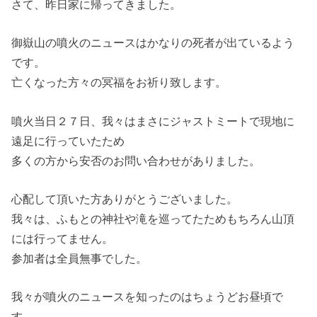
さて、昨日家に帰ってきました。
御嶽山の噴火のニュースはかなりの死者が出ているよう
です。
亡くなった方々の冥福をお祈り致します。
噴火当日２７日、我々はまさにジャストミートで現地に
遠足に行っていたため
多くの方から安否のお問い合わせがありました。
心配して頂いた方ありがとうございました。
我々は、ふもとの神社や滝を巡ってたためもちろん山頂
には行ってません。
参加者は全員無事でした。
我々が噴火のニュースを知ったのはちょうどお昼頃で
す。