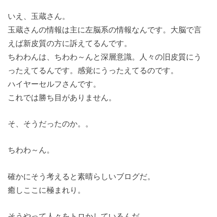
いえ、玉蔵さん。
玉蔵さんの情報は主に左脳系の情報なんです。大脳で言
えば新皮質の方に訴えてるんです。
ちわわんは、ちわわ～んと深層意識。人々の旧皮質にう
ったえてるんです。感覚にうったえてるのです。
ハイヤーセルフさんです。
これでは勝ち目がありません。
そ、そうだったのか。。
ちわわ～ん。
確かにそう考えると素晴らしいブログだ。
癒しここに極まれり。
そうやって人々をトロかしているんだ。