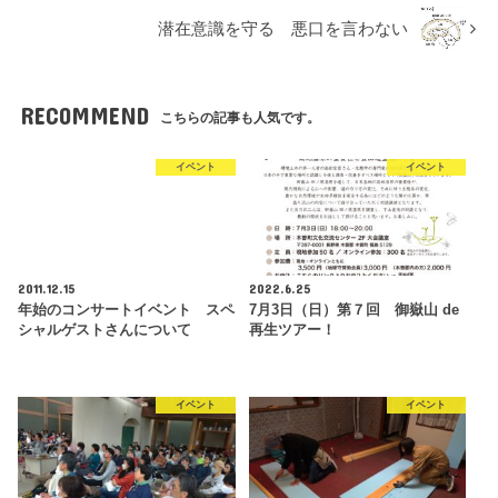
潜在意識を守る 悪口を言わない
RECOMMEND
こちらの記事も人気です。
イベント
イベント
2011.12.15
2022.6.25
年始のコンサートイベント スペ
7月3日（日）第７回 御嶽山 de
シャルゲストさんについて
再生ツアー！
イベント
イベント