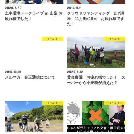
2020.7.20
2019.11.11
土中環境トークライブ in 山梨 お
クラウドファンディング DIY講
疲れ様でした！
座 11月9日10日 お疲れ様です
た！
イベント
イベント
2015.10.10
2020.5.12
メルマガ 金玉通信について
黄金農園 お疲れ様でした！ ス
ーパーから小麦粉が消えた？
イベント
イベント