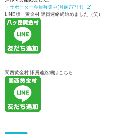
・
サポーター会員募集中(月額777円）
LINE版 黄金村 隊員連絡網始めました（笑）
関西黄金村 隊員連絡網はこちら