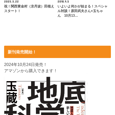
2025.5.22
2018.9.5
祝！関西黄金村（京丹波）田植え
いよいよ何かが始まる！スペシャ
スタート！
ル対談！原田武夫さん×玉ちゃ
ん 10月13…
新刊発売開始！
2024年10月24日発売！
アマゾンから購入できます！