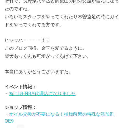
それで、長野県八ヶ岳と御嶽山の間の交流が盛んになっ
たのですね。
いろいろスタッフをやってくれたり木曽遠足の時にガイ
ドをやってくれてる方です。
ヒャッハーーーー！！
このブログ同様、金玉を愛でるように。
柴犬あっくんも可愛がってあげて下さい。
本当にありがとうございますた。
イベント情報：
・
祝！DENBA代理店になりました
ショップ情報：
・
オイル交換が不要になる！植物酵素の特殊な添加剤
OE9