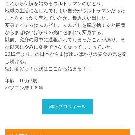
これから伝説を始めるウルトラマンのひとり。
地球の生活になじんでしまい自分がウルトラマンだった
ことをすっかり忘れていたが、最近思い出した。
変身アイテムはふんどし。ふんどしを脱ぎ捨てると股間
からまばゆいばかりの光に包まれて変身する。
以前、変身の最中に通報されてしまったことがあり、そ
れ以来むやみに変身できなくなってしまっていた。
2012年よりこの日本からまばゆいばかりの黄金の光を発
し続ける。
続け者ども！伝説はここから始まる！！
年齢 10万?歳
パソコン暦１６年
詳細プロフィール