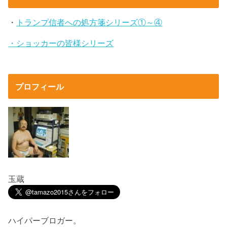
・
トランプ信者への処方箋シリーズ①～④
・ショッカーの皆様シリーズ
プロフィール
玉蔵
ハイパーブロガー。