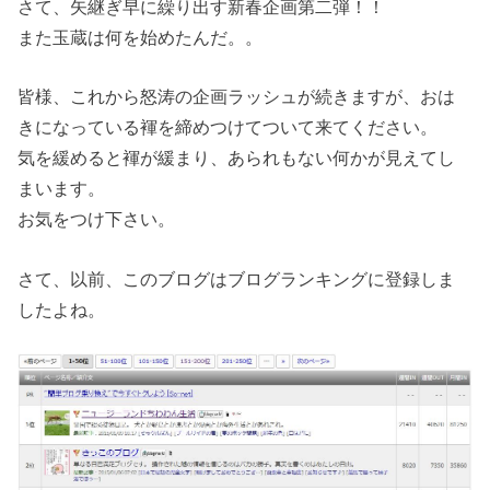
さて、矢継ぎ早に繰り出す新春企画第二弾！！
また玉蔵は何を始めたんだ。。
皆様、これから怒涛の企画ラッシュが続きますが、おは
きになっている褌を締めつけてついて来てください。
気を緩めると褌が緩まり、あられもない何かが見えてし
まいます。
お気をつけ下さい。
さて、以前、このブログはブログランキングに登録しま
したよね。