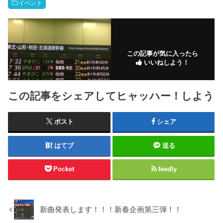
イベント
この記事が気に入ったら
いいねしよう！
この記事をシェアしてヒャッハー！しよう
ポスト
シェア
はてブ
送る
Pocket
feedly
新曲発表します！！！新春企画第三弾！！