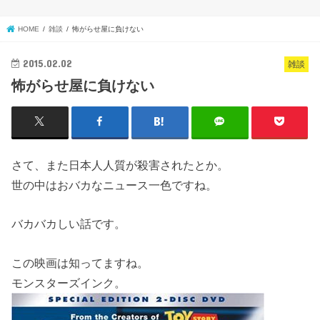
HOME
雑談
怖がらせ屋に負けない
2015.02.02
雑談
怖がらせ屋に負けない
さて、また日本人人質が殺害されたとか。
世の中はおバカなニュース一色ですね。
バカバカしい話です。
この映画は知ってますね。
モンスターズインク。