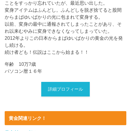
ことをすっかり忘れていたが、最近思い出した。
変身アイテムはふんどし。ふんどしを脱ぎ捨てると股間
からまばゆいばかりの光に包まれて変身する。
以前、変身の最中に通報されてしまったことがあり、そ
れ以来むやみに変身できなくなってしまっていた。
2012年よりこの日本からまばゆいばかりの黄金の光を発
し続ける。
続け者ども！伝説はここから始まる！！
年齢 10万?歳
パソコン暦１６年
詳細プロフィール
黄金関連リンク！