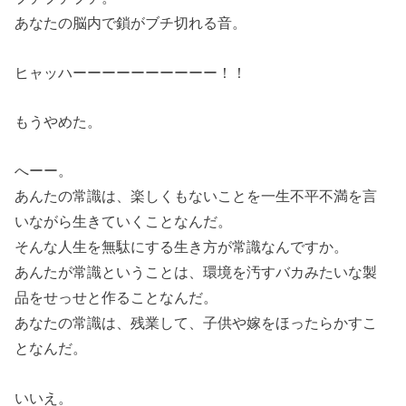
あなたの脳内で鎖がブチ切れる音。
ヒャッハーーーーーーーーーー！！
もうやめた。
へーー。
あんたの常識は、楽しくもないことを一生不平不満を言
いながら生きていくことなんだ。
そんな人生を無駄にする生き方が常識なんですか。
あんたが常識ということは、環境を汚すバカみたいな製
品をせっせと作ることなんだ。
あなたの常識は、残業して、子供や嫁をほったらかすこ
となんだ。
いいえ。