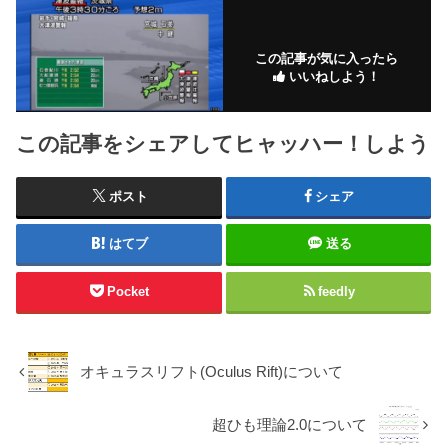
この記事が気に入ったら
いいねしよう！
この記事をシェアしてヒャッハー！しよう
ポスト
シェア
はてブ
送る
Pocket
feedly
オキュラスリフト(Oculus Rift)について
超ひも理論2.0について