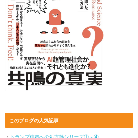
このブログの人気記事
・
トランプ信者への処方箋シリーズ①～④