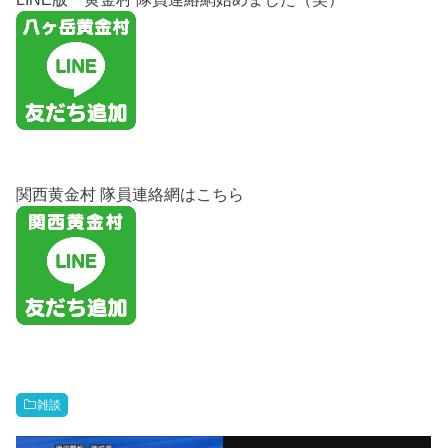
関西黄金村 隊員連絡網はこちら
雑談