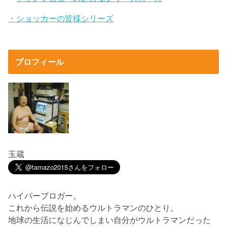
・ショッカーの皆様シリーズ
プロフィール
玉蔵
ハイパーブロガー。
これから伝説を始めるウルトラマンのひとり。
地球の生活になじんでしまい自分がウルトラマンだった