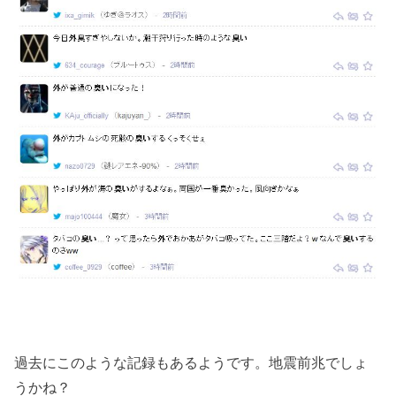
過去にこのような記録もあるようです。地震前兆でしょ
うかね？