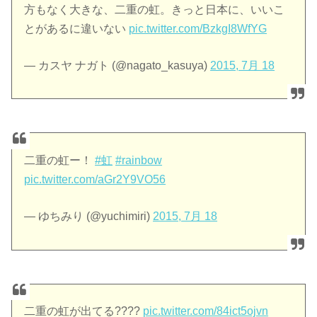
方もなく大きな、二重の虹。きっと日本に、いいこ
とがあるに違いない
pic.twitter.com/BzkgI8WfYG
— カスヤ ナガト (@nagato_kasuya)
2015, 7月 18
二重の虹ー！
#虹
#rainbow
pic.twitter.com/aGr2Y9VO56
— ゆちみり (@yuchimiri)
2015, 7月 18
二重の虹が出てる????
pic.twitter.com/84ict5ojvn