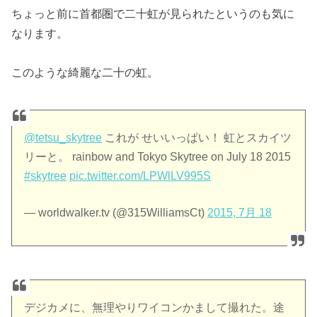
ちょっと前に首都圏で二十虹が見られたというのも気に
なります。
このような綺麗な二十の虹。
@tetsu_skytree
これが せいいっぱい！ 虹とスカイツ
リーと。 rainbow and Tokyo Skytree on July 18 2015
#skytree
pic.twitter.com/LPWlLV995S
— worldwalker.tv (@315WilliamsCt)
2015, 7月 18
デジカメに、無理やりワイコンかまして撮れた。途