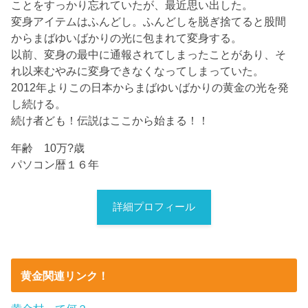
ことをすっかり忘れていたが、最近思い出した。
変身アイテムはふんどし。ふんどしを脱ぎ捨てると股間
からまばゆいばかりの光に包まれて変身する。
以前、変身の最中に通報されてしまったことがあり、そ
れ以来むやみに変身できなくなってしまっていた。
2012年よりこの日本からまばゆいばかりの黄金の光を発
し続ける。
続け者ども！伝説はここから始まる！！
年齢 10万?歳
パソコン暦１６年
詳細プロフィール
黄金関連リンク！