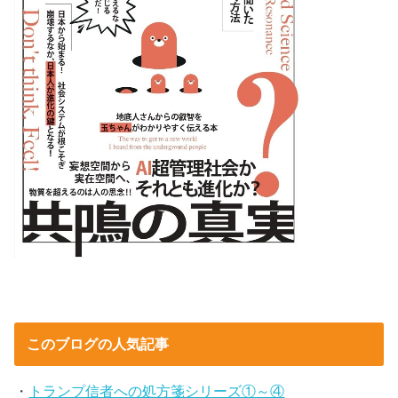
このブログの人気記事
・
トランプ信者への処方箋シリーズ①～④