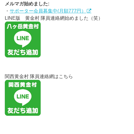
メルマガ始めました:
・
サポーター会員募集中(月額777円）
LINE版 黄金村 隊員連絡網始めました（笑）
関西黄金村 隊員連絡網はこちら