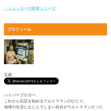
・ショッカーの皆様シリーズ
プロフィール
玉蔵
ハイパーブロガー。
これから伝説を始めるウルトラマンのひとり。
地球の生活になじんでしまい自分がウルトラマンだった