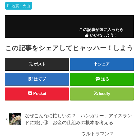
地震・火山
この記事が気に入ったら
いいねしよう！
この記事をシェアしてヒャッハー！しよう
ポスト
シェア
はてブ
送る
Pocket
feedly
なぜこんなに忙しいの？ ハンガリー、アイスラン
ドに続け③ お金の仕組みの根本を考える
ウルトラマン？