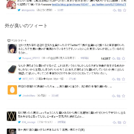
外が臭いのツィート