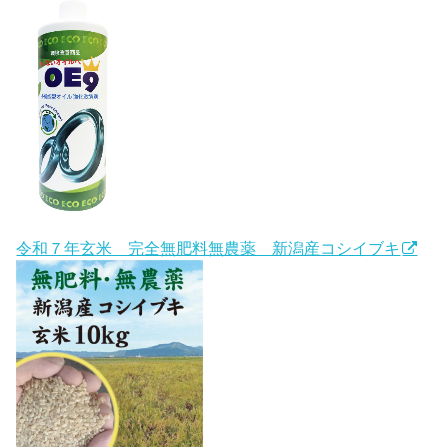
令和７年玄米 完全無肥料無農薬 新潟産コシイブキ