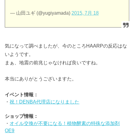
— 山田ユギ (@yugiyamada)
2015, 7月 18
気になって調べましたが、今のところHAARPの反応はな
いようです。
まぁ、地震の前兆じゃなければ良いですね。
本当にありがとうございますた。
イベント情報：
・
祝！DENBA代理店になりました
ショップ情報：
・
オイル交換が不要になる！植物酵素の特殊な添加剤
OE9