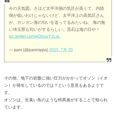
今の天気図。さほど太平洋側の気圧が高くて、内陸
側が低いわけじゃないけど、太平洋上の高気圧さん
が、ガンガン海の匂いを送ってるみたいね。 海の無
い埼玉県も匂いがするらしい。流石は海の日や！
pic.twitter.com/eDhuuY2LxL
— pani (@paninippa)
2015, 7月 20
その他、
地下の岩盤に強い圧力がかかってオゾン（イオ
ン）が発生しているのでは？という意見もあるようで
す。
オゾンは、生臭い魚のような特異臭がすることで知られ
ています。