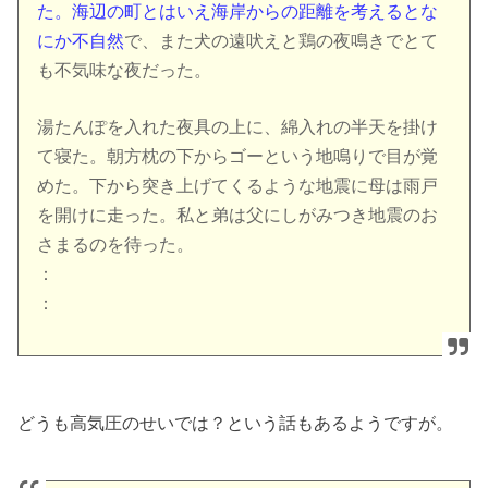
た。海辺の町とはいえ海岸からの距離を考えるとな
にか不自然
で、また犬の遠吠えと鶏の夜鳴きでとて
も不気味な夜だった。
湯たんぽを入れた夜具の上に、綿入れの半天を掛け
て寝た。朝方枕の下からゴーという地鳴りで目が覚
めた。下から突き上げてくるような地震に母は雨戸
を開けに走った。私と弟は父にしがみつき地震のお
さまるのを待った。
：
：
どうも高気圧のせいでは？という話もあるようですが。