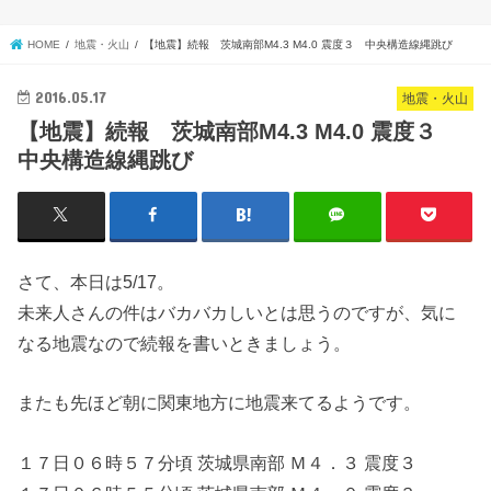
HOME
地震・火山
【地震】続報 茨城南部M4.3 M4.0 震度３ 中央構造線縄跳び
2016.05.17
地震・火山
【地震】続報 茨城南部M4.3 M4.0 震度３
中央構造線縄跳び
さて、本日は5/17。
未来人さんの件はバカバカしいとは思うのですが、気に
なる地震なので続報を書いときましょう。
またも先ほど朝に関東地方に地震来てるようです。
１７日０６時５７分頃 茨城県南部 Ｍ４．３ 震度３