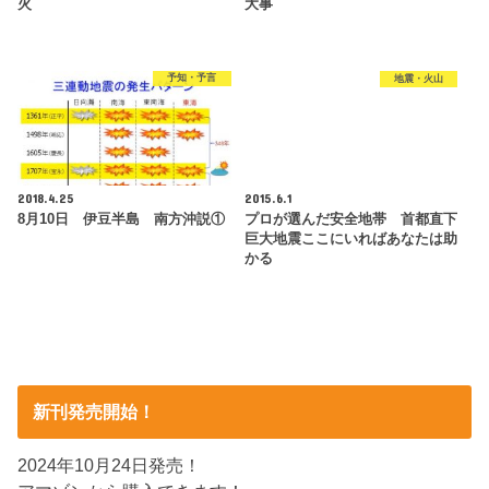
火
大事
予知・予言
地震・火山
2018.4.25
2015.6.1
8月10日 伊豆半島 南方沖説①
プロが選んだ安全地帯 首都直下
巨大地震ここにいればあなたは助
かる
新刊発売開始！
2024年10月24日発売！