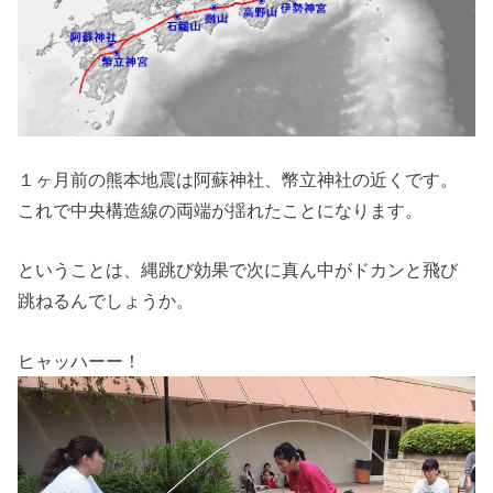
１ヶ月前の熊本地震は阿蘇神社、幣立神社の近くです。
これで中央構造線の両端が揺れたことになります。
ということは、縄跳び効果で次に真ん中がドカンと飛び
跳ねるんでしょうか。
ヒャッハーー！