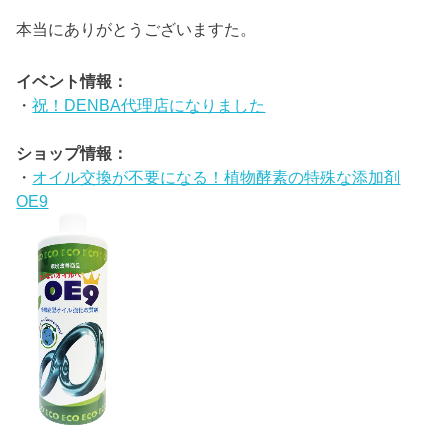
本当にありがとうございますた。
イベント情報：
・
祝！DENBA代理店になりました
ショップ情報：
・
オイル交換が不要になる！植物酵素の特殊な添加剤
OE9