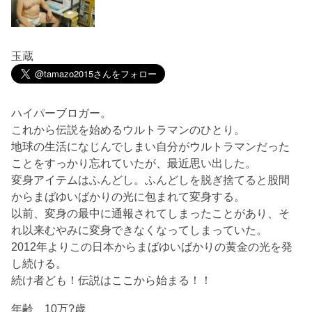
玉蔵
ハイパーブロガー。
これから伝説を始めるウルトラマンのひとり。
地球の生活になじんでしまい自分がウルトラマンだった
ことをすっかり忘れていたが、最近思い出した。
変身アイテムはふんどし。ふんどしを脱ぎ捨てると股間
からまばゆいばかりの光に包まれて変身する。
以前、変身の最中に通報されてしまったことがあり、そ
れ以来むやみに変身できなくなってしまっていた。
2012年よりこの日本からまばゆいばかりの黄金の光を発
し続ける。
続け者ども！伝説はここから始まる！！
年齢 10万?歳