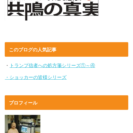
このブログの人気記事
・
トランプ信者への処方箋シリーズ①～④
・ショッカーの皆様シリーズ
プロフィール