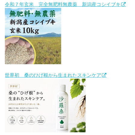
令和７年玄米 完全無肥料無農薬 新潟産コシイブキ
世界初 桑のひげ根から生まれたスキンケア