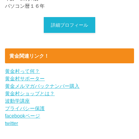
パソコン暦１６年
詳細プロフィール
黄金関連リンク！
黄金村って何？
黄金村サポーター
黄金メルマガバックナンバー購入
黄金村ショップとは？
波動学講座
プライバシー保護
facebookページ
twitter