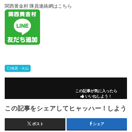
関西黄金村 隊員連絡網はこちら
地震・火山
この記事が気に入ったら
いいねしよう！
この記事をシェアしてヒャッハー！しよう
ポスト
シェア