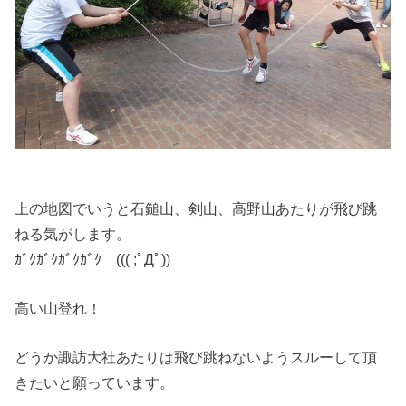
上の地図でいうと石鎚山、剣山、高野山あたりが飛び跳
ねる気がします。
ｶﾞｸｶﾞｸｶﾞｸｶﾞｸ ((( ;ﾟДﾟ))
高い山登れ！
どうか諏訪大社あたりは飛び跳ねないようスルーして頂
きたいと願っています。