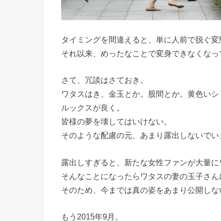
タイミングを間違えると、単に人前で脱ぐ変
それ以来、めったなことで変身できなくなっ
さて、冗談はさておき。
ワタスはき、金玉とか。股間とか。黄色いシ
ルックスが良く。
皆様の夢を壊してはいけない。
そのような配慮の元、あまり露出しないでい
露出しすぎると、新たな女性ファンが大量に
そんなことになったらワタスの妻の玉子さん
そのため、今までは真の姿をあまり公開しな
もう2015年9月。