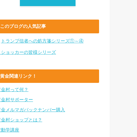
このブログの人気記事
・
トランプ信者への処方箋シリーズ①～④
・ショッカーの皆様シリーズ
黄金関連リンク！
黄金村って何？
黄金村サポーター
黄金メルマガバックナンバー購入
黄金村ショップとは？
波動学講座