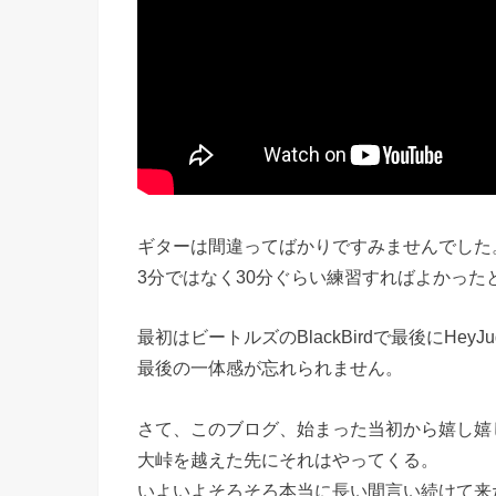
ギターは間違ってばかりですみませんでした
3分ではなく30分ぐらい練習すればよかった
最初はビートルズのBlackBirdで最後にHe
最後の一体感が忘れられません。
さて、このブログ、始まった当初から嬉し嬉
大峠を越えた先にそれはやってくる。
いよいよそろそろ本当に長い間言い続けて来