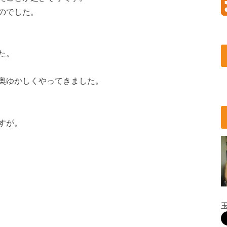
のでした。
た。
奥ゆかしくやってきました。
すが。