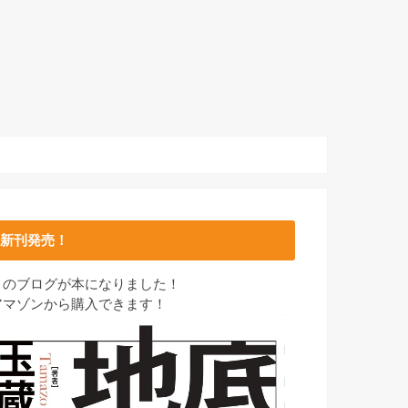
新刊発売！
このブログが本になりました！
アマゾンから購入できます！