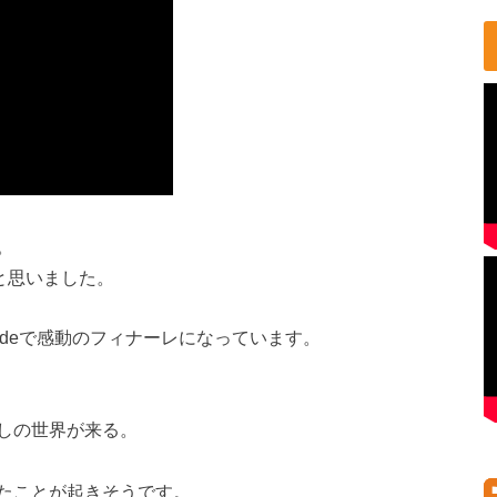
。
と思いました。
yJudeで感動のフィナーレになっています。
しの世界が来る。
たことが起きそうです。