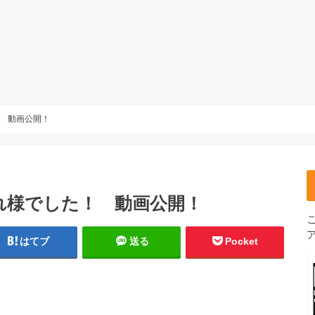
 動画公開！
れ様でした！ 動画公開！
はてブ
送る
Pocket