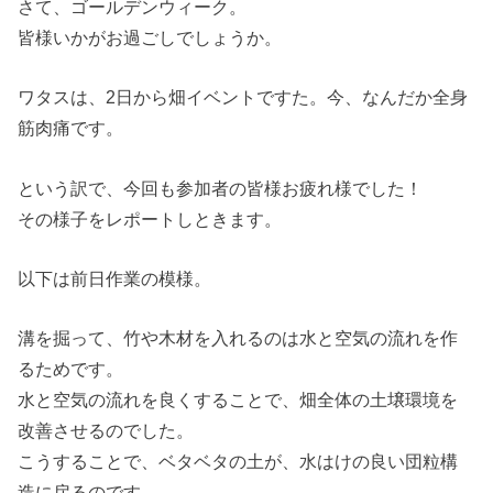
さて、ゴールデンウィーク。
皆様いかがお過ごしでしょうか。
ワタスは、2日から畑イベントですた。今、なんだか全身
筋肉痛です。
という訳で、今回も参加者の皆様お疲れ様でした！
その様子をレポートしときます。
以下は前日作業の模様。
溝を掘って、竹や木材を入れるのは水と空気の流れを作
るためです。
水と空気の流れを良くすることで、畑全体の土壌環境を
改善させるのでした。
こうすることで、ベタベタの土が、水はけの良い団粒構
造に戻るのです。