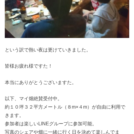
という訳で熱い夜は更けていきました。
皆様お疲れ様ですた！
本当にありがとうございますた。
以下、マイ畑絶賛受付中。
約１０坪３２平方メートル（８m×４m）が自由に利用で
きます。
参加者は楽しいLINEグループに参加可能。
写真のシェアや畑に一緒に行く日を決めて楽しんでま