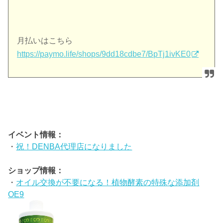
月払いはこちら
https://paymo.life/shops/9dd18cdbe7/BpTj1ivKE0
イベント情報：
・
祝！DENBA代理店になりました
ショップ情報：
・
オイル交換が不要になる！植物酵素の特殊な添加剤
OE9