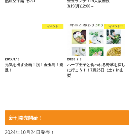
熱血空手編 その1
金玉ランチ！in大阪難波
3/19(月)12:00～
イベント
イベント
2013.9.10
2020.7.8
元気を出す企画！祝！金玉島！発
ハーブ王子と食べれる野草を探し
足！
に行こう！！7月25日（土）in山
梨
新刊発売開始！
2024年10月24日発売！