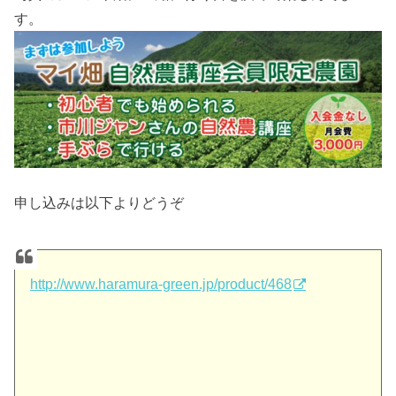
す。
申し込みは以下よりどうぞ
http://www.haramura-green.jp/product/468