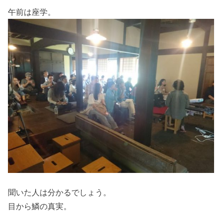
午前は座学。
聞いた人は分かるでしょう。
目から鱗の真実。