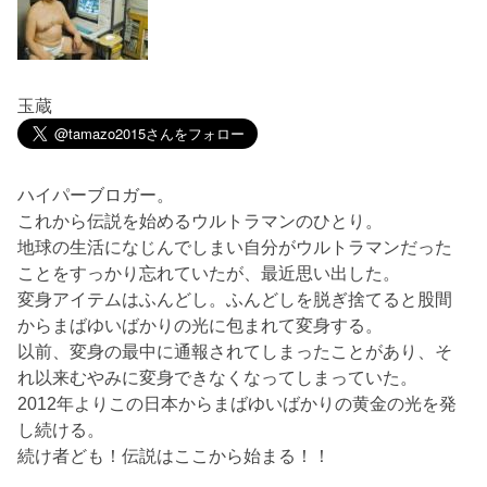
玉蔵
ハイパーブロガー。
これから伝説を始めるウルトラマンのひとり。
地球の生活になじんでしまい自分がウルトラマンだった
ことをすっかり忘れていたが、最近思い出した。
変身アイテムはふんどし。ふんどしを脱ぎ捨てると股間
からまばゆいばかりの光に包まれて変身する。
以前、変身の最中に通報されてしまったことがあり、そ
れ以来むやみに変身できなくなってしまっていた。
2012年よりこの日本からまばゆいばかりの黄金の光を発
し続ける。
続け者ども！伝説はここから始まる！！