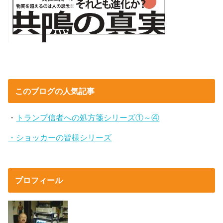
このブログの人気記事
・
トランプ信者への処方箋シリーズ①～④
・ショッカーの皆様シリーズ
プロフィール