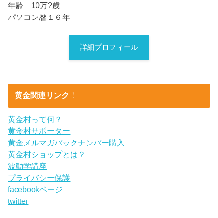
年齢 10万?歳
パソコン暦１６年
詳細プロフィール
黄金関連リンク！
黄金村って何？
黄金村サポーター
黄金メルマガバックナンバー購入
黄金村ショップとは？
波動学講座
プライバシー保護
facebookページ
twitter