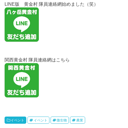
LINE版 黄金村 隊員連絡網始めました（笑）
関西黄金村 隊員連絡網はこちら
イベント
イベント
微生物
農業