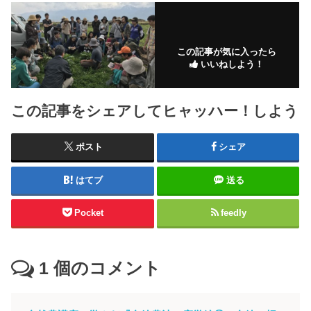
この記事が気に入ったら
いいねしよう！
この記事をシェアしてヒャッハー！しよう
ポスト
シェア
はてブ
送る
Pocket
feedly
1
個のコメント