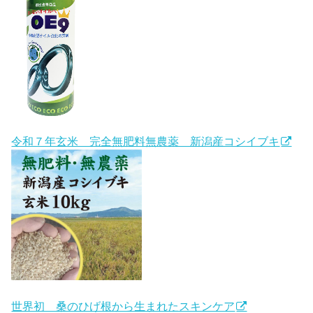
令和７年玄米 完全無肥料無農薬 新潟産コシイブキ
世界初 桑のひげ根から生まれたスキンケア