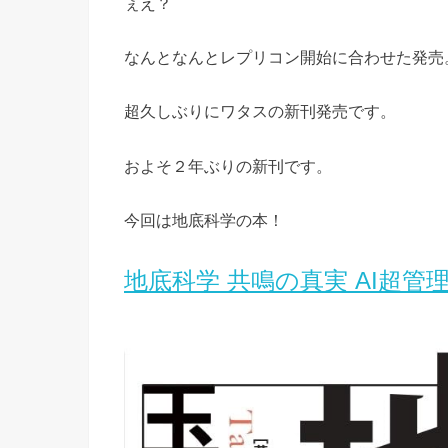
ぇえ？
なんとなんとレプリコン開始に合わせた発売
超久しぶりにワタスの新刊発売です。
およそ２年ぶりの新刊です。
今回は地底科学の本！
地底科学 共鳴の真実 AI超管