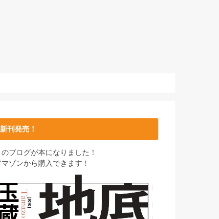
新刊発売！
このブログが本になりました！
アマゾンから購入できます！