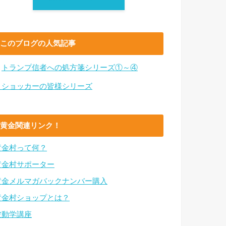
このブログの人気記事
・
トランプ信者への処方箋シリーズ①～④
・ショッカーの皆様シリーズ
黄金関連リンク！
黄金村って何？
黄金村サポーター
黄金メルマガバックナンバー購入
黄金村ショップとは？
波動学講座