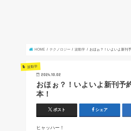
HOME
テクノロジー
波動学
おほぉ？！いよいよ新刊
波動学
2024.10.02
おほぉ？！いよいよ新刊予
本！
ポスト
シェア
ヒャッハー！