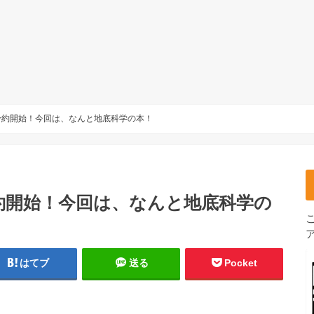
予約開始！今回は、なんと地底科学の本！
約開始！今回は、なんと地底科学の
はてブ
送る
Pocket