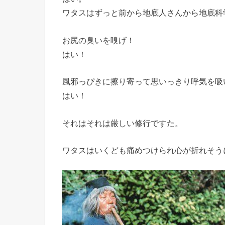
ワタスはずっと前から地底人さんから地底科
お尻の臭いを嗅げ！
はい！
風邪っぴきに擦り寄って思いっきり呼気を吸
はい！
それはそれは厳しい修行ですた。
ワタスはいくども痛めつけられ心が折れそう