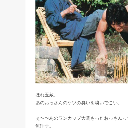
ほれ玉蔵。
あのおっさんのケツの臭いを嗅いでこい。
ぇ〜〜あのワンカップ大関もったおっさんっ
無理す。