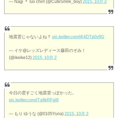
— Nagi ＊ luv chii!! (@CuteSmile_boy)
2015, 10月 2
地震雲じゃないよね？
pic.twitter.com/jK4DTp0v9G
— イケ@レッズレディース藤田のぞみ！
(@ikeike12)
2015, 10月 2
今日の雲すごく地震雲っぽかった。
pic.twitter.com/iTg8kRFg8I
— もり ゆうな (@0105Yuna)
2015, 10月 2