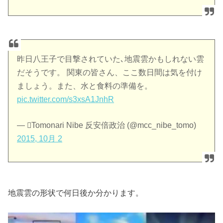
昨日八王子で目撃されていた､地震雲かもしれない雲
だそうです。 関東の皆さん、ここ数日間は気を付け
ましょう。また、水と食料の準備を。
pic.twitter.com/s3xsA1JnhR
— Tomonari Nibe 反安倍政治 (@mcc_nibe_tomo)
2015, 10月 2
地震雲の形状で何日後か分かります。