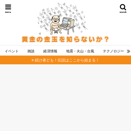
menu
search
イベント
雑談
経済情報
地震・火山・台風
テクノロジー
続け者ども！伝説はここから始まる！