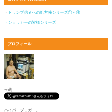
・
トランプ信者への処方箋シリーズ①～④
・ショッカーの皆様シリーズ
プロフィール
玉蔵
ハイパーブロガー。