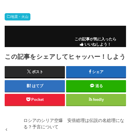
地震・火山
この記事が気に入ったら
いいねしよう！
この記事をシェアしてヒャッハー！しよう
ポスト
シェア
はてブ
送る
Pocket
feedly
ロシアのシリア空爆 安倍総理は伝説の名総理にな
る？予言について