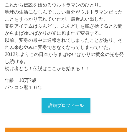
これから伝説を始めるウルトラマンのひとり。
地球の生活になじんでしまい自分がウルトラマンだった
ことをすっかり忘れていたが、最近思い出した。
変身アイテムはふんどし。ふんどしを脱ぎ捨てると股間
からまばゆいばかりの光に包まれて変身する。
以前、変身の最中に通報されてしまったことがあり、そ
れ以来むやみに変身できなくなってしまっていた。
2012年よりこの日本からまばゆいばかりの黄金の光を発
し続ける。
続け者ども！伝説はここから始まる！！
年齢 10万?歳
パソコン暦１６年
詳細プロフィール