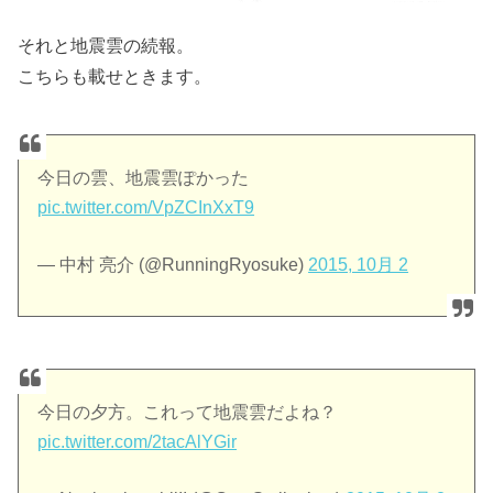
それと地震雲の続報。
こちらも載せときます。
今日の雲、地震雲ぽかった
pic.twitter.com/VpZCInXxT9
— 中村 亮介 (@RunningRyosuke)
2015, 10月 2
今日の夕方。これって地震雲だよね？
pic.twitter.com/2tacAlYGir