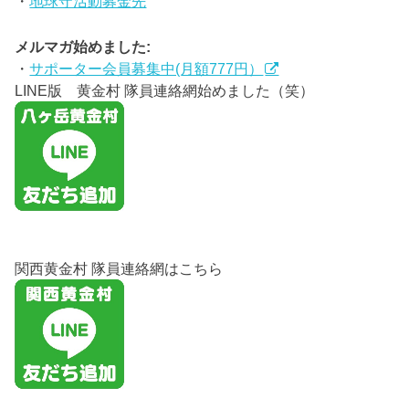
・
地球守活動募金先
メルマガ始めました:
・
サポーター会員募集中(月額777円）
LINE版 黄金村 隊員連絡網始めました（笑）
関西黄金村 隊員連絡網はこちら