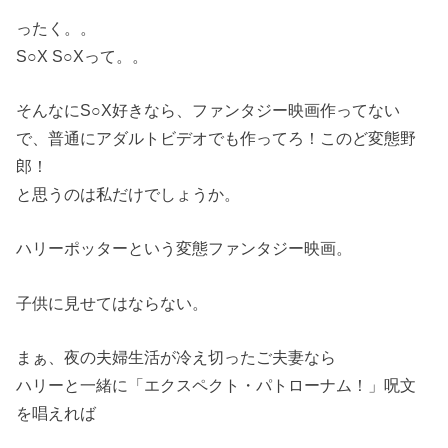
ったく。。
S○X S○Xって。。
そんなにS○X好きなら、ファンタジー映画作ってない
で、普通にアダルトビデオでも作ってろ！このど変態野
郎！
と思うのは私だけでしょうか。
ハリーポッターという変態ファンタジー映画。
子供に見せてはならない。
まぁ、夜の夫婦生活が冷え切ったご夫妻なら
ハリーと一緒に「エクスペクト・パトローナム！」呪文
を唱えれば