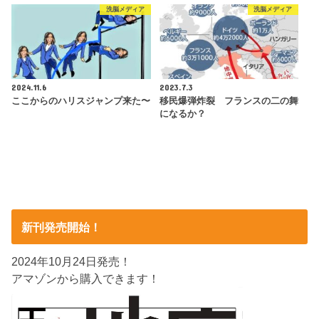
洗脳メディア
洗脳メディア
2024.11.6
2023.7.3
ここからのハリスジャンプ来た〜
移民爆弾炸裂 フランスの二の舞
になるか？
新刊発売開始！
2024年10月24日発売！
アマゾンから購入できます！