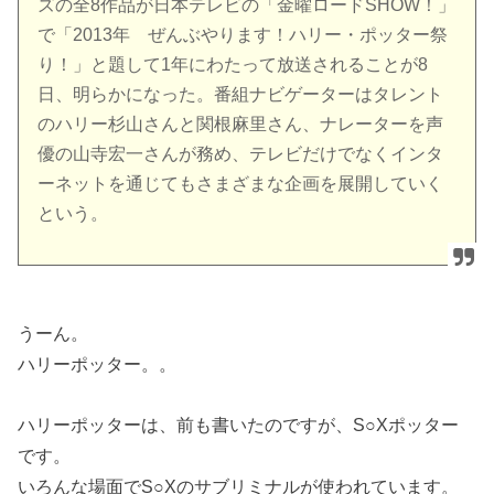
ズの全8作品が日本テレビの「金曜ロードSHOW！」
で「2013年 ぜんぶやります！ハリー・ポッター祭
り！」と題して1年にわたって放送されることが8
日、明らかになった。番組ナビゲーターはタレント
のハリー杉山さんと関根麻里さん、ナレーターを声
優の山寺宏一さんが務め、テレビだけでなくインタ
ーネットを通じてもさまざまな企画を展開していく
という。
うーん。
ハリーポッター。。
ハリーポッターは、前も書いたのですが、S○Xポッター
です。
いろんな場面でS○Xのサブリミナルが使われています。