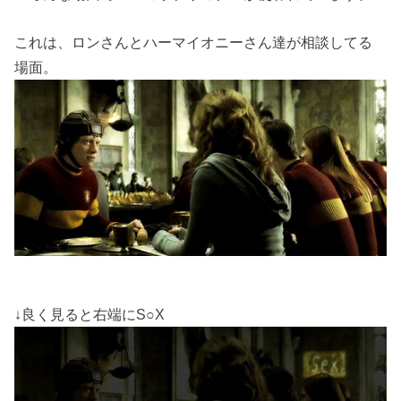
これは、ロンさんとハーマイオニーさん達が相談してる
場面。
↓良く見ると右端にS○X