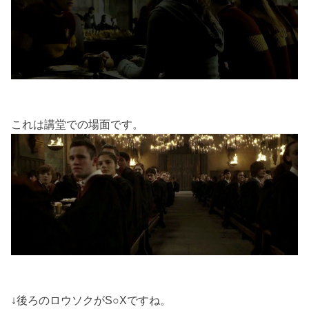
これは講堂での場面です。
↓後ろのロウソクがS○Xですね。