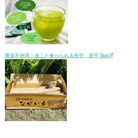
農薬不使用！皮ごと食べられる長芋 新芋 5kg