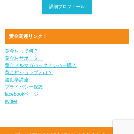
詳細プロフィール
黄金関連リンク！
黄金村って何？
黄金村サポーター
黄金メルマガバックナンバー購入
黄金村ショップとは？
波動学講座
プライバシー保護
facebookページ
twitter