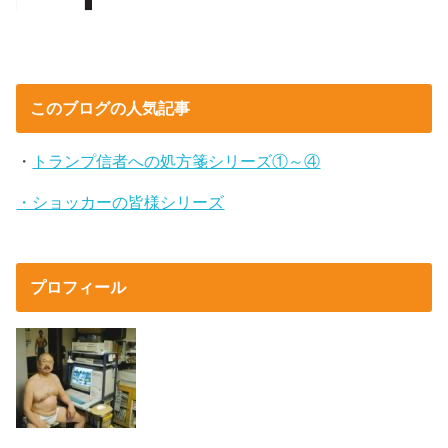
このブログの人気記事
・
トランプ信者への処方箋シリーズ①～④
・ショッカーの皆様シリーズ
プロフィール