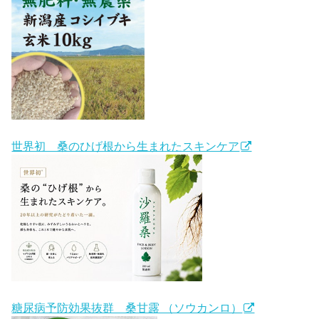
世界初 桑のひげ根から生まれたスキンケア
糖尿病予防効果抜群 桑甘露 （ソウカンロ）