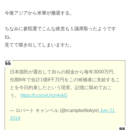
今後アジアから米軍が撤退する。
ちなみに参院選でこんな政党も１議席取ったようです
ね。
見てて噴き出してしまいますた。
日本国民が選出して自らの税金から毎年3000万円、
任期6年で合計1億8千万円をこの候補者に支給するこ
とを今日約束したという現実。記憶に留めておこ
う。
https://t.co/zeUhzj4vkG
— ロバート キャンベル (@rcampbelltokyo)
July 21,
2019