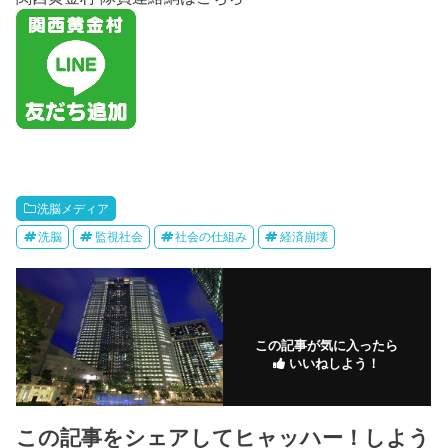
洗脳メディア
洗脳
監視社会
社会の仕組み
経済崩壊
この記事が気に入ったら
いいねしよう！
この記事をシェアしてヒャッハー！しよう