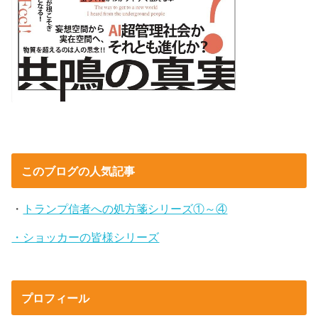
このブログの人気記事
・
トランプ信者への処方箋シリーズ①～④
・ショッカーの皆様シリーズ
プロフィール