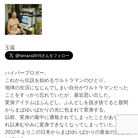
玉蔵
ハイパーブロガー。
これから伝説を始めるウルトラマンのひとり。
地球の生活になじんでしまい自分がウルトラマンだった
ことをすっかり忘れていたが、最近思い出した。
変身アイテムはふんどし。ふんどしを脱ぎ捨てると股間
からまばゆいばかりの光に包まれて変身する。
以前、変身の最中に通報されてしまったことがあり、そ
れ以来むやみに変身できなくなってしまっていた。
2012年よりこの日本からまばゆいばかりの黄金の光を発