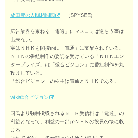
成田豊の人間相関図
（SPYSEE)
広告業界を束ねる「電通」にマスコミは逆らう事は
出来ない。
実はＮＨＫも間接的に「電通」に支配されている。
ＮＨＫの番組制作の委託を受けている「ＮＨＫエン
タープライズ」は「総合ビジョン」に番組制作を丸
投げしている。
「総合ビジョン」の株主は電通とＮＨＫである。
wiki総合ビジョン
国民より強制徴収されるＮＨＫ受信料は「電通」の
利益となって、利益の一部がＮＨＫの役員の懐に収
まる。