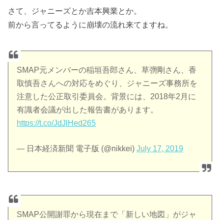
さて、ジャニーズとか吉本興業とか。
前から言ってるように崩壊の流れ来てますね。
SMAP元メンバーの稲垣吾郎さん、草彅剛さん、香
取慎吾さんへの対応をめぐり、ジャニーズ事務所を
注意した公正取引委員会。背景には、2018年2月に
有識者会議が出した報告書があります。
https://t.co/JdJlHed265
— 日本経済新聞 電子版 (@nikkei)
July 17, 2019
SMAP公開謝罪から現在まで「新しい地図」がジャ