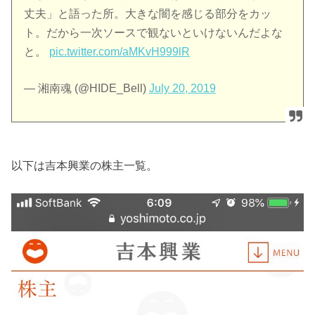
丈夫」と語った所。大きな闇を感じる部分をカッ
ト。だから一次ソースで観ないといけないんだよな
と。
pic.twitter.com/aMKvH999lR
— 湘南魂 (@HIDE_Bell)
July 20, 2019
以下は吉本興業の株主一覧。