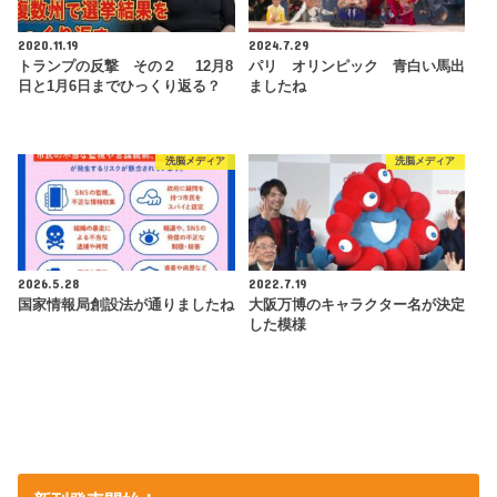
2020.11.19
2024.7.29
トランプの反撃 その２ 12月8
パリ オリンピック 青白い馬出
日と1月6日までひっくり返る？
ましたね
洗脳メディア
洗脳メディア
2026.5.28
2022.7.19
国家情報局創設法が通りましたね
大阪万博のキャラクター名が決定
した模様