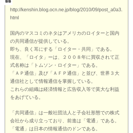
http://kenshin.blog.ocn.ne.jp/blog/2010/09/post_a0a3.
html
国内のマスコミのネタはアメリカのロイターと国内
の共同通信が提供している。
即ち、良く耳にする「ロイター・共同」である。
現在、「ロイタ」ーは、２００８年に買収されて正
式名称は「トムソン・ロイター」である。
「ＡＰ通信」及び「ＡＦＰ通信」と並び、世界３大
通信社として情報通信を掌握している。
これらの組織は経済情報と広告収入等で莫大な利益
をあげている。
「共同通信」は一般社団法人と子会社形態での株式
会社から成り立っており、前進は「電通」である。
「電通」は日本の情報通信のドンである。