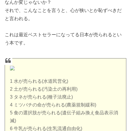
なんか変じゃないか？
それで、こんなことを言うと、心が狭いとか恥ずべきだ
と言われる。
これは最近ベストセラーになってる日本が売られるとい
う本です。
1 水が売られる(水道民営化)
2 土が売られる(汚染土の再利用)
3 タネが売られる(種子法廃止)
4 ミツバチの命が売られる(農薬規制緩和)
5 食の選択肢が売られる(遺伝子組み換え食品表示消
滅)
6 牛乳が売られる(生乳流通自由化)