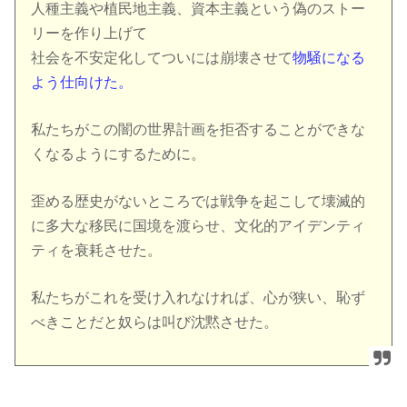
人種主義や植民地主義、資本主義という偽のストー
リーを作り上げて
社会を不安定化してついには崩壊させて
物騒になる
よう仕向けた。
私たちがこの闇の世界計画を拒否することができな
くなるようにするために。
歪める歴史がないところでは戦争を起こして壊滅的
に多大な移民に国境を渡らせ、文化的アイデンティ
ティを衰耗させた。
私たちがこれを受け入れなければ、心が狭い、恥ず
べきことだと奴らは叫び沈黙させた。