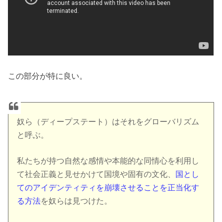
この部分が特に良い。
奴ら（ディープステート）はそれをグローバリズム
と呼ぶ。
私たちが持つ自然な感情や本能的な同情心を利用し
て社会正義と見せかけて国境や固有の文化、
国とし
てのアイデンティティを崩壊させることを正当化す
る方法
を奴らは見つけた。