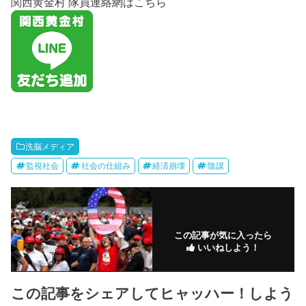
関西黄金村 隊員連絡網はこちら
洗脳メディア
監視社会
社会の仕組み
経済崩壊
陰謀
この記事が気に入ったら
いいねしよう！
この記事をシェアしてヒャッハー！しよう