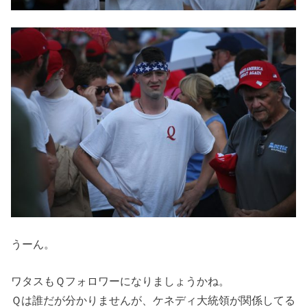
うーん。
ワタスもＱフォロワーになりましょうかね。
Ｑは誰だが分かりませんが、ケネディ大統領が関係してる