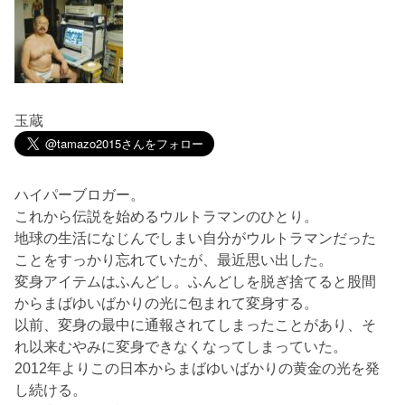
玉蔵
ハイパーブロガー。
これから伝説を始めるウルトラマンのひとり。
地球の生活になじんでしまい自分がウルトラマンだった
ことをすっかり忘れていたが、最近思い出した。
変身アイテムはふんどし。ふんどしを脱ぎ捨てると股間
からまばゆいばかりの光に包まれて変身する。
以前、変身の最中に通報されてしまったことがあり、そ
れ以来むやみに変身できなくなってしまっていた。
2012年よりこの日本からまばゆいばかりの黄金の光を発
し続ける。