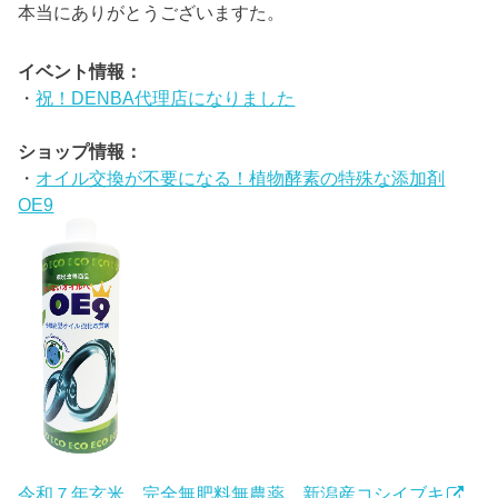
本当にありがとうございますた。
イベント情報：
・
祝！DENBA代理店になりました
ショップ情報：
・
オイル交換が不要になる！植物酵素の特殊な添加剤
OE9
令和７年玄米 完全無肥料無農薬 新潟産コシイブキ