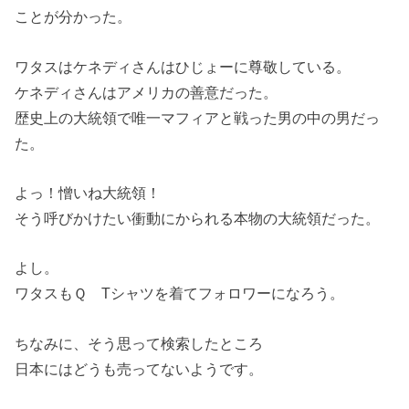
ことが分かった。
ワタスはケネディさんはひじょーに尊敬している。
ケネディさんはアメリカの善意だった。
歴史上の大統領で唯一マフィアと戦った男の中の男だっ
た。
よっ！憎いね大統領！
そう呼びかけたい衝動にかられる本物の大統領だった。
よし。
ワタスもＱ Tシャツを着てフォロワーになろう。
ちなみに、そう思って検索したところ
日本にはどうも売ってないようです。