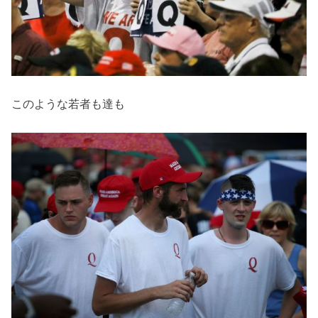
このような若者も達も