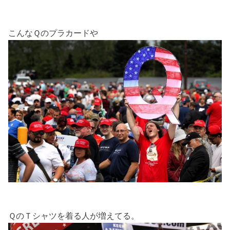
こんなＱのプラカードや
ＱのＴシャツを着る人が増えてる。