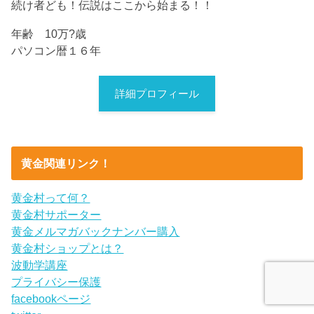
続け者ども！伝説はここから始まる！！
年齢 10万?歳
パソコン暦１６年
詳細プロフィール
黄金関連リンク！
黄金村って何？
黄金村サポーター
黄金メルマガバックナンバー購入
黄金村ショップとは？
波動学講座
プライバシー保護
facebookページ