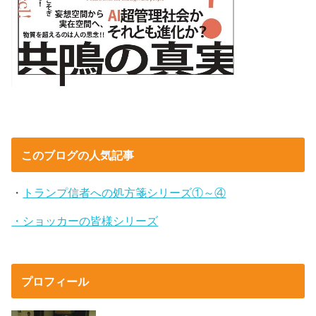
このブログの人気記事
・
トランプ信者への処方箋シリーズ①～④
・ショッカーの皆様シリーズ
プロフィール