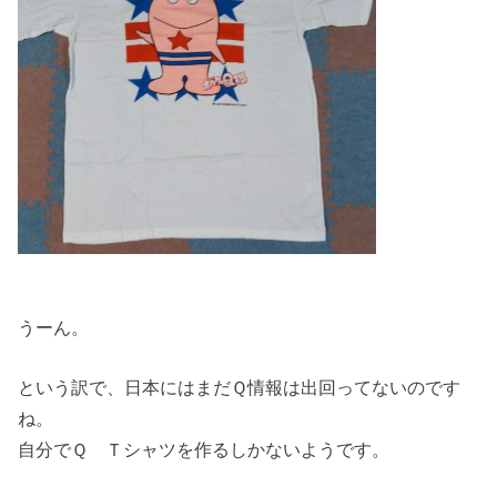
うーん。
という訳で、日本にはまだＱ情報は出回ってないのです
ね。
自分でＱ Ｔシャツを作るしかないようです。