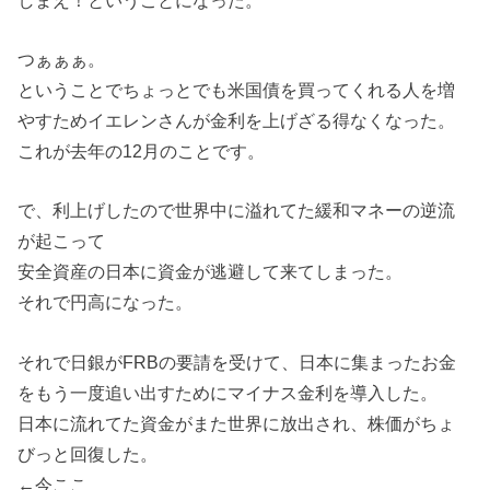
つぁぁぁ。
ということでちょっとでも米国債を買ってくれる人を増
やすためイエレンさんが金利を上げざる得なくなった。
これが去年の12月のことです。
で、利上げしたので世界中に溢れてた緩和マネーの逆流
が起こって
安全資産の日本に資金が逃避して来てしまった。
それで円高になった。
それで日銀がFRBの要請を受けて、日本に集まったお金
をもう一度追い出すためにマイナス金利を導入した。
日本に流れてた資金がまた世界に放出され、株価がちょ
びっと回復した。
←今ここ