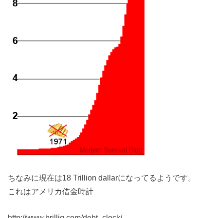
ちなみに現在は18 Trillion dallarになってるようです。
これはアメリカ借金時計
http://www.brillig.com/debt_clock/