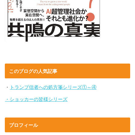
このブログの人気記事
・
トランプ信者への処方箋シリーズ①～④
・ショッカーの皆様シリーズ
プロフィール