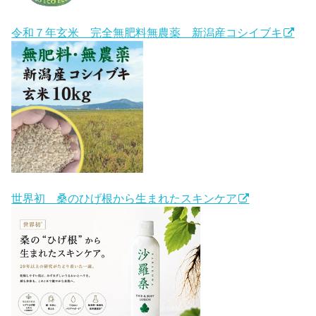
令和７年玄米 完全無肥料無農薬 新潟産コシイブキ
世界初 桑のひげ根から生まれたスキンケア