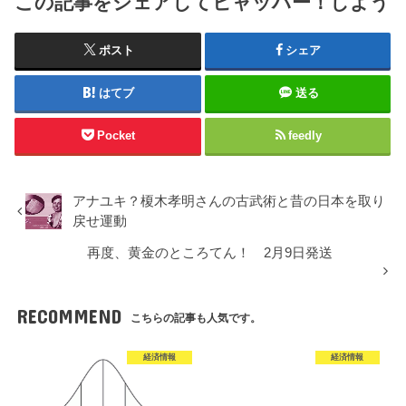
この記事をシェアしてヒャッハー！しよう
ポスト
シェア
はてブ
送る
Pocket
feedly
アナユキ？榎木孝明さんの古武術と昔の日本を取り
戻せ運動
再度、黄金のところてん！ 2月9日発送
RECOMMEND
こちらの記事も人気です。
経済情報
経済情報