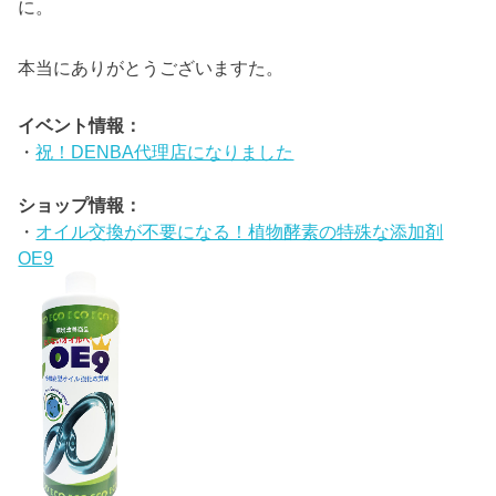
に。
本当にありがとうございますた。
イベント情報：
・
祝！DENBA代理店になりました
ショップ情報：
・
オイル交換が不要になる！植物酵素の特殊な添加剤
OE9