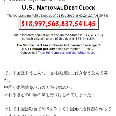
で、中国はもうこんなニセ札経済圏に付き合うなんて嫌
だ。
中国が米国債をバカスカ売り始めた。
呆れるほどの巨額の量を売りはじめてしまった。
そして中国は独自でAIIBを作って中国元の通貨圏を作って
しまえ！ということになった。