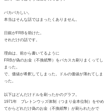
バカバカしい。
本当はそんな話ではまったくありません。
日銀がFRBを助けた。
それだけの話です。
理由は、前から書いてるように
FRBが偽のお金（不換紙幣）をバカスカ刷りまくってし
まった。
で、価値が希釈してしまった。ドルの価値が薄れてしま
った。
以下はどんだけドルを刷ったかのグラフ。
1971年 ブレトンウッズ体制（つまり金本位制）をやめ
てからどれだけ偽のお金（不換紙幣）が刷られたかで