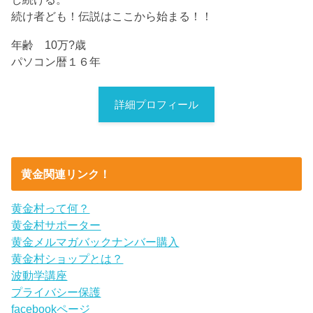
続け者ども！伝説はここから始まる！！
年齢 10万?歳
パソコン暦１６年
詳細プロフィール
黄金関連リンク！
黄金村って何？
黄金村サポーター
黄金メルマガバックナンバー購入
黄金村ショップとは？
波動学講座
プライバシー保護
facebookページ