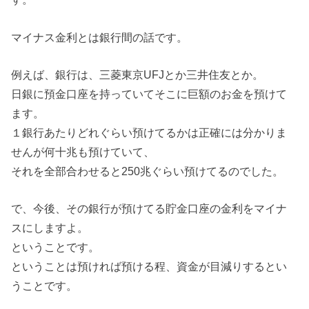
マイナス金利とは銀行間の話です。
例えば、銀行は、三菱東京UFJとか三井住友とか。
日銀に預金口座を持っていてそこに巨額のお金を預けて
ます。
１銀行あたりどれぐらい預けてるかは正確には分かりま
せんが何十兆も預けていて、
それを全部合わせると250兆ぐらい預けてるのでした。
で、今後、その銀行が預けてる貯金口座の金利をマイナ
スにしますよ。
ということです。
ということは預ければ預ける程、資金が目減りするとい
うことです。