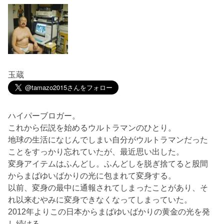
玉蔵
ハイパーブロガー。
これから伝説を始めるウルトラマンのひとり。
地球の生活になじんでしまい自分がウルトラマンだった
ことをすっかり忘れていたが、最近思い出した。
変身アイテムはふんどし。ふんどしを脱ぎ捨てると股間
からまばゆいばかりの光に包まれて変身する。
以前、変身の最中に通報されてしまったことがあり、そ
れ以来むやみに変身できなくなってしまっていた。
2012年よりこの日本からまばゆいばかりの黄金の光を発
し続ける。