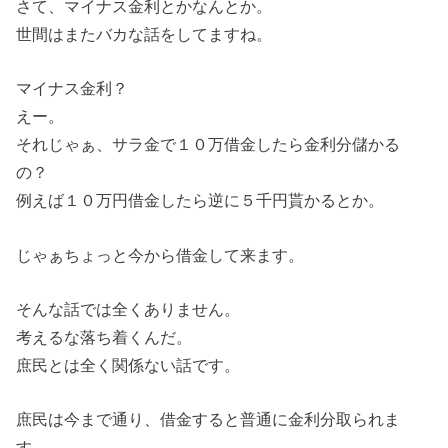
さて、マイナス金利とかなんとか。
世間はまたバカな話をしてますね。
マイナス金利？
えー。
それじゃぁ、サラ金で１０万借金したら金利分儲かる
の？
例えば１０万円借金したら逆に５千円貰かるとか。
じゃぁちょっと今から借金して来ます。
そんな話では全くありません。
考えるな落ち着くんだ。
庶民とは全く関係ない話です。
庶民は今まで通り、借金すると普通に金利分取られま
す。