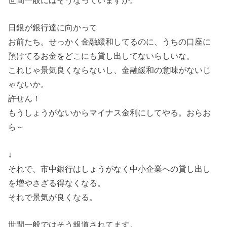
世間一般にはそうなっていますが。
日銀が銀行達に向かって
お前たち。せっかく金融緩和してるのに、うちの口座に
預けてるお金をどこにも貸し出してないらしいな。
これじゃ景気良くならないし、金融緩和の意味がないじ
ゃないか。
許せん！
もうしょうがないからマイナス金利にしてやる。おらお
ら～
↓
それで、市中銀行はしょうがなく中小企業への貸し出し
を増やさざる得なくなる。
それで景気が良くなる。
世間一般ではそう報道されてます。