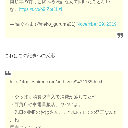
同じ年の前月と比べる統計なんて聞いたことない
な。
https://t.co/o9iZbr1LzL
— 猫ぐるま (@neko_guruma01)
November 29, 2019
これはこの記事への反応
http://blog.esuteru.com/archives/9421135.html
・やっぱり消費税導入で消費が落ちてた件。
・百貨店や家電量販店、ヤバいよ。
・先日のIMFのおばさん、これ知ってての発言なんだ
よね！
馬鹿じゃない？