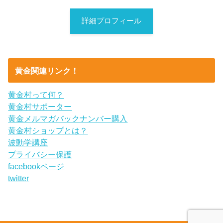
詳細プロフィール
黄金関連リンク！
黄金村って何？
黄金村サポーター
黄金メルマガバックナンバー購入
黄金村ショップとは？
波動学講座
プライバシー保護
facebookページ
twitter