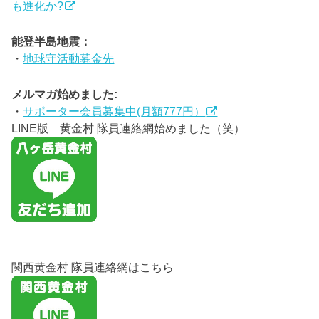
も進化か?
能登半島地震：
・
地球守活動募金先
メルマガ始めました:
・
サポーター会員募集中(月額777円）
LINE版 黄金村 隊員連絡網始めました（笑）
関西黄金村 隊員連絡網はこちら