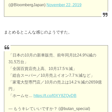
(@BloombergJapan)
November 22, 2019
まとめるとこんな感じのようですた。
「日本の10月の新車販売、前年同月比24.9%減の
31.5万台」
「全国百貨店売上高、10月17.5％減」
「総合スーパー／10月売上イオン7.7％減など」
「家電大型専門店／10月の売上は14.2％減の2659億
円」
「ホームセ…
https://t.co/l0XY8ZQvDB
— もうキレていいですか？ (@butan_special)