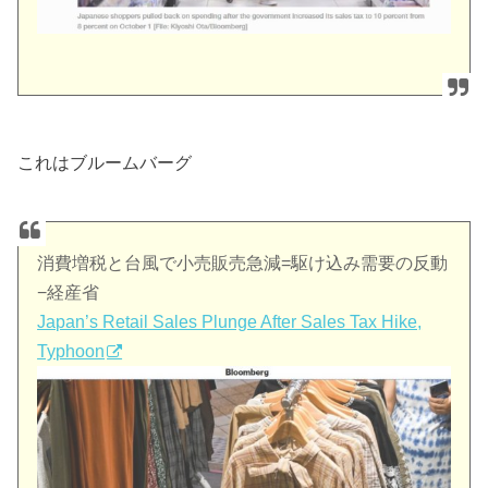
これはブルームバーグ
消費増税と台風で小売販売急減=駆け込み需要の反動
−経産省
Japan’s Retail Sales Plunge After Sales Tax Hike,
Typhoon