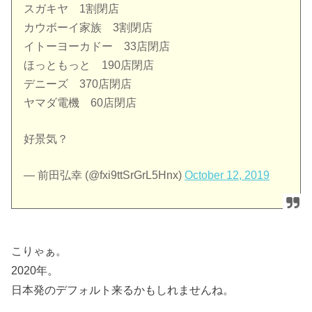
スガキヤ 1割閉店
カウボーイ家族 3割閉店
イトーヨーカドー 33店閉店
ほっともっと 190店閉店
デニーズ 370店閉店
ヤマダ電機 60店閉店
好景気？
— 前田弘幸 (@fxi9ttSrGrL5Hnx)
October 12, 2019
こりゃぁ。
2020年。
日本発のデフォルト来るかもしれませんね。