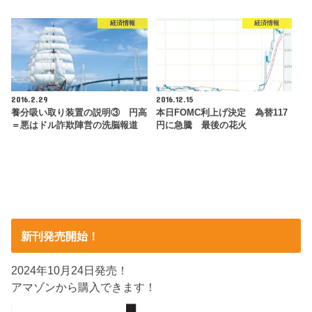
経済情報
経済情報
2016.2.29
2016.12.15
養分吸い取り装置の説明③ 円高
本日FOMC利上げ決定 為替117
＝悪はドル詐欺陣営の洗脳報道
円に急騰 最後の花火
新刊発売開始！
2024年10月24日発売！
アマゾンから購入できます！