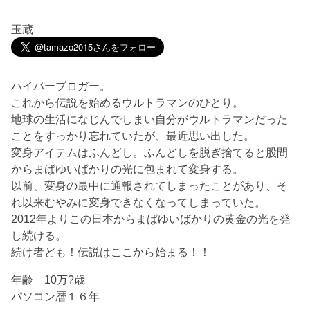
玉蔵
ハイパーブロガー。
これから伝説を始めるウルトラマンのひとり。
地球の生活になじんでしまい自分がウルトラマンだった
ことをすっかり忘れていたが、最近思い出した。
変身アイテムはふんどし。ふんどしを脱ぎ捨てると股間
からまばゆいばかりの光に包まれて変身する。
以前、変身の最中に通報されてしまったことがあり、そ
れ以来むやみに変身できなくなってしまっていた。
2012年よりこの日本からまばゆいばかりの黄金の光を発
し続ける。
続け者ども！伝説はここから始まる！！
年齢 10万?歳
パソコン暦１６年