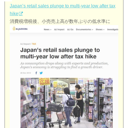
Japan’s retail sales plunge to multi-year low after tax
hike
消費税増税後、小売売上高が数年ぶりの低水準に