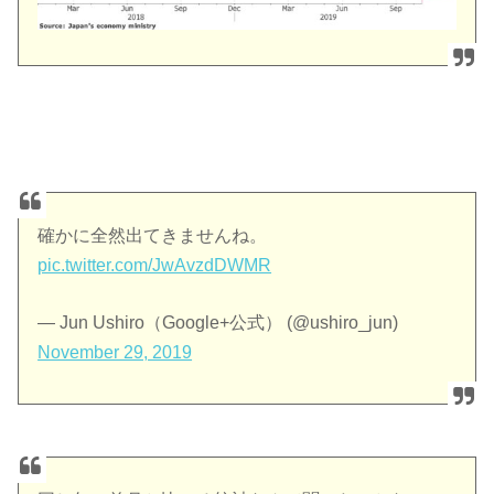
確かに全然出てきませんね。
pic.twitter.com/JwAvzdDWMR
— Jun Ushiro（Google+公式） (@ushiro_jun)
November 29, 2019