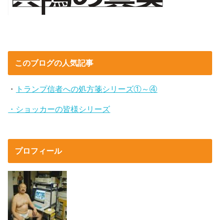
このブログの人気記事
・
トランプ信者への処方箋シリーズ①～④
・ショッカーの皆様シリーズ
プロフィール