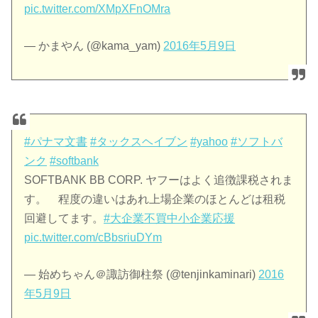
pic.twitter.com/XMpXFnOMra
— かまやん (@kama_yam)
2016年5月9日
#パナマ文書
#タックスヘイブン
#yahoo
#ソフトバ
ンク
#softbank
SOFTBANK BB CORP. ヤフーはよく追徴課税されま
す。 程度の違いはあれ上場企業のほとんどは租税
回避してます。
#大企業不買中小企業応援
pic.twitter.com/cBbsriuDYm
— 始めちゃん＠諏訪御柱祭 (@tenjinkaminari)
2016
年5月9日