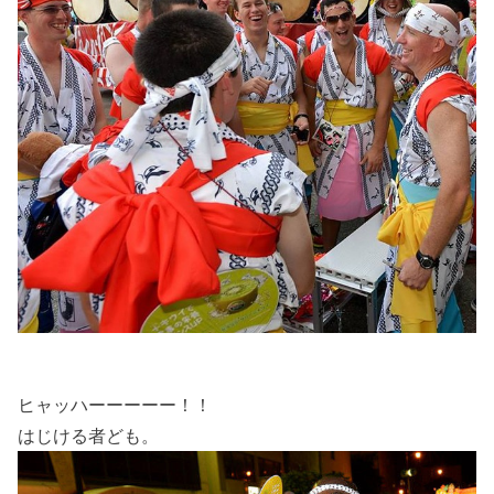
ヒャッハーーーーー！！
はじける者ども。