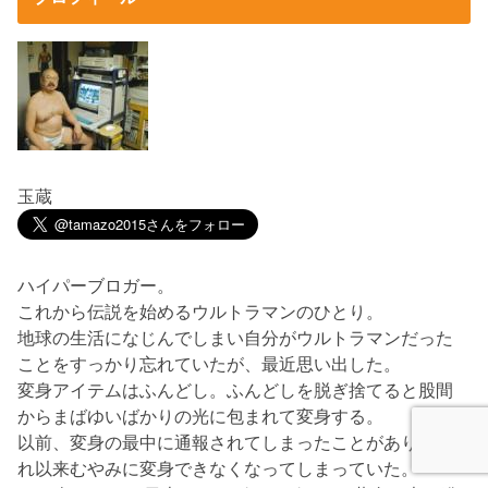
玉蔵
ハイパーブロガー。
これから伝説を始めるウルトラマンのひとり。
地球の生活になじんでしまい自分がウルトラマンだった
ことをすっかり忘れていたが、最近思い出した。
変身アイテムはふんどし。ふんどしを脱ぎ捨てると股間
からまばゆいばかりの光に包まれて変身する。
以前、変身の最中に通報されてしまったことがあり、そ
れ以来むやみに変身できなくなってしまっていた。