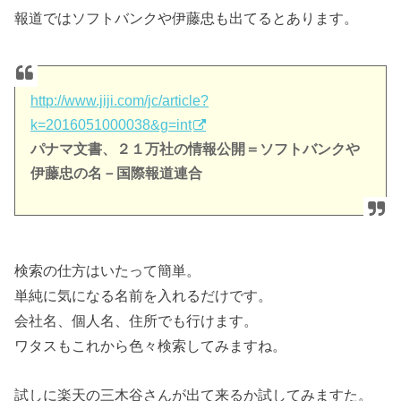
報道ではソフトバンクや伊藤忠も出てるとあります。
http://www.jiji.com/jc/article?
k=2016051000038&g=int
パナマ文書、２１万社の情報公開＝ソフトバンクや
伊藤忠の名－国際報道連合
検索の仕方はいたって簡単。
単純に気になる名前を入れるだけです。
会社名、個人名、住所でも行けます。
ワタスもこれから色々検索してみますね。
試しに楽天の三木谷さんが出て来るか試してみますた。