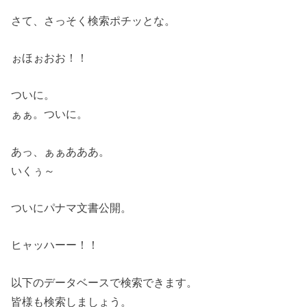
さて、さっそく検索ポチッとな。
ぉほぉおお！！
ついに。
ぁぁ。ついに。
あっ、ぁぁあああ。
いくぅ～
ついにパナマ文書公開。
ヒャッハーー！！
以下のデータベースで検索できます。
皆様も検索しましょう。