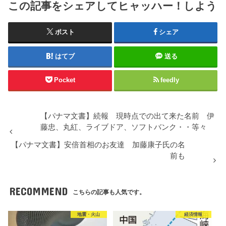
この記事をシェアしてヒャッハー！しよう
ポスト
シェア
はてブ
送る
Pocket
feedly
【パナマ文書】続報 現時点での出て来た名前 伊
藤忠、丸紅、ライブドア、ソフトバンク・・等々
【パナマ文書】安倍首相のお友達 加藤康子氏の名
前も
RECOMMEND
こちらの記事も人気です。
地震・火山
経済情報