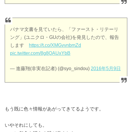
パナマ文書を見ていたら、「ファースト・リテーリ
ング」(ユニクロ・GUの会社)を発見したので、報告
します
https://t.co/XMGvvnbmZd
pic.twitter.com/8g8QAUxYbB
— 進藤翔(非実在記者) (@syo_sindou)
2016年5月9日
もう既に色々情報があがってきてるようです。
いやそれにしても。