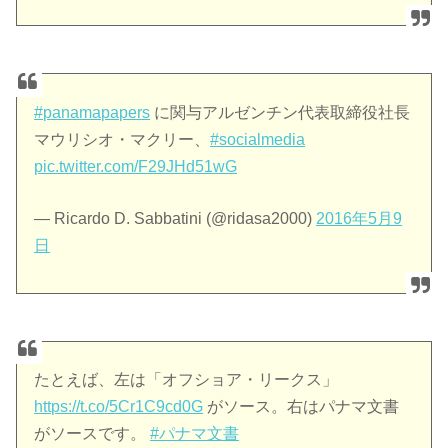
#panamapapers
に関与アルゼンチン代表取締役社長
マウリシオ・マクリー、
#socialmedia
pic.twitter.com/F29JHd51wG
— Ricardo D. Sabbatini (@ridasa2000)
2016年5月9
日
たとえば、左は「オフショア・リークス」
https://t.co/5Cr1C9cd0G
がソース。右はパナマ文書
がソースです。
#パナマ文書