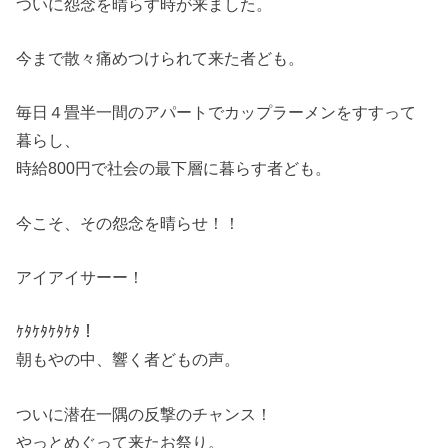
ついに怨念を晴らす時が来ました。
今まで散々痛めつけられて来た者ども。
毎日４畳半一間のアパートでカップラーメンをすすって
暮らし、
時給800円で社会の最下層に暮らす者ども。
今こそ、その怨念を晴らせ！！
アイアイサーー！
ｹﾀｹﾀｹﾀｹﾀ！
朝もやの中、響く者どもの声。
ついに潜在一隅の反撃のチャンス！
やっとめぐって来たお祭り。