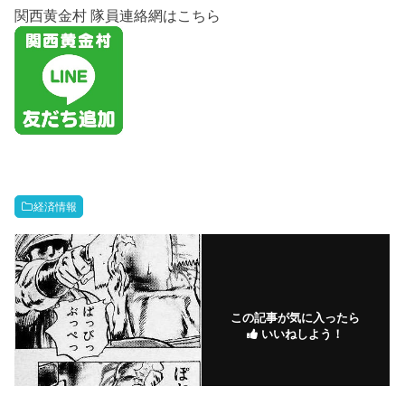
関西黄金村 隊員連絡網はこちら
経済情報
この記事が気に入ったら
いいねしよう！