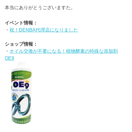
本当にありがとうございますた。
イベント情報：
・
祝！DENBA代理店になりました
ショップ情報：
・
オイル交換が不要になる！植物酵素の特殊な添加剤
OE9