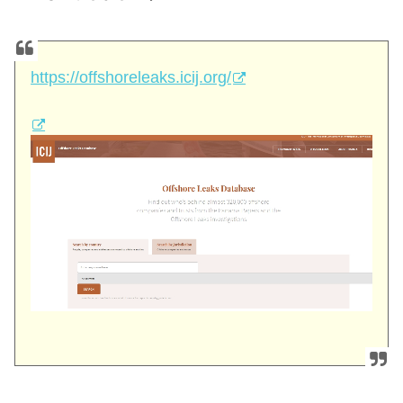
https://offshoreleaks.icij.org/