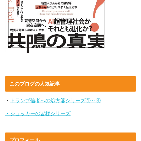
このブログの人気記事
・
トランプ信者への処方箋シリーズ①～④
・ショッカーの皆様シリーズ
プロフィール