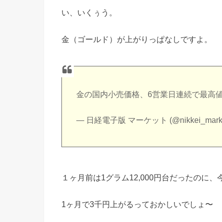
い、いくぅう。
金（ゴールド）が上がりっぱなしですよ。
金の国内小売価格、6営業日連続で最高
— 日経電子版 マーケット (@nikkei_mark
１ヶ月前は1グラム12,000円台だったのに、
1ヶ月で3千円上がるっておかしいでしょ〜