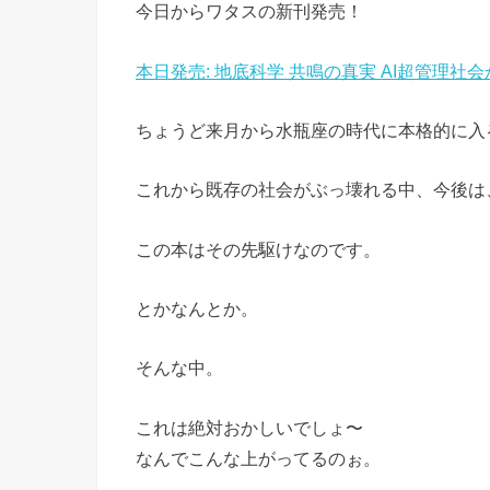
今日からワタスの新刊発売！
本日発売: 地底科学 共鳴の真実 AI超管理社
ちょうど来月から水瓶座の時代に本格的に入
これから既存の社会がぶっ壊れる中、今後は
この本はその先駆けなのです。
とかなんとか。
そんな中。
これは絶対おかしいでしょ〜
なんでこんな上がってるのぉ。