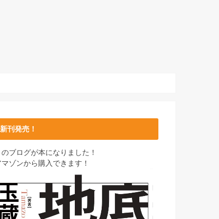
新刊発売！
このブログが本になりました！
アマゾンから購入できます！