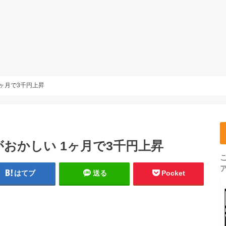
ヶ月で3千円上昇
おかしい 1ヶ月で3千円上昇
はてブ
送る
Pocket