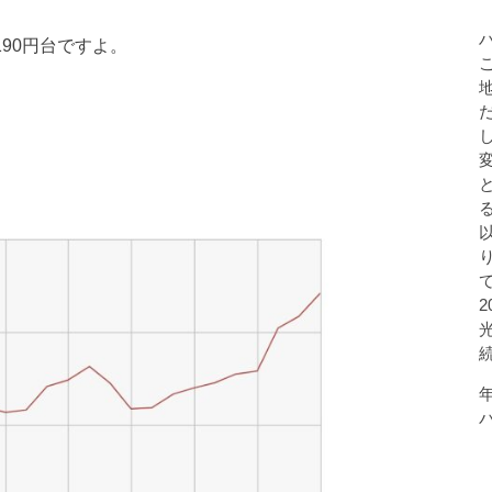
190円台ですよ。