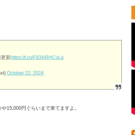
値更新
https://t.co/F83ARHCvLg
et)
October 22, 2024
今や15,000円ぐらいまで来てますよ。