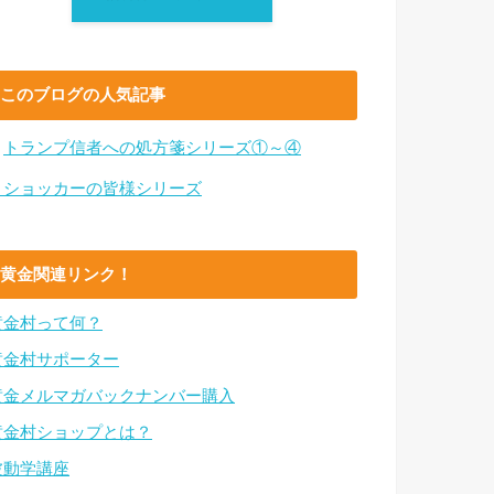
このブログの人気記事
・
トランプ信者への処方箋シリーズ①～④
・ショッカーの皆様シリーズ
黄金関連リンク！
黄金村って何？
黄金村サポーター
黄金メルマガバックナンバー購入
黄金村ショップとは？
波動学講座