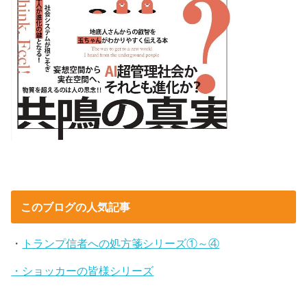
このブログの人気記事
・
トランプ信者への処方箋シリーズ①～④
・ショッカーの皆様シリーズ