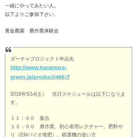
一緒にやってみたい人。
以下よりご参加下さい。
黄金農園 農作業体験会
ダーチャプロジェクト申込先
http://www.haramura-
green.jp/product/468
2016年5/14(土） 当日スケジュールは以下になりま
す。
１１：００ 集合
１２：００ 農作業、初心者用レクチャー、肥料や
り（EMバイオ堆肥）、耕運機の使い方