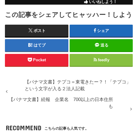
いいねしよう！
この記事をシェアしてヒャッハー！しよう
ポスト
シェア
はてブ
送る
Pocket
feedly
【パナマ文書】テプコ＝東電きたー？！「テプコ」
という文字が入る２法人記載
【パナマ文書】続報 企業名 700以上の日本住所
も
RECOMMEND
こちらの記事も人気です。