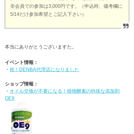
非会員での参加は3,000円です。（申込時、備考欄に
5/14だけ参加希望とご記入下さい）
本当にありがとうございますた。
イベント情報：
・
祝！DENBA代理店になりました
ショップ情報：
・
オイル交換が不要になる！植物酵素の特殊な添加剤
OE9