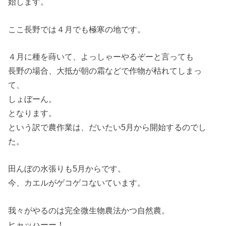
始します。
ここ長野では４月でも極寒の地です。
４月に種を蒔いて、よっしゃーやるぞーと言っても
長野の場合、大抵が朝の霜などで作物が枯れてしまっ
て、
しょぼーん。
となります。
という訳で農作業は、だいたい5月から開始するのでし
た。
田んぼの水張りも5月からです。
今、カエルがゲコゲコないています。
我々がやるのは完全微生物農法かつ自然農。
ヒャッハーー！