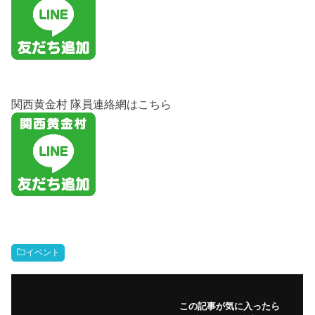
関西黄金村 隊員連絡網はこちら
イベント
この記事が気に入ったら