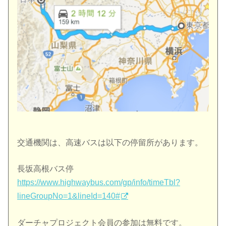
交通機関は、高速バスは以下の停留所があります。
長坂高根バス停
https://www.highwaybus.com/gp/
info/timeTbl?
lineGroupNo=1&
lineId=140#
ダーチャプロジェクト会員の参加は無料です。