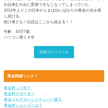
れ以来むやみに変身できなくなってしまっていた。
2012年よりこの日本からまばゆいばかりの黄金の光を発
し続ける。
続け者ども！伝説はここから始まる！！
年齢 10万?歳
パソコン暦１６年
詳細プロフィール
黄金関連リンク！
黄金村って何？
黄金村サポーター
黄金メルマガバックナンバー購入
黄金村ショップとは？