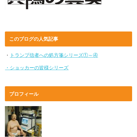
このブログの人気記事
・
トランプ信者への処方箋シリーズ①～④
・ショッカーの皆様シリーズ
プロフィール