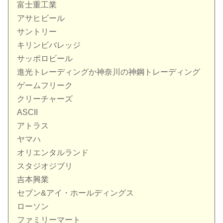
富士重工業
アサヒビール
サントリー
キリンビバレッジ
サッポロビール
進光トレーディングか神奈川の神鋼トレーディング
ゲームフリーク
クリーチャーズ
ASCII
アトラス
ヤマハ
オリエンタルランド
スタジオジブリ
吉本興業
セブン&アイ・ホールディングス
ローソン
ファミリーマート