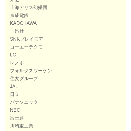
上海アリス幻樂団
京成電鉄
KADOKAWA
一迅社
SNKプレイモア
コーエーテクモ
LG
レノボ
フォルクスワーゲン
住友グループ
JAL
日立
パナソニック
NEC
富士通
川崎重工業