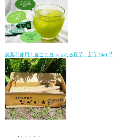
農薬不使用！皮ごと食べられる長芋 新芋 5kg