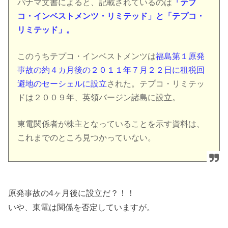
パナマ文書によると、記載されているのは
「テプ
コ・インベストメンツ・リミテッド」と「テプコ・
リミテッド」。
このうちテプコ・インベストメンツは
福島第１原発
事故の約４カ月後の２０１１年７月２２日に租税回
避地のセーシェルに設立
された。テプコ・リミテッ
ドは２００９年、英領バージン諸島に設立。
東電関係者が株主となっていることを示す資料は、
これまでのところ見つかっていない。
原発事故の4ヶ月後に設立だ？！！
いや、東電は関係を否定していますが。