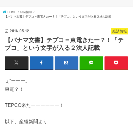
HOME
経済情報
【パナマ文書】テプコ＝東電きたー？！「テプコ」という文字が入る２法人記載
2016.05.12
経済情報
【パナマ文書】テプコ＝東電きたー？！「テ
プコ」という文字が入る２法人記載
ぇ”ーーー。
東電？！
TEPCO来たーーーーーー！
以下、産経新聞より