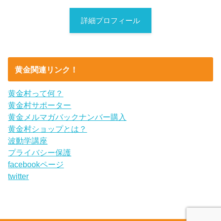
詳細プロフィール
黄金関連リンク！
黄金村って何？
黄金村サポーター
黄金メルマガバックナンバー購入
黄金村ショップとは？
波動学講座
プライバシー保護
facebookページ
twitter