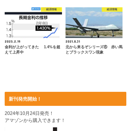
経済情報
経済情報
2025.2.19
2021.8.31
金利が上がってきた 1.4%を超
北から来るぞシリーズ⑥ 赤い馬
えて上昇中
とブラックスワン現象
新刊発売開始！
2024年10月24日発売！
アマゾンから購入できます！