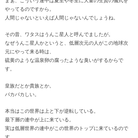
まぁ、こういう連中は夏至や冬至に大量の生贄の儀式を
やってるのですから。
人間じゃないといえば人間じゃないんでしょうね。
その昔、ワタスはうんこ星人と呼んでましたが。
なぜうんこ星人かというと、低層次元の人がこの地球次
元にやって来る時は、
硫黄のような温泉卵の腐ったような臭いがするからで
す。
皇族だとか貴族とか。
バカバカしい。
本当はこの世界は上と下が逆転している。
最下層の連中が上に来ている。
実は低層世界の連中がこの世界のトップに来ているので
す。