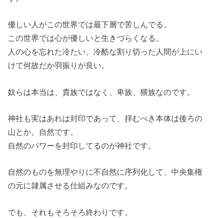
優しい人がこの世界では最下層で苦しんでる。
この世界では心が優しいと生きづらくなる。
人の心を忘れた冷たい、冷酷な割り切った人間が上にい
けて何故だか羽振りが良い。
奴らは本当は、貴族ではなく、卑族、猥族なのです。
神社も実はあれは封印であって、拝むべき本体は後ろの
山とか。自然です。
自然のパワーを封印してるのが神社です。
自然のものを無理やりに不自然に序列化して、中央集権
の元に隷属させる仕組みなのです。
でも、それもそろそろ終わりです。