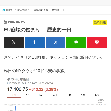
HOME
経済情報
EU崩壊の始まり 歴史的一日
2016.06.25
経済情報
EU崩壊の始まり 歴史的一日
さて、イギリスEU離脱。キャメロン首相は辞任だとか。
昨日のNYダウは610ドル安の暴落。