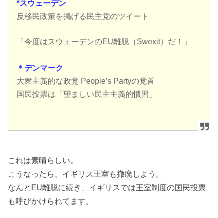
*スウェーデン
反移民政策を掲げる民主党のツイート
「今度はスウェーデンのEU離脱（Swexit）だ！」
＊デンマーク
大衆主義的な政党 People’s Partyの党首
国民投票は「望ましい民主主義的慣習」
これは素晴らしい。
こうなったら、イギリス王室も撤廃しよう。
なんとEU離脱に続き、イギリスでは王室制度の国民投票
も呼びかけられてます。