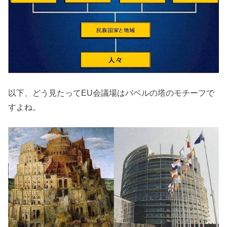
以下、どう見たってEU会議場はバベルの塔のモチーフで
すよね。