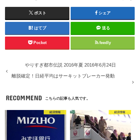
ポスト
シェア
はてブ
送る
Pocket
feedly
やりすぎ都市伝説 2016年夏 2016年6月24日
離脱確定！日経平均はサーキットブレーカー発動
RECOMMEND
こちらの記事も人気です。
経済情報
経済情報