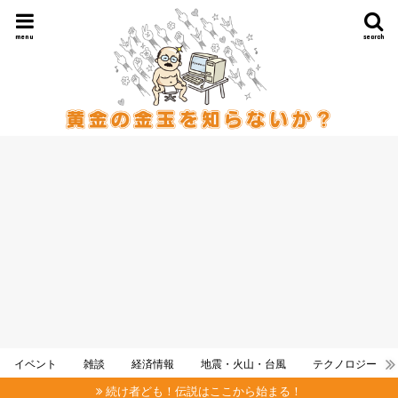
menu
search
イベント
雑談
経済情報
地震・火山・台風
テクノロジー
続け者ども！伝説はここから始まる！