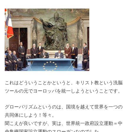
これはどういうことかというと、キリスト教という洗脳
ツールの元でヨーロッパを統一しようということです。
グローバリズムというのは、国境を越えて世界を一つの
共同体にしよう！等々。
聞こえが良いですが、実は、世界統一政府設立運動＝中
央集権国家設立運動のスローガンなのでした。