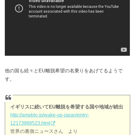
他の国も続々とEU離脱希望の名乗りをあげてるようで
す。
イギリスに続いてEU離脱を希望する国や地域が続出
http://ameblo.jp/wake-up-japan/entry-
12173968523.html
世界の裏側ニュースさん より