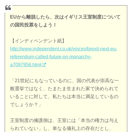
EUから離脱したら、次はイギリス王室制度について
の国民投票をしよう！
【インディペンデント紙】
http://www.independent.co.uk/voices/brexit-next-eu-
referendum-called-future-on-monarchy-
a7097956.html
「21世紀にもなっているのに、国の代表が崇高な一
般選挙ではなく、たまたま生まれた家で決められて
いることに対して、私たちは本当に満足しているの
でしょうか？」
王室制度の擁護側は、王室には「本当の権力は与え
られていない」し、単なる儀礼上の存在だとし、