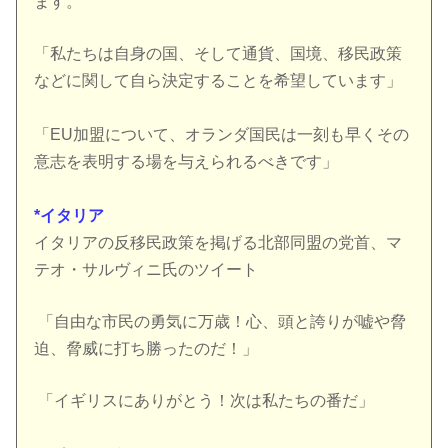
ます。
「私たちは自身の国、そして通貨、国境、移民政策
などに関して自ら決定することを希望しています」
「EU加盟について、オランダ国民は一刻も早くその
意志を表明する場を与えられるべきです」
*イタリア
イタリアの反移民政策を掲げる北部同盟の党首、マ
テオ・サルヴィニ氏のツイート
「自由な市民の勇気に万歳！心、頭と誇りが嘘や脅
迫、脅威に打ち勝ったのだ！」
「イギリスにありがとう！次は私たちの番だ」