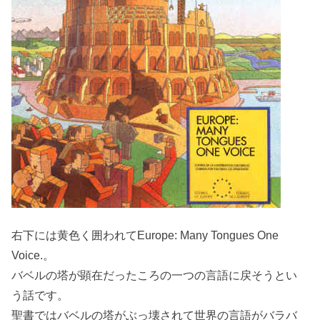
右下には黄色く囲われてEurope: Many Tongues One
Voice.。
バベルの塔が顕在だったころの一つの言語に戻そうとい
う話です。
聖書ではバベルの塔がぶっ壊されて世界の言語がバラバ