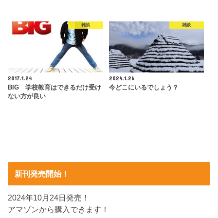
雑談
雑談
2017.1.24
2024.1.26
BIG 学校教育はできるだけ受け
今どこにいるでしょう？
ない方が良い
新刊発売開始！
2024年10月24日発売！
アマゾンから購入できます！