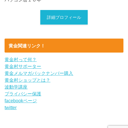
詳細プロフィール
黄金関連リンク！
黄金村って何？
黄金村サポーター
黄金メルマガバックナンバー購入
黄金村ショップとは？
波動学講座
プライバシー保護
facebookページ
twitter