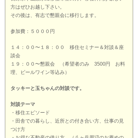
方はぜひお越し下さい。
その後は、有志で懇親会に移行します。
参加費：５０００円
１４：００〜１８：００ 移住セミナー＆対談＆座
談会
１９：００〜懇親会 （希望者のみ 3500円 お料
理、ビールワイン等込み）
タッキーと玉ちゃんの対談です。
対談テーマ
・移住エピソード
・田舎での暮らし、近所との付き合い方、仕事の見
つけ方
・お得な不動産の借り方 （八ヶ岳周辺のお薦めの