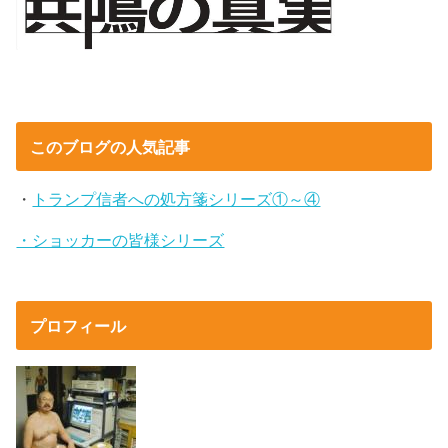
このブログの人気記事
・
トランプ信者への処方箋シリーズ①～④
・ショッカーの皆様シリーズ
プロフィール