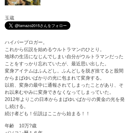
玉蔵
ハイパーブロガー。
これから伝説を始めるウルトラマンのひとり。
地球の生活になじんでしまい自分がウルトラマンだった
ことをすっかり忘れていたが、最近思い出した。
変身アイテムはふんどし。ふんどしを脱ぎ捨てると股間
からまばゆいばかりの光に包まれて変身する。
以前、変身の最中に通報されてしまったことがあり、そ
れ以来むやみに変身できなくなってしまっていた。
2012年よりこの日本からまばゆいばかりの黄金の光を発
し続ける。
続け者ども！伝説はここから始まる！！
年齢 10万?歳
パソコン暦１６年