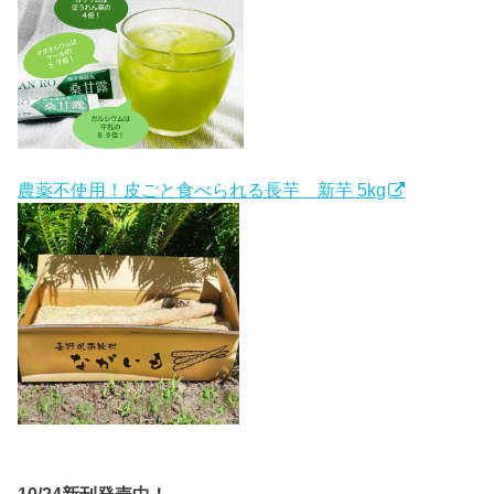
農薬不使用！皮ごと食べられる長芋 新芋 5kg
10/24新刊発売中！