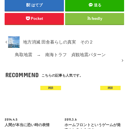
はてブ
送る
Pocket
feedly
地方消滅 田舎暮らしの真実 その２
鳥取地震 → 南海トラフ 貞観地震パターン
RECOMMEND
こちらの記事も人気です。
雑談
雑談
2014.4.5
2011.3.6
人間が本当に恐い時の表情
ホームフロントというゲームが発