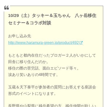
10/29（土）タッキー＆玉ちゃん 八ヶ岳移住
セミナー＆コラボ対談
お申し込み先
http://www.haramura-green.jp/product/492
もともと都内在住だったブロガー２人がいかにして
田舎に移り住んだのか。
移住の際の苦労話、面白エピソード等々。
涙あり笑いありの4時間です。
玉蔵＆天下泰平が参加者の質問にお答えする座談会
形式のイベントになります。
長野県や山梨県に移住希望の方、移住仲間が欲しい