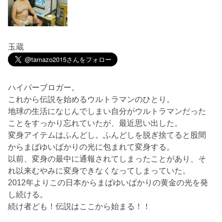
玉蔵
ハイパーブロガー。
これから伝説を始めるウルトラマンのひとり。
地球の生活になじんでしまい自分がウルトラマンだった
ことをすっかり忘れていたが、最近思い出した。
変身アイテムはふんどし。ふんどしを脱ぎ捨てると股間
からまばゆいばかりの光に包まれて変身する。
以前、変身の最中に通報されてしまったことがあり、そ
れ以来むやみに変身できなくなってしまっていた。
2012年よりこの日本からまばゆいばかりの黄金の光を発
し続ける。
続け者ども！伝説はここから始まる！！