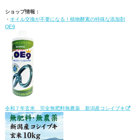
ショップ情報：
・
オイル交換が不要になる！植物酵素の特殊な添加剤
OE9
令和７年玄米 完全無肥料無農薬 新潟産コシイブキ