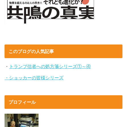
このブログの人気記事
・
トランプ信者への処方箋シリーズ①～④
・ショッカーの皆様シリーズ
プロフィール