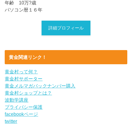
年齢 10万?歳
パソコン暦１６年
詳細プロフィール
黄金関連リンク！
黄金村って何？
黄金村サポーター
黄金メルマガバックナンバー購入
黄金村ショップとは？
波動学講座
プライバシー保護
facebookページ
twitter