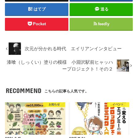
はてブ
送る
Pocket
feedly
次元が分かれる時代 エイリアンインタビュー
漆喰（しっくい）塗りの模様 小淵沢駅前ヒャッハ
ープロジェクト！その２
RECOMMEND
こちらの記事も人気です。
お知らせ
イベント