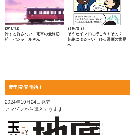
2018.11.2
2016.12.21
許すと許さない 電車の最終切
そうだインドに行こう！その２
符 バシャールさん
超絶にゆる～い ゆる漫画の世界
へ
新刊発売開始！
2024年10月24日発売！
アマゾンから購入できます！