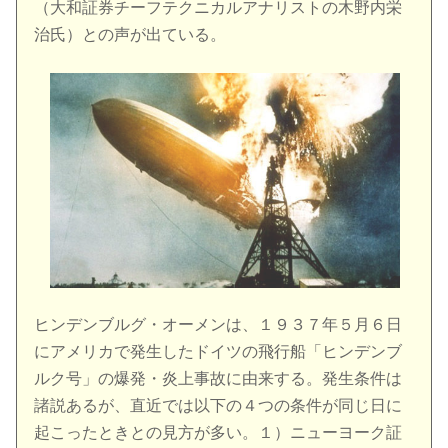
（大和証券チーフテクニカルアナリストの木野内栄
治氏）との声が出ている。
ヒンデンブルグ・オーメンは、１９３７年５月６日
にアメリカで発生したドイツの飛行船「ヒンデンブ
ルク号」の爆発・炎上事故に由来する。発生条件は
諸説あるが、直近では以下の４つの条件が同じ日に
起こったときとの見方が多い。１）ニューヨーク証