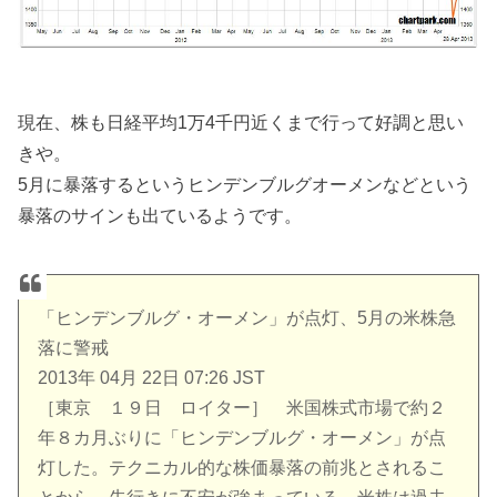
現在、株も日経平均1万4千円近くまで行って好調と思い
きや。
5月に暴落するというヒンデンブルグオーメンなどという
暴落のサインも出ているようです。
「ヒンデンブルグ・オーメン」が点灯、5月の米株急
落に警戒
2013年 04月 22日 07:26 JST
［東京 １９日 ロイター］ 米国株式市場で約２
年８カ月ぶりに「ヒンデンブルグ・オーメン」が点
灯した。テクニカル的な株価暴落の前兆とされるこ