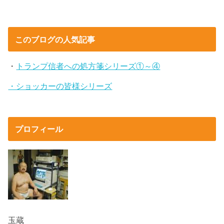
このブログの人気記事
・
トランプ信者への処方箋シリーズ①～④
・ショッカーの皆様シリーズ
プロフィール
玉蔵