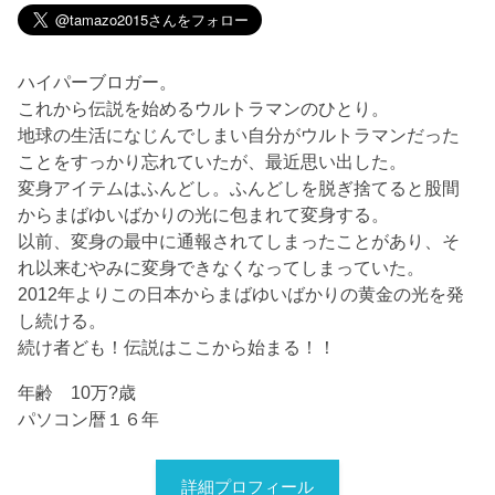
ハイパーブロガー。
これから伝説を始めるウルトラマンのひとり。
地球の生活になじんでしまい自分がウルトラマンだった
ことをすっかり忘れていたが、最近思い出した。
変身アイテムはふんどし。ふんどしを脱ぎ捨てると股間
からまばゆいばかりの光に包まれて変身する。
以前、変身の最中に通報されてしまったことがあり、そ
れ以来むやみに変身できなくなってしまっていた。
2012年よりこの日本からまばゆいばかりの黄金の光を発
し続ける。
続け者ども！伝説はここから始まる！！
年齢 10万?歳
パソコン暦１６年
詳細プロフィール