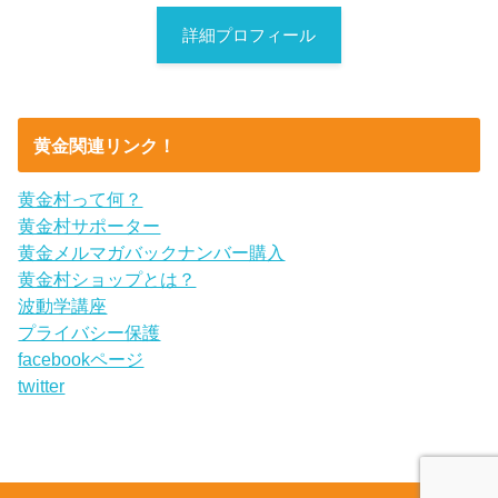
詳細プロフィール
黄金関連リンク！
黄金村って何？
黄金村サポーター
黄金メルマガバックナンバー購入
黄金村ショップとは？
波動学講座
プライバシー保護
facebookページ
twitter