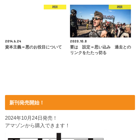
雑談
雑談
2014.6.24
2020.10.8
資本主義＝悪のお役目について
要は 設定＝思い込み 過去との
リンクをたたっ切る
新刊発売開始！
2024年10月24日発売！
アマゾンから購入できます！