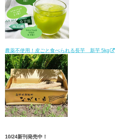
農薬不使用！皮ごと食べられる長芋 新芋 5kg
10/24新刊発売中！