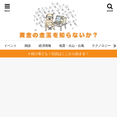
menu
search
イベント
雑談
経済情報
地震・火山・台風
テクノロジー
続け者ども！伝説はここから始まる！