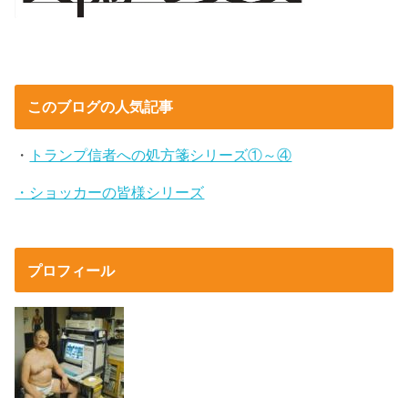
このブログの人気記事
・
トランプ信者への処方箋シリーズ①～④
・ショッカーの皆様シリーズ
プロフィール