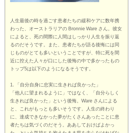
人生最後の時を過ごす患者たちの緩和ケアに数年携
わった、オーストラリアの Bronnie Ware さん。彼女
によると、死の間際に人間はしっかり人生を振り返
るのだそうです。また、患者たちが語る後悔には同
じものがとても多いということですが、特に死を間
近に控えた人々が口にした後悔の中で多かったもの
トップ5は以下のようになるそうです。
1. 「自分自身に忠実に生きれば良かった」
「他人に望まれるように」ではなく、「自分らしく
生きれば良かった」という後悔。Ware さんによる
と、これがもっとも多いそうです。人生の終わり
に、達成できなかった夢がたくさんあったことに患
者たちは気づくのだそう。ああしておけばよかっ
た、という気持ちを抱えたまま世を去らなければな