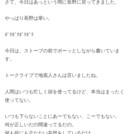
さて、今日はあっという間に長野に戻ってきました。
やっぱり長野は寒い。
ｶﾞｸｶﾞｸｶﾞｸｶﾞｸ
今日は、ストーブの前でボーッとしながら書いていま
す。
トークライブで地底人さんは言いましたね。
人間はいつも忙しく頭を使ってるけど、本当はまったく
使ってない。
いつも下らないことにあーでもない、こーでもない。
何が正しいだの間違ってるだの。
何も役にも立たない妄想をしているだけ。