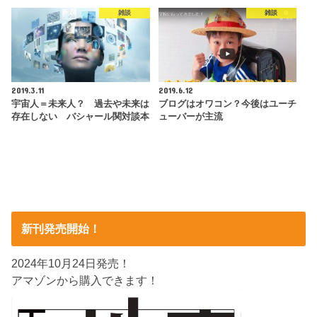
雑談
雑談
2019.3.11
2019.6.12
宇宙人＝未来人？ 過去や未来は
ブログはオワコン？今後はユーチ
存在しない バシャール関対談本
ューバーが主流
新刊発売開始！
2024年10月24日発売！
アマゾンから購入できます！