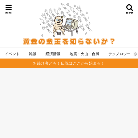
menu
search
イベント
雑談
経済情報
地震・火山・台風
テクノロジー
続け者ども！伝説はここから始まる！