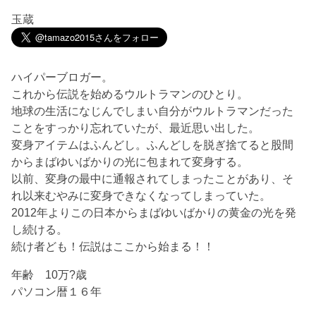
玉蔵
ハイパーブロガー。
これから伝説を始めるウルトラマンのひとり。
地球の生活になじんでしまい自分がウルトラマンだった
ことをすっかり忘れていたが、最近思い出した。
変身アイテムはふんどし。ふんどしを脱ぎ捨てると股間
からまばゆいばかりの光に包まれて変身する。
以前、変身の最中に通報されてしまったことがあり、そ
れ以来むやみに変身できなくなってしまっていた。
2012年よりこの日本からまばゆいばかりの黄金の光を発
し続ける。
続け者ども！伝説はここから始まる！！
年齢 10万?歳
パソコン暦１６年