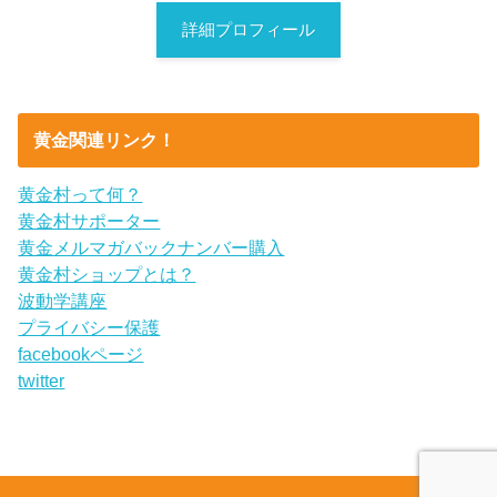
詳細プロフィール
黄金関連リンク！
黄金村って何？
黄金村サポーター
黄金メルマガバックナンバー購入
黄金村ショップとは？
波動学講座
プライバシー保護
facebookページ
twitter