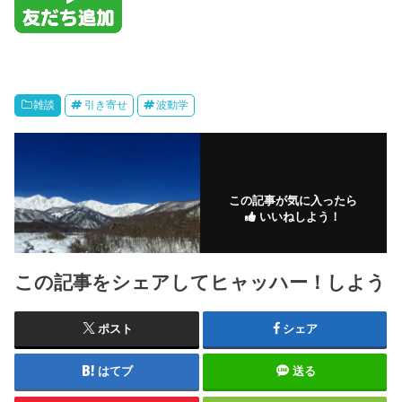
雑談
引き寄せ
波動学
この記事が気に入ったら
いいねしよう！
この記事をシェアしてヒャッハー！しよう
ポスト
シェア
はてブ
送る