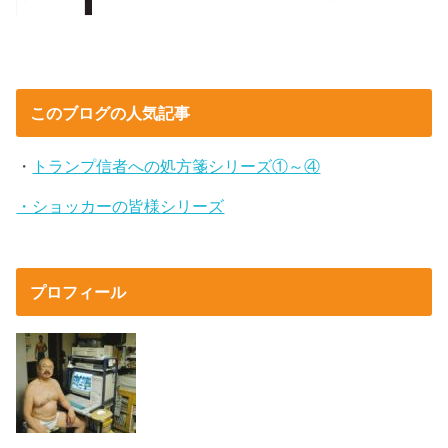
このブログの人気記事
・
トランプ信者への処方箋シリーズ①～④
・ショッカーの皆様シリーズ
プロフィール