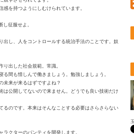
信感を持つようにしむけられています。
r 分断し征服せよ。
り出し、人をコントロールする統治手法のことです。奴
作り出した社会規範。常識。
寝る間も惜しんで働きましょう。勉強しましょう。
の未来が来るはずですよね？
術は公開してないので来ません。どうでも良い技術だけ
てるのです。本来はそんなことする必要はさらさらない
ャラクターのパンティを開発します。