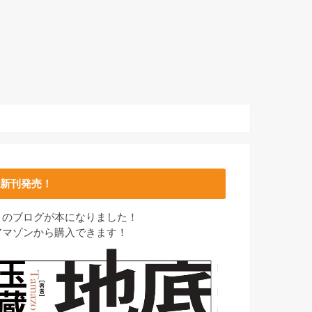
新刊発売！
このブログが本になりました！
アマゾンから購入できます！