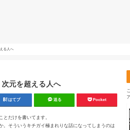
える人へ
 次元を超える人へ
はてブ
送る
Pocket
ことだけを書いてます。
か。そういうキチガイ極まれりな話になってしまうのは