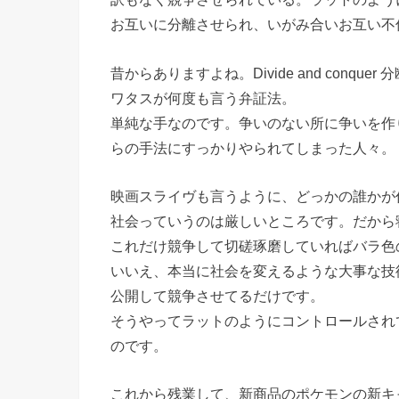
お互いに分離させられ、いがみ合いお互い不
昔からありますよね。Divide and conque
ワタスが何度も言う弁証法。
単純な手なのです。争いのない所に争いを作
らの手法にすっかりやられてしまった人々。
映画スライヴも言うように、どっかの誰かが
社会っていうのは厳しいところです。だから
これだけ競争して切磋琢磨していればバラ色
いいえ、本当に社会を変えるような大事な技
公開して競争させてるだけです。
そうやってラットのようにコントロールされ
のです。
これから残業して、新商品のポケモンの新キ