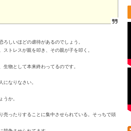
恐ろしいほどの虐待があるのでしょう。
。ストレスが親を叩き、その親が子を叩く。
、生物として本来終わってるのです。
人になりなさい。
ょうか。
り売ったりすることに集中させられている。そっちで頭
に競争させられてます。