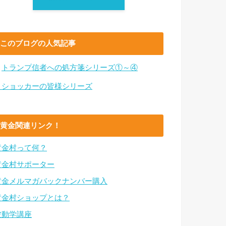
このブログの人気記事
・
トランプ信者への処方箋シリーズ①～④
・ショッカーの皆様シリーズ
黄金関連リンク！
黄金村って何？
黄金村サポーター
黄金メルマガバックナンバー購入
黄金村ショップとは？
波動学講座