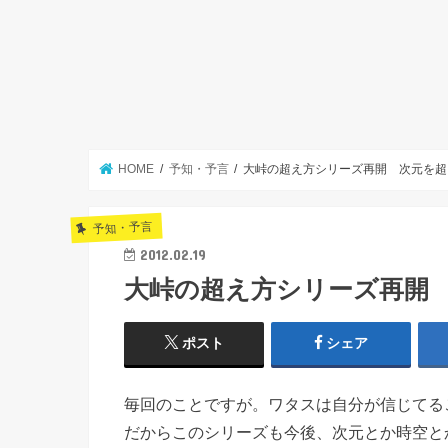
HOME
予知・予言
大峠の超え方シリーズ再開 次元を超
予知・予言
2012.02.19
大峠の超え方シリーズ再開
ポスト
シェア
毎回のことですが。ワタスは自分が信じてる
だからこのシリーズも今後、次元とか時空と