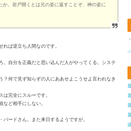
たか。岩戸開くとは元の姿に返すことぞ、神の姿に
せれば逆立ち人間なのです。
ろ。自分を正義だと思い込んだ人がやってくる。システ
う？何で見ず知らずの人にああせよこうせよ言われなき
スは完全にスルーです。
観など相手にしない。
・バードさん。また来日するようですが。