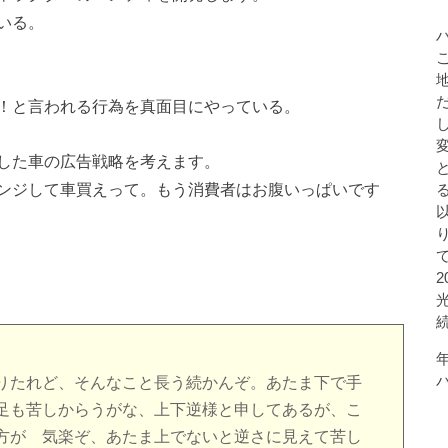
いる。
！と言われる行為を真面目にやっている。
した車の広告戦略を考えます。
ンジして車買えって。もう消費者はお腹いっぱいです
りたれど、そんなこと長う続かんぞ。あたま下で手
足も苦しからうがな、上下逆様と申してあるが、こ
方が 気楽ぞ、あたま上でないと逆さに見えて苦し