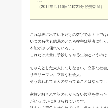
た。
（2012年2月16日11時21分 読売新聞）
これは表に出ているだけの数字で水面下では
いつの時代も結局のところ被害は弱者に行く
本能がぶっ壊れている。。
これだけ大量に子殺しをやる生物というのは
ちゃんとした大人になりなさい。立派な社会
サラリーマン。立派な社会人。
そう言われてる人のやってることはなんでし
家族と離されて訳のわからない製品を作った
がいっぱいにさせられています。
訳もなく競争させられている。ラットのよう