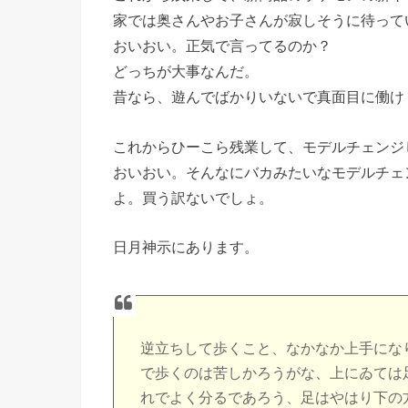
家では奥さんやお子さんが寂しそうに待って
おいおい。正気で言ってるのか？
どっちが大事なんだ。
昔なら、遊んでばかりいないで真面目に働け
これからひーこら残業して、モデルチェンジ
おいおい。そんなにバカみたいなモデルチェ
よ。買う訳ないでしょ。
日月神示にあります。
逆立ちして歩くこと、なかなか上手にな
で歩くのは苦しかろうがな、上にゐては
れでよく分るであろう、足はやはり下の