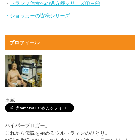
・
トランプ信者への処方箋シリーズ①～④
・ショッカーの皆様シリーズ
プロフィール
玉蔵
ハイパーブロガー。
これから伝説を始めるウルトラマンのひとり。