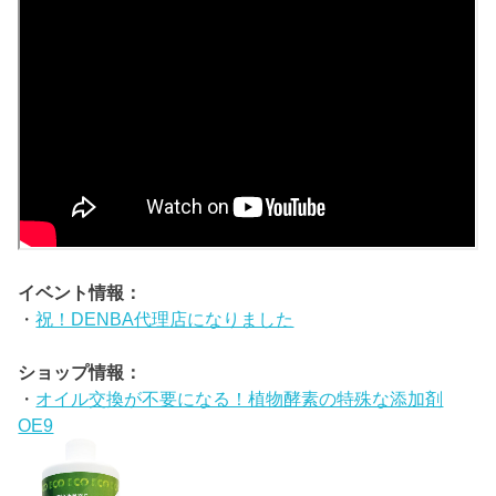
イベント情報：
・
祝！DENBA代理店になりました
ショップ情報：
・
オイル交換が不要になる！植物酵素の特殊な添加剤
OE9