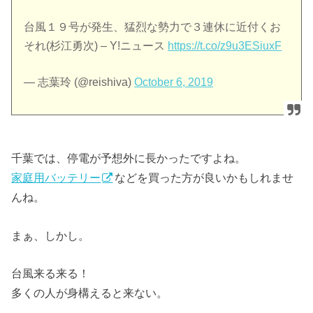
台風１９号が発生、猛烈な勢力で３連休に近付くお
それ(杉江勇次) – Y!ニュース
https://t.co/z9u3ESiuxF
— 志葉玲 (@reishiva)
October 6, 2019
千葉では、停電が予想外に長かったですよね。
家庭用バッテリー
などを買った方が良いかもしれませ
んね。
まぁ、しかし。
台風来る来る！
多くの人が身構えると来ない。