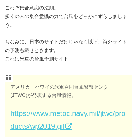
これぞ集合意識の法則。
多くの人の集合意識の力で台風をどっかにずらしましょ
う。
ちなみに、日本のサイトだけじゃなく以下、海外サイト
の予測も載せときます。
これは米軍の台風予測サイト。
アメリカ・ハワイの米軍合同台風警報センター
(JTWC)が発表する台風情報。
https://www.metoc.navy.mil/jtwc/pro
ducts/wp2019.gif