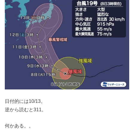
日付的には10/13。
逆から読むと311。
何かある。。