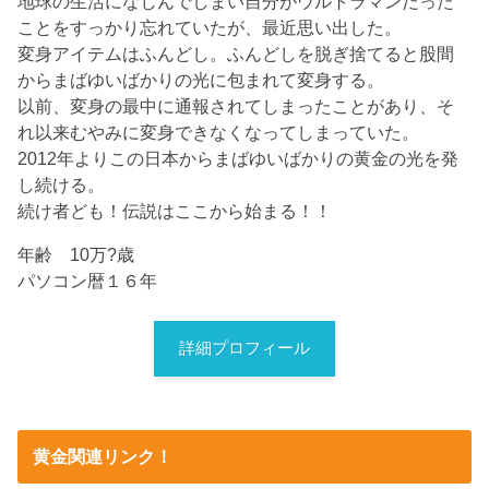
地球の生活になじんでしまい自分がウルトラマンだった
ことをすっかり忘れていたが、最近思い出した。
変身アイテムはふんどし。ふんどしを脱ぎ捨てると股間
からまばゆいばかりの光に包まれて変身する。
以前、変身の最中に通報されてしまったことがあり、そ
れ以来むやみに変身できなくなってしまっていた。
2012年よりこの日本からまばゆいばかりの黄金の光を発
し続ける。
続け者ども！伝説はここから始まる！！
年齢 10万?歳
パソコン暦１６年
詳細プロフィール
黄金関連リンク！