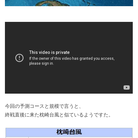
今回の予測コースと規模で言うと、
終戦直後に来た枕崎台風と似ているようですた。