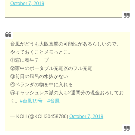
October 7, 2019
台風がどうも大阪直撃の可能性があるらしいので、
やっておくことメモっとこ。
①窓に養生テープ
②家中のポータブル充電器のフル充電
③前日の風呂の水抜かない
④ベランダの物を中に入れる
⑤キャッシュレス派の人も2週間分の現金おろしてお
く。
#台風19号
#台風
— KOH (@KOH30458786)
October 7, 2019