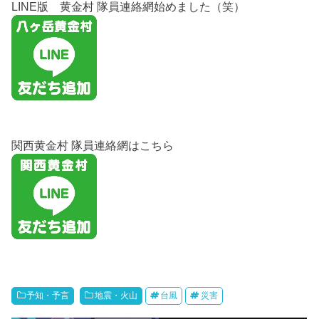
LINE版 黄金村 隊員連絡網始めました（笑）
関西黄金村 隊員連絡網はこちら
予知・予言
地震・火山
台風
災害