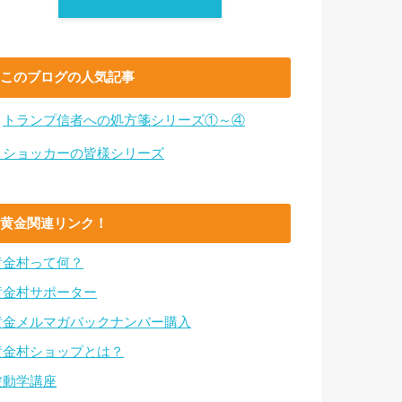
このブログの人気記事
・
トランプ信者への処方箋シリーズ①～④
・ショッカーの皆様シリーズ
黄金関連リンク！
黄金村って何？
黄金村サポーター
黄金メルマガバックナンバー購入
黄金村ショップとは？
波動学講座