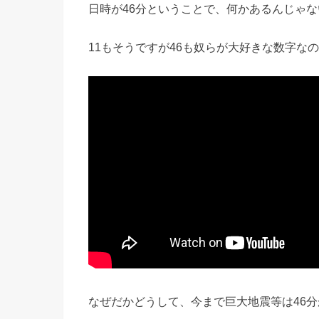
日時が46分ということで、何かあるんじゃ
11もそうですが46も奴らが大好きな数字な
なぜだかどうして、今まで巨大地震等は46