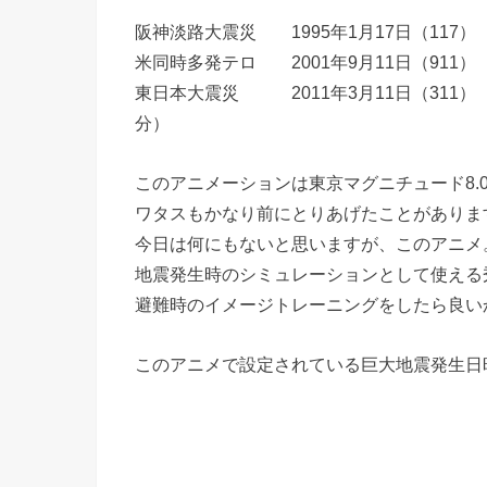
阪神淡路大震災 1995年1月17日（117）
米同時多発テロ 2001年9月11日（911）
東日本大震災 2011年3月11日（311） 
分）
このアニメーションは東京マグニチュード8.
ワタスもかなり前にとりあげたことがありま
今日は何にもないと思いますが、このアニメ
地震発生時のシミュレーションとして使える
避難時のイメージトレーニングをしたら良い
このアニメで設定されている巨大地震発生日時 –