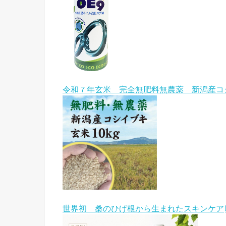
令和７年玄米 完全無肥料無農薬 新潟産コ
世界初 桑のひげ根から生まれたスキンケア