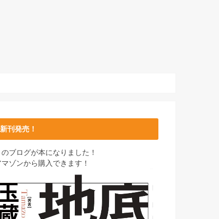
新刊発売！
このブログが本になりました！
アマゾンから購入できます！