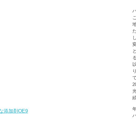
添加剤OE9