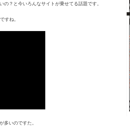
ないの？と今いろんなサイトが乗せてる話題です。
のですね。
分が多いのですた。