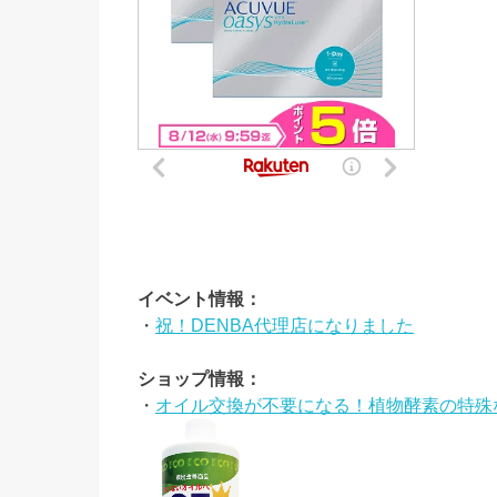
イベント情報：
・
祝！DENBA代理店になりました
ショップ情報：
・
オイル交換が不要になる！植物酵素の特殊な