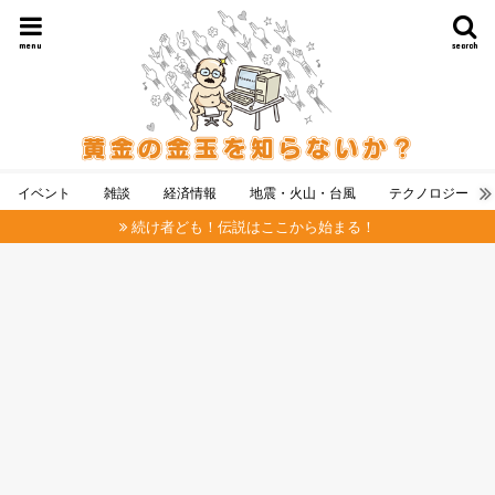
menu
search
イベント
雑談
経済情報
地震・火山・台風
テクノロジー
続け者ども！伝説はここから始まる！