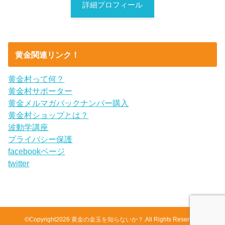
詳細プロフィール
黄金関連リンク！
黄金村って何？
黄金村サポーター
黄金メルマガバックナンバー購入
黄金村ショップとは？
波動学講座
プライバシー保護
facebookページ
twitter
©Copyright2026
黄金の金玉を知らないか？
.All Rights Reserved.