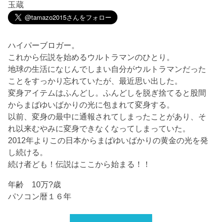
玉蔵
ハイパーブロガー。
これから伝説を始めるウルトラマンのひとり。
地球の生活になじんでしまい自分がウルトラマンだった
ことをすっかり忘れていたが、最近思い出した。
変身アイテムはふんどし。ふんどしを脱ぎ捨てると股間
からまばゆいばかりの光に包まれて変身する。
以前、変身の最中に通報されてしまったことがあり、そ
れ以来むやみに変身できなくなってしまっていた。
2012年よりこの日本からまばゆいばかりの黄金の光を発
し続ける。
続け者ども！伝説はここから始まる！！
年齢 10万?歳
パソコン暦１６年