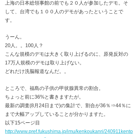
上海の日本総領事館の前でも２０人が参加したデモ。そ
して、台湾でも１００人のデモがあったということで
す。
うーん。
20人。。100人？
こんな規模のデモは大きく取り上げるのに、原発反対の
17万人規模のデモは取り上げない。
どれだけ洗脳報道なんだ。。
ところで、福島の子供の甲状腺異常の割合。
ちょっと前に36%と書きますたが。
最新の調査(8月24日まで)の集計で、割合が36％⇒44％に
まで大幅アップしていることが分かりますた。
以下15ページ目
http://www.pref.fukushima.jp/imu/kenkoukanri/240911kento