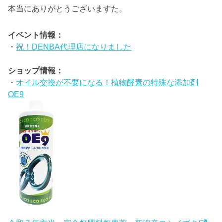
本当にありがとうございますた。
イベント情報：
・
祝！DENBA代理店になりました
ショップ情報：
・
オイル交換が不要になる！植物酵素の特殊な添加剤
OE9