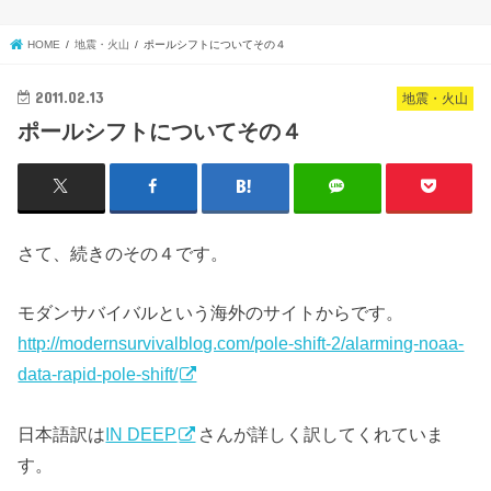
HOME
地震・火山
ポールシフトについてその４
2011.02.13
地震・火山
ポールシフトについてその４
さて、続きのその４です。
モダンサバイバルという海外のサイトからです。
http://modernsurvivalblog.com/pole-shift-2/alarming-noaa-
data-rapid-pole-shift/
日本語訳は
IN DEEP
さんが詳しく訳してくれていま
す。