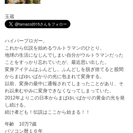
玉蔵
ハイパーブロガー。
これから伝説を始めるウルトラマンのひとり。
地球の生活になじんでしまい自分がウルトラマンだった
ことをすっかり忘れていたが、最近思い出した。
変身アイテムはふんどし。ふんどしを脱ぎ捨てると股間
からまばゆいばかりの光に包まれて変身する。
以前、変身の最中に通報されてしまったことがあり、そ
れ以来むやみに変身できなくなってしまっていた。
2012年よりこの日本からまばゆいばかりの黄金の光を発
し続ける。
続け者ども！伝説はここから始まる！！
年齢 10万?歳
パソコン暦１６年