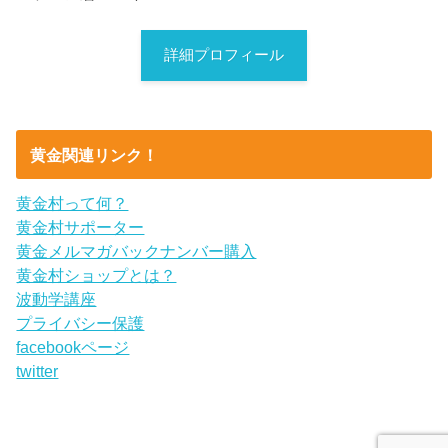
詳細プロフィール
黄金関連リンク！
黄金村って何？
黄金村サポーター
黄金メルマガバックナンバー購入
黄金村ショップとは？
波動学講座
プライバシー保護
facebookページ
twitter