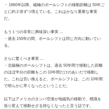
・ 1860年以降、磁極のポールシフトの移動距離は 50年ご
とに約２倍ずつ増えている。これはかなり重要な事実
だ。
もう１つの非常に興味深い事実 …
・過去 150年の間、ポールシフトは同じ方向に動いてい
る。
さらに驚くべき事実 …
・北磁極のポールシフトは、過去 50年間で移動した距離
のほぼ半分の距離をこの 10年間だけのあいだで移動し
た。これは言い換えると、ポールシフトは、この 10年間
で明らかに早くなったということだ。
以下はアメリカのタンパ空港が地磁気の移動で、標識を
張り変えて移動せざる得なくなったと言う話です。