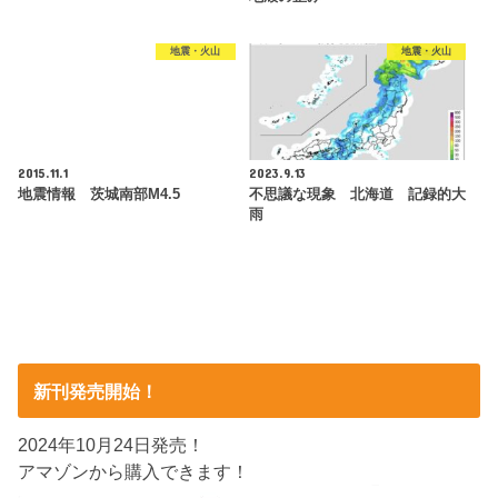
地震・火山
地震・火山
2015.11.1
2023.9.13
地震情報 茨城南部M4.5
不思議な現象 北海道 記録的大
雨
新刊発売開始！
2024年10月24日発売！
アマゾンから購入できます！