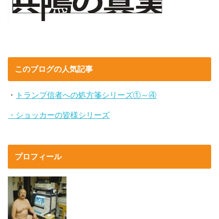
このブログの人気記事
・
トランプ信者への処方箋シリーズ①～④
・ショッカーの皆様シリーズ
プロフィール