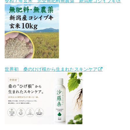
令和７年玄米 完全無肥料無農薬 新潟産コシイブキ
世界初 桑のひげ根から生まれたスキンケア