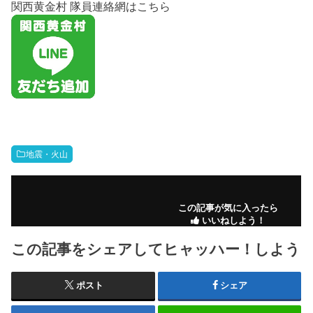
関西黄金村 隊員連絡網はこちら
地震・火山
この記事が気に入ったら
いいねしよう！
この記事をシェアしてヒャッハー！しよう
ポスト
シェア