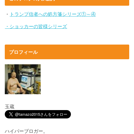
・
トランプ信者への処方箋シリーズ①～④
・ショッカーの皆様シリーズ
プロフィール
玉蔵
ハイパーブロガー。