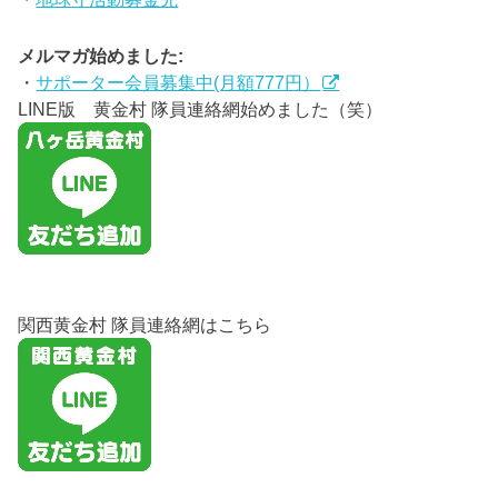
メルマガ始めました:
・
サポーター会員募集中(月額777円）
LINE版 黄金村 隊員連絡網始めました（笑）
関西黄金村 隊員連絡網はこちら