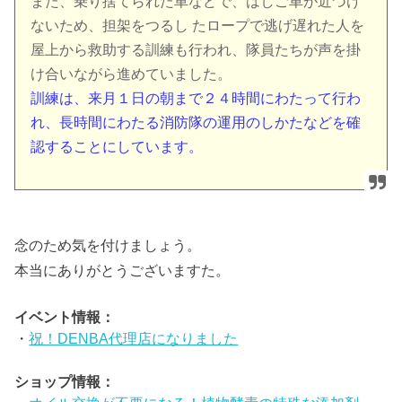
また、乗り捨てられた車などで、はしご車が近づけ
ないため、担架をつるし たロープで逃げ遅れた人を
屋上から救助する訓練も行われ、隊員たちが声を掛
け合いながら進めていました。
訓練は、来月１日の朝まで２４時間にわたって行わ
れ、長時間にわたる消防隊の運用のしかたなどを確
認することにしています。
念のため気を付けましょう。
本当にありがとうございますた。
イベント情報：
・
祝！DENBA代理店になりました
ショップ情報：