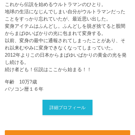
これから伝説を始めるウルトラマンのひとり。
地球の生活になじんでしまい自分がウルトラマンだった
ことをすっかり忘れていたが、最近思い出した。
変身アイテムはふんどし。ふんどしを脱ぎ捨てると股間
からまばゆいばかりの光に包まれて変身する。
以前、変身の最中に通報されてしまったことがあり、そ
れ以来むやみに変身できなくなってしまっていた。
2012年よりこの日本からまばゆいばかりの黄金の光を発
し続ける。
続け者ども！伝説はここから始まる！！
年齢 10万?歳
パソコン暦１６年
詳細プロフィール