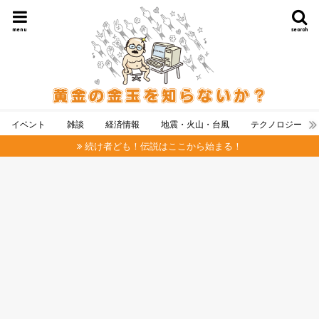
menu
search
イベント
雑談
経済情報
地震・火山・台風
テクノロジー
続け者ども！伝説はここから始まる！