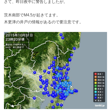
さて、昨日夜中に警告しましたが。
茨木南部でM4.5が起きてます。
木更津の井戸の情報があるので要注意です。