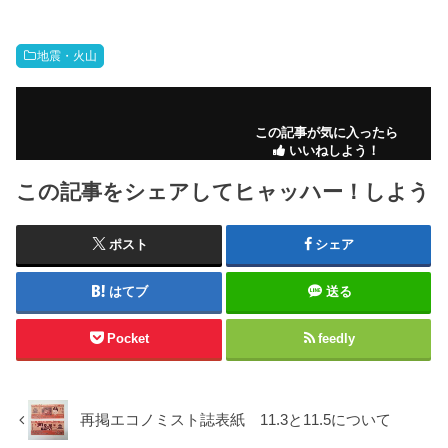
地震・火山
この記事が気に入ったら
いいねしよう！
この記事をシェアしてヒャッハー！しよう
ポスト
シェア
はてブ
送る
Pocket
feedly
再掲エコノミスト誌表紙 11.3と11.5について