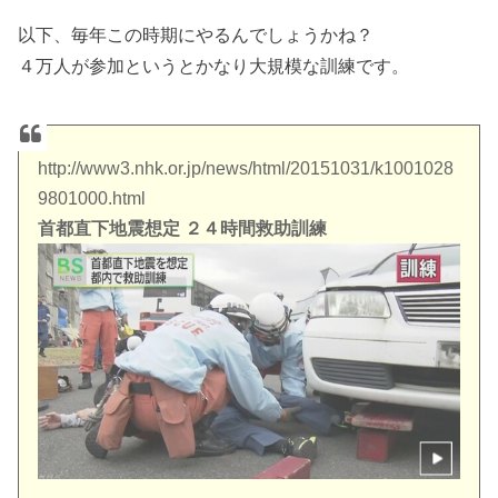
以下、毎年この時期にやるんでしょうかね？
４万人が参加というとかなり大規模な訓練です。
http://www3.nhk.or.jp/news/html/20151031/k1001028
9801000.html
首都直下地震想定 ２４時間救助訓練