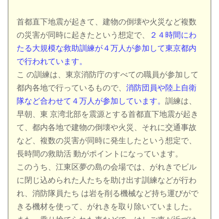
首都直下地震が起きて、建物の倒壊や火災など複数
の災害が同時に起きたという想定で、
２４時間にわ
たる大規模な救助訓練が４万人が参加して東京都内
で行われています。
こ の訓練は、東京消防庁のすべての職員が参加して
都内各地で行っているもので、
消防団員や陸上自衛
隊など合わせて４万人が参加しています。
訓練は、
早朝、東 京湾北部を震源とする首都直下地震が起き
て、都内各地で建物の倒壊や火災、それに交通事故
など、複数の災害が同時に発生したという想定で、
長時間の救助活 動がポイントになっています。
このうち、江東区夢の島の会場では、がれきでビル
に閉じ込められた人たちを助け出す訓練などが行わ
れ、消防隊員たち は岩を削る機械など持ち運びがで
きる機材を使って、がれきを取り除いていました。