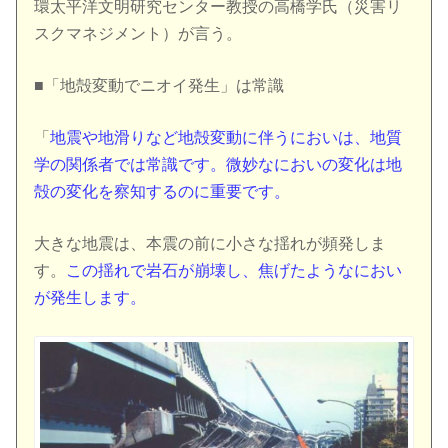
環太平洋文明研究センター教授の高橋学氏（災害リ
スクマネジメント）が言う。
■「地殻変動でニオイ発生」は常識
「
地震や地滑りなど地殻変動に伴うにおいは、地質
学の関係者では常識です。微妙なにおいの変化は地
殻の変化を察知するのに重要です。
大きな地震は、本震の前に小さな揺れが頻発しま
す。
この揺れで岩石が崩壊し、焦げたようなにおい
が発生します。