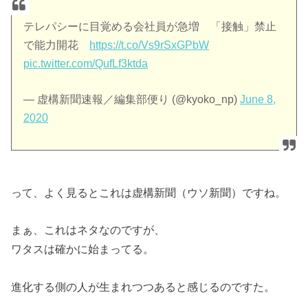
テレパシーに目覚める会社員が急増 「接触」禁止
で能力開花
https://t.co/Vs9rSxGPbW
pic.twitter.com/QufLf3ktda
— 虚構新聞速報／編集部便り (@kyoko_np)
June 8,
2020
って、よく見るとこれは虚構新聞（ウソ新聞）ですね。
まぁ、これはネタなのですが、
ワタスは確かに始まってる。
進化する側の人が生まれつつあると感じるのですた。