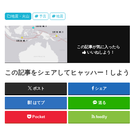
地震・火山
予言
地震
この記事が気に入ったら
いいねしよう！
この記事をシェアしてヒャッハー！しよう
ポスト
シェア
はてブ
送る
Pocket
feedly