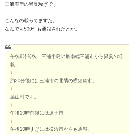
三浦海岸の異臭騒ぎです。
こんなの載ってますた。
なんでも500件も通報されたとか。
午後8時前後、三浦半島の最南端三浦市から異臭の通
報。
↓
約30分後には三浦市の北隣の横須賀市。
↓
葉山町でも。
↓
午後10時前後には逗子市。
↓
午後10時すぎには横浜市からも通報。