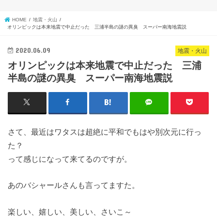
HOME
地震・火山
オリンピックは本来地震で中止だった 三浦半島の謎の異臭 スーパー南海地震説
2020.06.09
地震・火山
オリンピックは本来地震で中止だった 三浦
半島の謎の異臭 スーパー南海地震説
さて、最近はワタスは超絶に平和でもはや別次元に行っ
た？
って感じになって来てるのですが。
あのバシャールさんも言ってますた。
楽しい、嬉しい、美しい、さいこ～