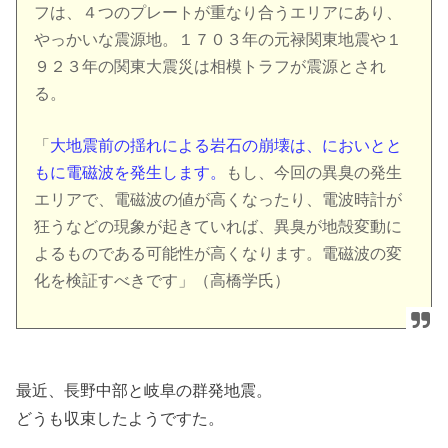
フは、４つのプレートが重なり合うエリアにあり、
やっかいな震源地。１７０３年の元禄関東地震や１
９２３年の関東大震災は相模トラフが震源とされ
る。
「
大地震前の揺れによる岩石の崩壊は、においとと
もに電磁波を発生します。
もし、今回の異臭の発生
エリアで、電磁波の値が高くなったり、電波時計が
狂うなどの現象が起きていれば、異臭が地殻変動に
よるものである可能性が高くなります。電磁波の変
化を検証すべきです」（高橋学氏）
最近、長野中部と岐阜の群発地震。
どうも収束したようですた。