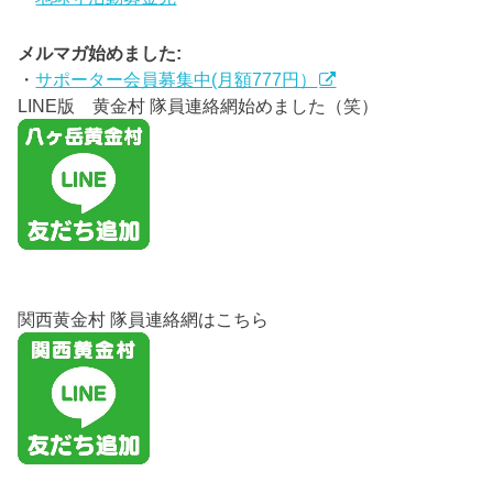
メルマガ始めました:
・
サポーター会員募集中(月額777円）
LINE版 黄金村 隊員連絡網始めました（笑）
関西黄金村 隊員連絡網はこちら