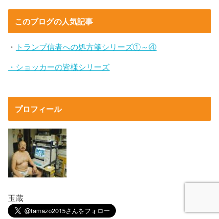
このブログの人気記事
・
トランプ信者への処方箋シリーズ①～④
・ショッカーの皆様シリーズ
プロフィール
玉蔵