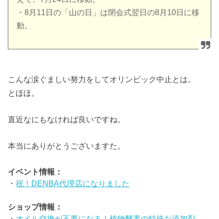
・8月11日の「山の日」は閉会式翌日の8月10日に移
動。
こんな涙ぐましい努力をしてオリンピック中止とは。
とほほ。
直近なにもなければ良いですね。
本当にありがとうございますた。
イベント情報：
・
祝！DENBA代理店になりました
ショップ情報：
・
オイル交換が不要になる！植物酵素の特殊な添加剤