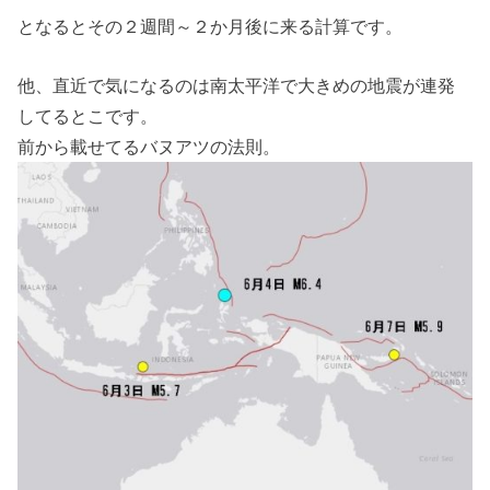
となるとその２週間～２か月後に来る計算です。
他、直近で気になるのは南太平洋で大きめの地震が連発
してるとこです。
前から載せてるバヌアツの法則。