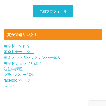
詳細プロフィール
黄金関連リンク！
黄金村って何？
黄金村サポーター
黄金メルマガバックナンバー購入
黄金村ショップとは？
波動学講座
プライバシー保護
facebookページ
twitter