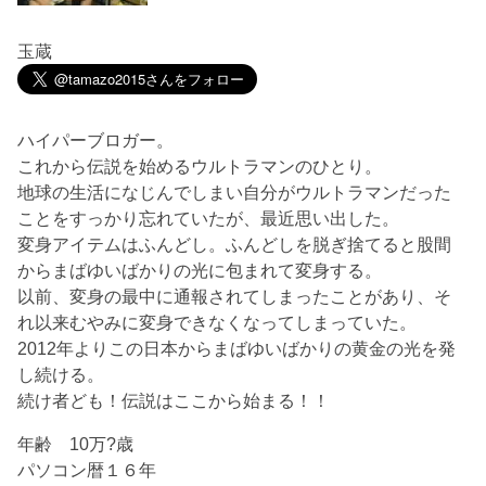
玉蔵
ハイパーブロガー。
これから伝説を始めるウルトラマンのひとり。
地球の生活になじんでしまい自分がウルトラマンだった
ことをすっかり忘れていたが、最近思い出した。
変身アイテムはふんどし。ふんどしを脱ぎ捨てると股間
からまばゆいばかりの光に包まれて変身する。
以前、変身の最中に通報されてしまったことがあり、そ
れ以来むやみに変身できなくなってしまっていた。
2012年よりこの日本からまばゆいばかりの黄金の光を発
し続ける。
続け者ども！伝説はここから始まる！！
年齢 10万?歳
パソコン暦１６年