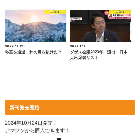
未分類
未分類
2022.12.23
2023.1.17
冬至を通過 針の目を抜けた？
ダボス会議2023年 流出 日本
人出席者リスト
新刊発売開始！
2024年10月24日発売！
アマゾンから購入できます！