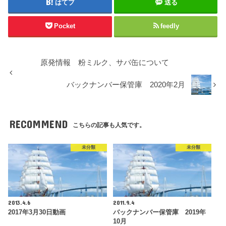
はてブ
送る
Pocket
feedly
原発情報 粉ミルク、サバ缶について
バックナンバー保管庫 2020年2月
RECOMMEND
こちらの記事も人気です。
未分類
未分類
2013.4.6
2011.9.4
2017年3月30日動画
バックナンバー保管庫 2019年
10月