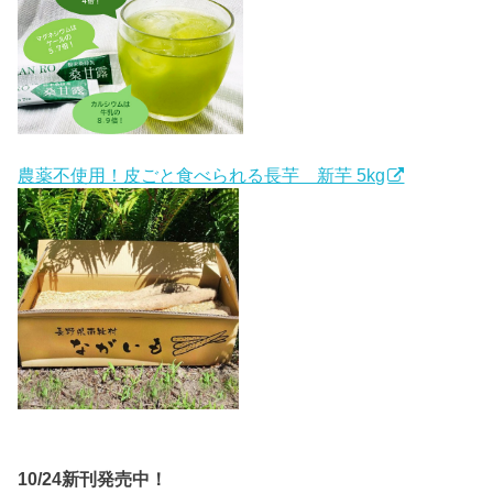
農薬不使用！皮ごと食べられる長芋 新芋 5kg
10/24新刊発売中！