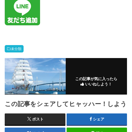
未分類
この記事が気に入ったら
いいねしよう！
この記事をシェアしてヒャッハー！しよう
ポスト
シェア