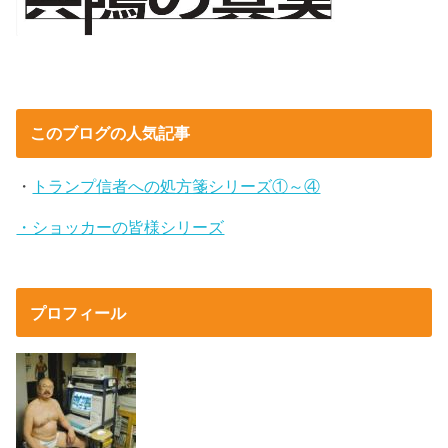
このブログの人気記事
・
トランプ信者への処方箋シリーズ①～④
・ショッカーの皆様シリーズ
プロフィール