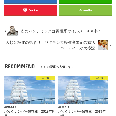
Pocket
feedly
次のパンデミックは胃腸系ウイルス XBB株？
人類２極化の始まり ワクチン未接種者限定の婚活
パーティーが大盛況
RECOMMEND
こちらの記事も人気です。
未分類
未分類
2011.1.31
2011.9.4
バックナンバー保存庫 2019年6
バックナンバー保管庫 2019年