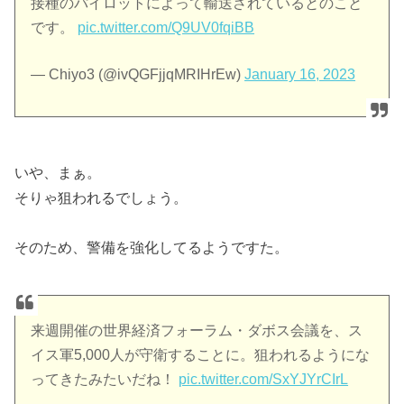
接種のパイロットによって輸送されているとのこと
です。
pic.twitter.com/Q9UV0fqiBB
— Chiyo3 (@ivQGFjjqMRIHrEw)
January 16, 2023
いや、まぁ。
そりゃ狙われるでしょう。
そのため、警備を強化してるようですた。
来週開催の世界経済フォーラム・ダボス会議を、ス
イス軍5,000人が守衛することに。狙われるようにな
ってきたみたいだね！
pic.twitter.com/SxYJYrCIrL