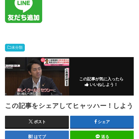
未分類
この記事が気に入ったら
いいねしよう！
この記事をシェアしてヒャッハー！しよう
ポスト
シェア
はてブ
送る