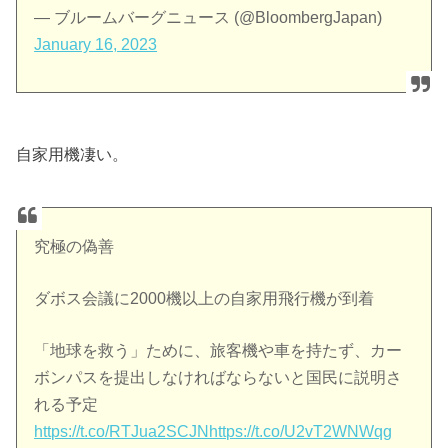
— ブルームバーグニュース (@BloombergJapan)
January 16, 2023
自家用機凄い。
究極の偽善
ダボス会議に2000機以上の自家用飛行機が到着
「地球を救う」ために、旅客機や車を持たず、カー
ボンパスを提出しなければならないと国民に説明さ
れる予定
https://t.co/RTJua2SCJN
https://t.co/U2vT2WNWqg