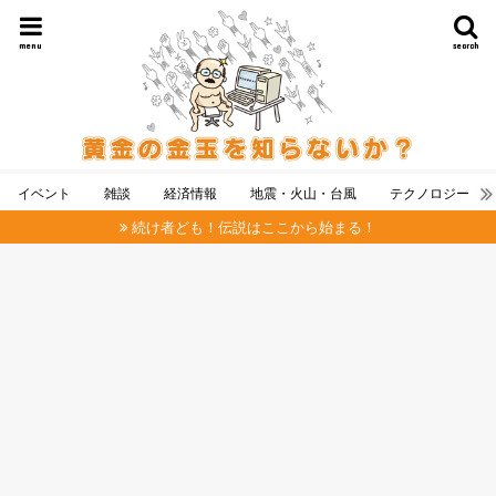
menu
search
イベント
雑談
経済情報
地震・火山・台風
テクノロジー
続け者ども！伝説はここから始まる！