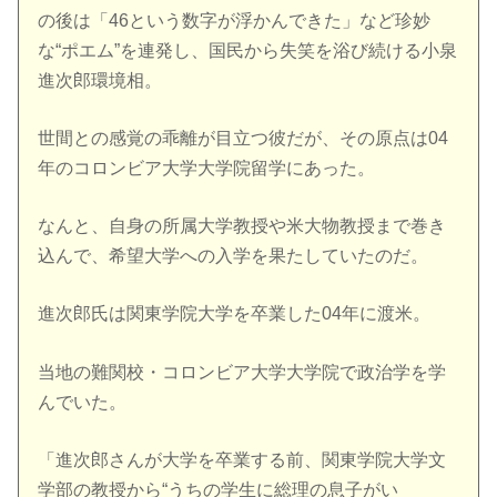
の後は「46という数字が浮かんできた」など珍妙
な“ポエム”を連発し、国民から失笑を浴び続ける小泉
進次郎環境相。
世間との感覚の乖離が目立つ彼だが、その原点は04
年のコロンビア大学大学院留学にあった。
なんと、自身の所属大学教授や米大物教授まで巻き
込んで、希望大学への入学を果たしていたのだ。
進次郎氏は関東学院大学を卒業した04年に渡米。
当地の難関校・コロンビア大学大学院で政治学を学
んでいた。
「進次郎さんが大学を卒業する前、関東学院大学文
学部の教授から“うちの学生に総理の息子がい