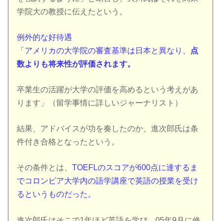
学院大の教授に伝えたという。
例外的な好待遇
「アメリカの大学院の審査基準は日本と異なり、
点
数よりも将来性が評価されます。
卒業生の活躍が大学の評価を高めるという考えがあ
ります」（留学事情に詳しいジャーナリスト）
結果、アドバイスが功を奏したのか、進次郎氏は条
件付き合格となったという。
その条件とは、
TOEFLのスコアが600点に達するま
でコロンビア大学内の語学講座で英語の授業を受け
るというものだった。
進次郎氏はそこで1年ほど英語を学び、05年9月に修