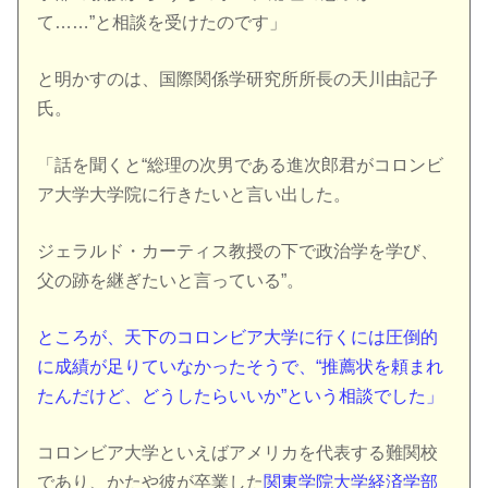
て……”と相談を受けたのです」
と明かすのは、国際関係学研究所所長の天川由記子
氏。
「話を聞くと“総理の次男である進次郎君がコロンビ
ア大学大学院に行きたいと言い出した。
ジェラルド・カーティス教授の下で政治学を学び、
父の跡を継ぎたいと言っている”。
ところが、天下のコロンビア大学に行くには圧倒的
に成績が足りていなかったそうで、“推薦状を頼まれ
たんだけど、どうしたらいいか”という相談でした」
コロンビア大学といえばアメリカを代表する難関校
であり、かたや彼が卒業した
関東学院大学経済学部