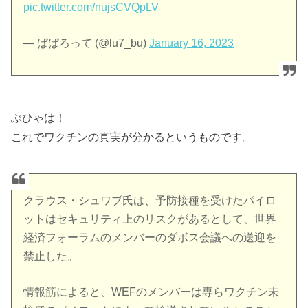
pic.twitter.com/nujsCVQpLV
— ぱぱろって (@lu7_bu)
January 16, 2023
ぶひゃは！
これでワクチンの真実が分かるというものです。
クラウス・シュワブ氏は、予防接種を受けたパイロ
ットはセキュリティ上のリスクがあるとして、世界
経済フォーラムのメンバーのダボス会議への送迎を
禁止した。
情報筋によると、WEFのメンバーは専らワクチン未