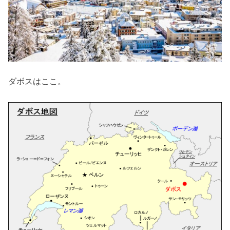
ダボスはここ。