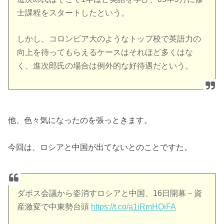
士課程をスタートしたという。
しかし、コロンビア大のようなトップ校で英語力の
向上を待ってもらえるケースはそれほど多くはな
く、進次郎氏の場合は例外的な好待遇だという。
他、色々気になったのを張っときます。
今回は、ロシアと中国が出てないとのことですた。
ダボス会議から姿消すロシアと中国、16日開幕－資
産激変で中東勢台頭
https://t.co/a1iRmHOiFA