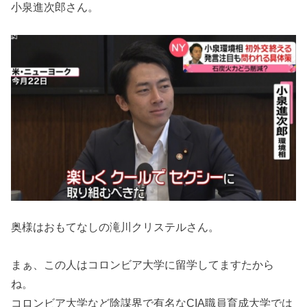
小泉進次郎さん。
奥様はおもてなしの滝川クリステルさん。
まぁ、この人はコロンビア大学に留学してますたから
ね。
コロンビア大学など陰謀界で有名なCIA職員育成大学では