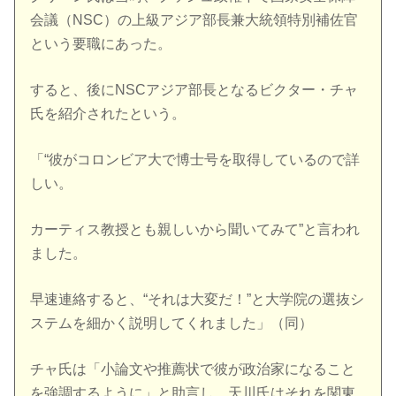
会議（NSC）の上級アジア部長兼大統領特別補佐官
という要職にあった。
すると、後にNSCアジア部長となるビクター・チャ
氏を紹介されたという。
「“彼がコロンビア大で博士号を取得しているので詳
しい。
カーティス教授とも親しいから聞いてみて”と言われ
ました。
早速連絡すると、“それは大変だ！”と大学院の選抜シ
ステムを細かく説明してくれました」（同）
チャ氏は「小論文や推薦状で彼が政治家になること
を強調するように」と助言し、天川氏はそれを関東