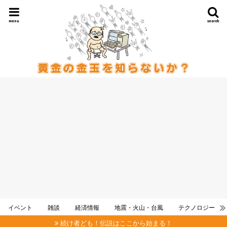
menu
search
イベント
雑談
経済情報
地震・火山・台風
テクノロジー
続け者ども！伝説はここから始まる！