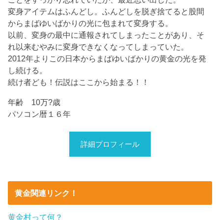
変身アイテムはふんどし。ふんどしを脱ぎ捨てると股間
からまばゆいばかりの光に包まれて変身する。
以前、変身の最中に通報されてしまったことがあり、そ
れ以来むやみに変身できなくなってしまっていた。
2012年よりこの日本からまばゆいばかりの黄金の光を発
し続ける。
続け者ども！伝説はここから始まる！！
年齢 10万?歳
パソコン暦１６年
詳細プロフィール
黄金関連リンク！
黄金村って何？