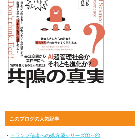
このブログの人気記事
・
トランプ信者への処方箋シリーズ①～④