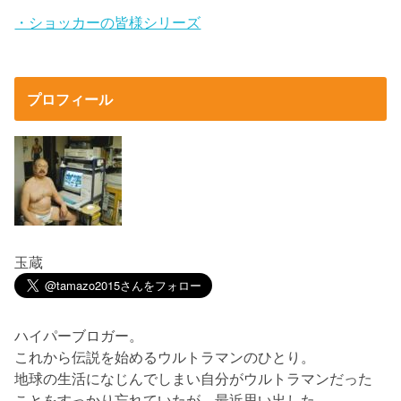
・ショッカーの皆様シリーズ
プロフィール
玉蔵
ハイパーブロガー。
これから伝説を始めるウルトラマンのひとり。
地球の生活になじんでしまい自分がウルトラマンだった
ことをすっかり忘れていたが、最近思い出した。