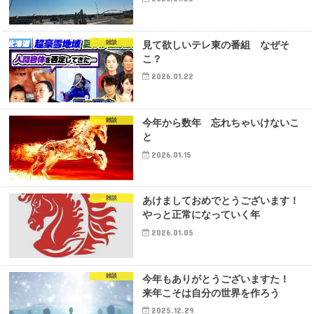
雑談
見て欲しいテレ東の番組 なぜそ
こ？
2026.01.22
雑談
今年から数年 忘れちゃいけないこ
と
2026.01.15
雑談
あけましておめでとうございます！
やっと正常になっていく年
2026.01.05
雑談
今年もありがとうございますた！
来年こそは自分の世界を作ろう
2025.12.29