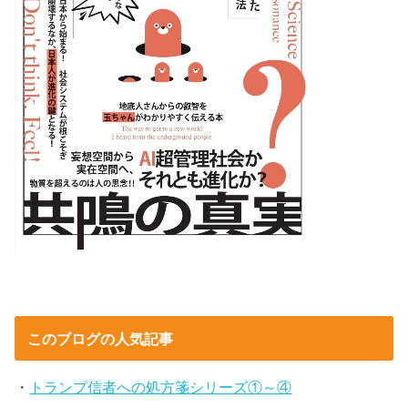
このブログの人気記事
・
トランプ信者への処方箋シリーズ①～④