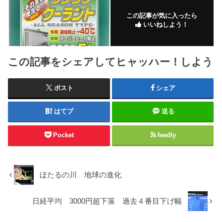
この記事が気に入ったら
いいねしよう！
この記事をシェアしてヒャッハー！しよう
ポスト
シェア
はてブ
送る
Pocket
feedly
ほたるの川 地球の進化
日経平均 3000円超下落 過去４番目下げ幅