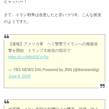
ヒャッハー！
さて、イラン戦争は合意したと言いつつ今、こんな状況
のようですた。
【速報】アメリカ軍 ヘリ撃墜でイランへの報復攻
撃を開始 トランプ大統領の指示で
https://t.co/Mbj92Euy5q
— TBS NEWS DIG Powered by JNN (@tbsnewsdig)
June 9, 2026