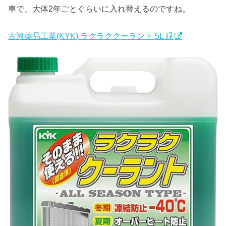
車で、大体2年ごとぐらいに入れ替えるのですね。
古河薬品工業(KYK) ラクラククーラント 5L 緑