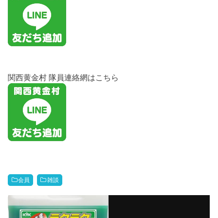
関西黄金村 隊員連絡網はこちら
会員
雑談