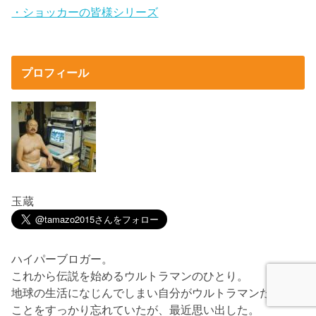
・ショッカーの皆様シリーズ
プロフィール
玉蔵
ハイパーブロガー。
これから伝説を始めるウルトラマンのひとり。
地球の生活になじんでしまい自分がウルトラマンだった
ことをすっかり忘れていたが、最近思い出した。