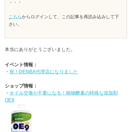
・・・
こちら
からログインして、この記事を再読み込みして下
さい。
本当にありがとうございました。
イベント情報：
・
祝！DENBA代理店になりました
ショップ情報：
・
オイル交換が不要になる！植物酵素の特殊な添加剤
OE9