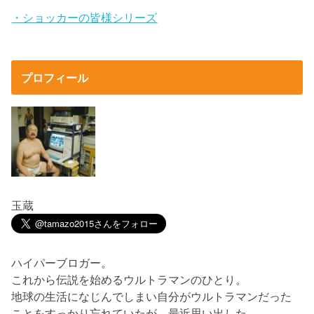
・ショッカーの皆様シリーズ
プロフィール
玉蔵
ハイパーブロガー。
これから伝説を始めるウルトラマンのひとり。
地球の生活になじんでしまい自分がウルトラマンだった
ことをすっかり忘れていたが、最近思い出した。