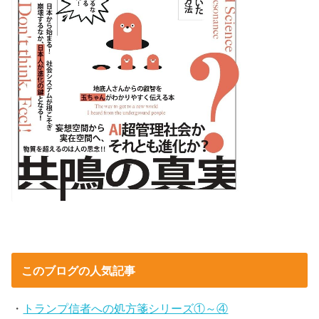
このブログの人気記事
・
トランプ信者への処方箋シリーズ①～④