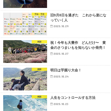
予知・予言
旧9月8日を過ぎた これから楽にな
っていく人
2025.10.29
雑談
祝！今年も大豊作 どんだけ〜 黄
金のさつまいもを知らないか発売！
2025.10.27
雑談
明日は芋掘り大会！
2025.10.24
雑談
人生をコントロールする方法
2025.10.23