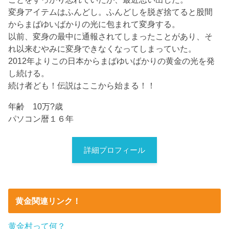
変身アイテムはふんどし。ふんどしを脱ぎ捨てると股間
からまばゆいばかりの光に包まれて変身する。
以前、変身の最中に通報されてしまったことがあり、そ
れ以来むやみに変身できなくなってしまっていた。
2012年よりこの日本からまばゆいばかりの黄金の光を発
し続ける。
続け者ども！伝説はここから始まる！！
年齢 10万?歳
パソコン暦１６年
詳細プロフィール
黄金関連リンク！
黄金村って何？