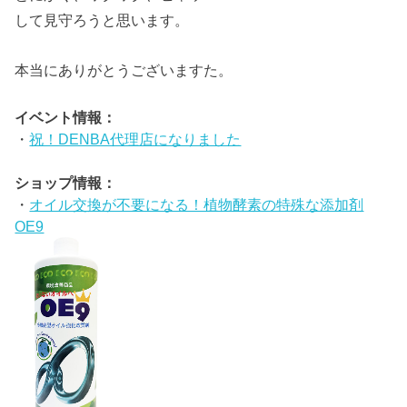
して見守ろうと思います。
本当にありがとうございますた。
イベント情報：
・
祝！DENBA代理店になりました
ショップ情報：
・
オイル交換が不要になる！植物酵素の特殊な添加剤
OE9