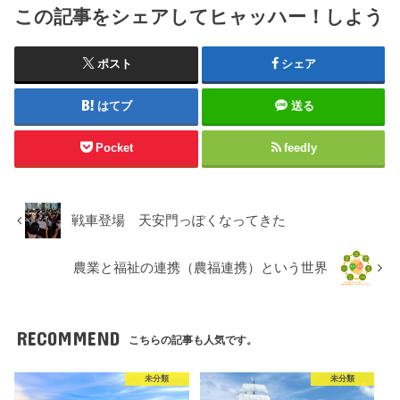
この記事をシェアしてヒャッハー！しよう
ポスト
シェア
はてブ
送る
Pocket
feedly
戦車登場 天安門っぽくなってきた
農業と福祉の連携（農福連携）という世界
RECOMMEND
こちらの記事も人気です。
未分類
未分類