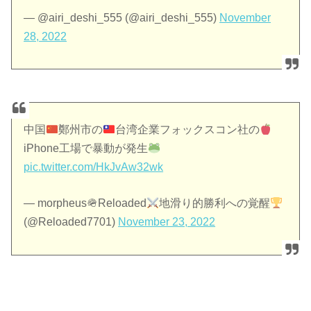
— @airi_deshi_555 (@airi_deshi_555)
November
28, 2022
中国
鄭州市の
台湾企業フォックスコン社の
iPhone工場で暴動が発生
pic.twitter.com/HkJvAw32wk
— morpheus🪖Reloaded
地滑り的勝利への覚醒
(@Reloaded7701)
November 23, 2022