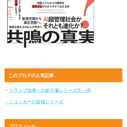
このブログの人気記事
・
トランプ信者への処方箋シリーズ①～④
・ショッカーの皆様シリーズ
プロフィール