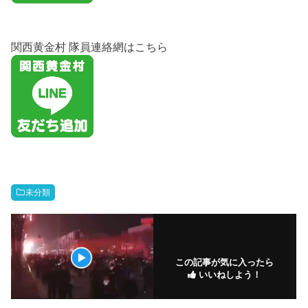
関西黄金村 隊員連絡網はこちら
未分類
この記事が気に入ったら
いいねしよう！