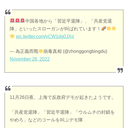
中国各地から「習近平退陣」、「共産党退
陣」といったスローガンが叫ばれています！
pic.twitter.com/yCW1dg0JXo
— 為正義而戰
病毒真相 (@zhonggongbingdu)
November 28, 2022
11月26日夜、上海で反政府デモが起きたようです。
「共産党退陣」「習近平退陣」「ウルムチの封鎖を
やめろ」などのコールを叫ぶデモ隊