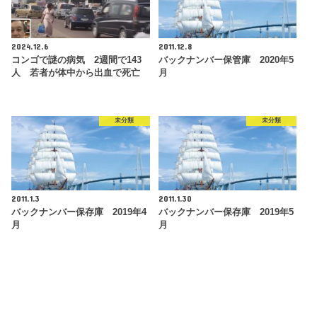
2024.12.6
2011.12.8
コンゴで謎の病気 2週間で143
バックナンバー保管庫 2020年5
人 若者が体中から出血で死亡
月
未分類
未分類
2011.1.3
2011.1.30
バックナンバー保存庫 2019年4
バックナンバー保存庫 2019年5
月
月