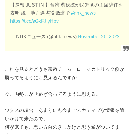
【速報 JUST IN 】台湾 蔡総統が民進党の主席辞任を
表明 統一地方選 与党敗北で
#nhk_news
https://t.co/sGkFJIyHbv
— NHKニュース (@nhk_news)
November 26, 2022
これを見るとどうも宗教チーム＝ローマカトリック側が
勝ってるようにも見えるんですが。
今、両勢力がせめぎ合ってるように思える。
ワタスの場合、あまりにも今までネガティブな情報を追
いかけて来たので、
何が来ても、悪い方向のきっかけと思う癖がついてま