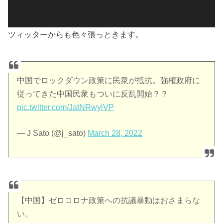
ツィッターからも色々張っときます。
中国でロックダウン政策に民衆が抵抗。強権政府に
従ってきた中国民衆もついに反乱開始？？
pic.twitter.com/JatNRwylVP
— J Sato (@j_sato)
March 28, 2022
【中国】ゼロコロナ政策への抗議暴動はおさまらな
い。