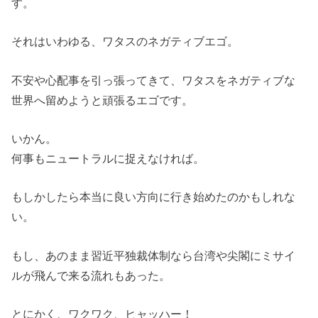
す。
それはいわゆる、ワタスのネガティブエゴ。
不安や心配事を引っ張ってきて、ワタスをネガティブな
世界へ留めようと頑張るエゴです。
いかん。
何事もニュートラルに捉えなければ。
もしかしたら本当に良い方向に行き始めたのかもしれな
い。
もし、あのまま習近平独裁体制なら台湾や尖閣にミサイ
ルが飛んで来る流れもあった。
とにかく、ワクワク、ヒャッハー！