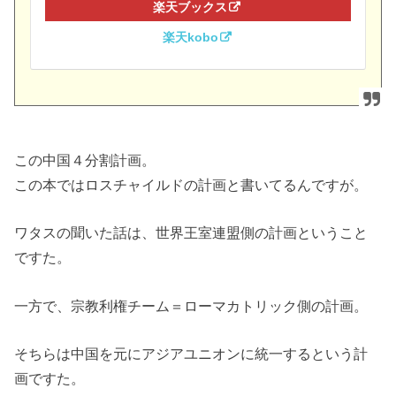
楽天ブックス
楽天kobo
この中国４分割計画。
この本ではロスチャイルドの計画と書いてるんですが。
ワタスの聞いた話は、世界王室連盟側の計画ということ
ですた。
一方で、宗教利権チーム＝ローマカトリック側の計画。
そちらは中国を元にアジアユニオンに統一するという計
画ですた。