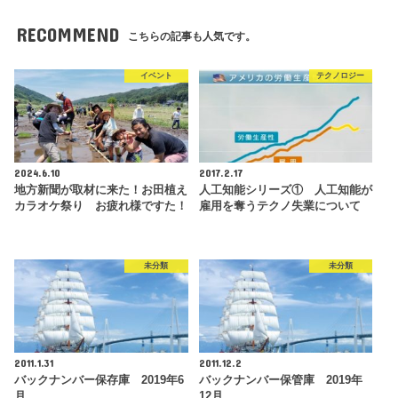
RECOMMEND
こちらの記事も人気です。
イベント
テクノロジー
2024.6.10
2017.2.17
地方新聞が取材に来た！お田植え
人工知能シリーズ① 人工知能が
カラオケ祭り お疲れ様ですた！
雇用を奪うテクノ失業について
未分類
未分類
2011.1.31
2011.12.2
バックナンバー保存庫 2019年6
バックナンバー保管庫 2019年
月
12月