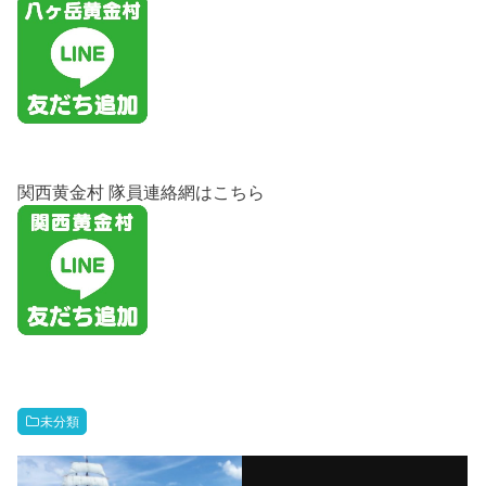
関西黄金村 隊員連絡網はこちら
未分類