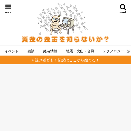
menu
search
イベント
雑談
経済情報
地震・火山・台風
テクノロジー
続け者ども！伝説はここから始まる！