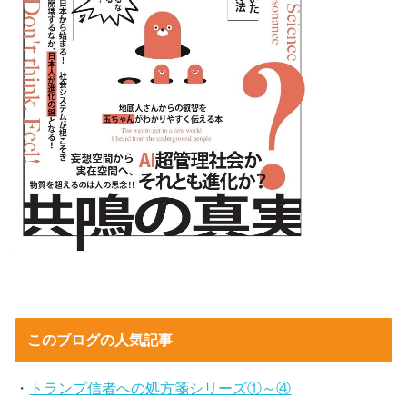
このブログの人気記事
・
トランプ信者への処方箋シリーズ①～④