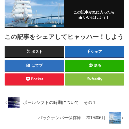
この記事が気に入ったら
いいねしよう！
この記事をシェアしてヒャッハー！しよう
ポスト
シェア
はてブ
送る
Pocket
feedly
ポールシフトの時期について その１
バックナンバー保存庫 2019年6月