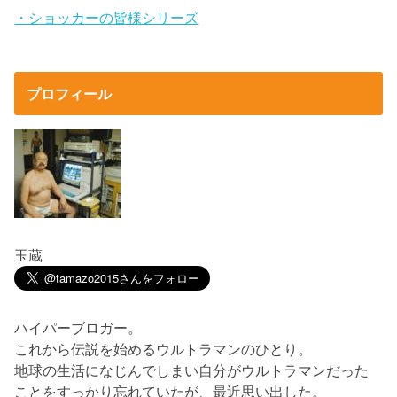
・ショッカーの皆様シリーズ
プロフィール
玉蔵
ハイパーブロガー。
これから伝説を始めるウルトラマンのひとり。
地球の生活になじんでしまい自分がウルトラマンだった
ことをすっかり忘れていたが、最近思い出した。