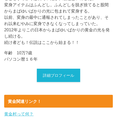
変身アイテムはふんどし。ふんどしを脱ぎ捨てると股間
からまばゆいばかりの光に包まれて変身する。
以前、変身の最中に通報されてしまったことがあり、そ
れ以来むやみに変身できなくなってしまっていた。
2012年よりこの日本からまばゆいばかりの黄金の光を発
し続ける。
続け者ども！伝説はここから始まる！！
年齢 10万?歳
パソコン暦１６年
詳細プロフィール
黄金関連リンク！
黄金村って何？