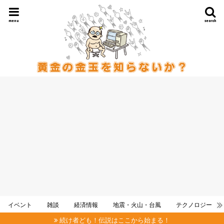
menu
search
イベント
雑談
経済情報
地震・火山・台風
テクノロジー
続け者ども！伝説はここから始まる！