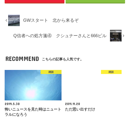
GWスタート 北から来るぞ
Q信者への処方箋④ クシュナーさんと666ビル
RECOMMEND
こちらの記事も人気です。
雑談
雑談
2019.5.30
2011.11.20
怖いニュースを見た時はニュート
ただ思い出すだけ
ラルになろう