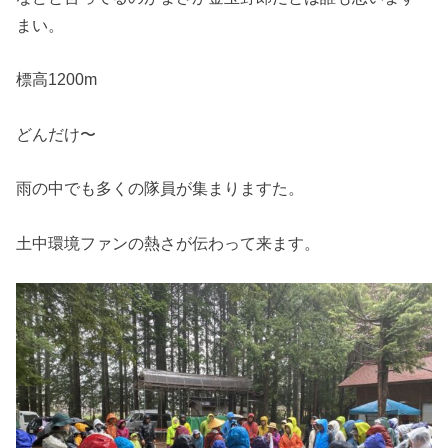
まい。
標高1200m
どんだけ〜
雨の中でも多くの隊員が集まりますた。
土中環境ファンの熱さが伝わって来ます。