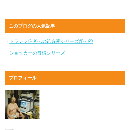
このブログの人気記事
・
トランプ信者への処方箋シリーズ①～④
・ショッカーの皆様シリーズ
プロフィール