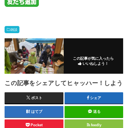
雑談
この記事が気に入ったら
いいねしよう！
この記事をシェアしてヒャッハー！しよう
ポスト
シェア
はてブ
送る
Pocket
feedly