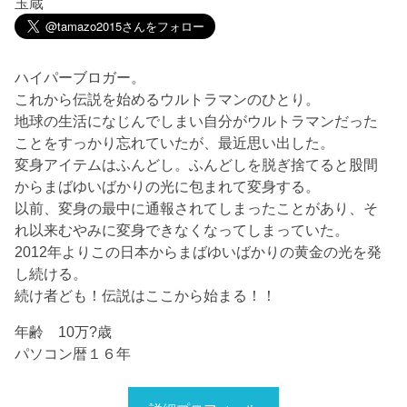
玉蔵
ハイパーブロガー。
これから伝説を始めるウルトラマンのひとり。
地球の生活になじんでしまい自分がウルトラマンだった
ことをすっかり忘れていたが、最近思い出した。
変身アイテムはふんどし。ふんどしを脱ぎ捨てると股間
からまばゆいばかりの光に包まれて変身する。
以前、変身の最中に通報されてしまったことがあり、そ
れ以来むやみに変身できなくなってしまっていた。
2012年よりこの日本からまばゆいばかりの黄金の光を発
し続ける。
続け者ども！伝説はここから始まる！！
年齢 10万?歳
パソコン暦１６年