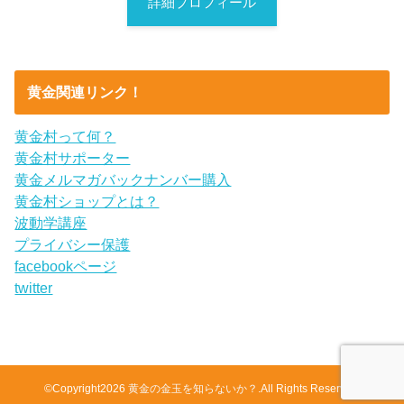
詳細プロフィール
黄金関連リンク！
黄金村って何？
黄金村サポーター
黄金メルマガバックナンバー購入
黄金村ショップとは？
波動学講座
プライバシー保護
facebookページ
twitter
©Copyright2026
黄金の金玉を知らないか？
.All Rights Reserved.