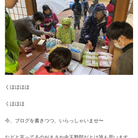
くほほほほ
くほほほ
今、ブログを書きつつ、いらっしゃいませ〜
などと言ってるのがまさか金玉野郎だとは誰も思います