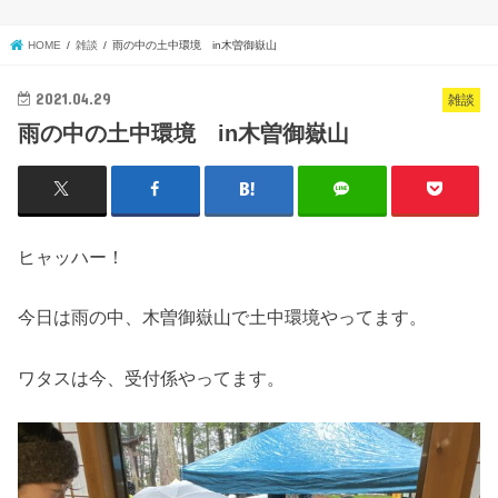
HOME
雑談
雨の中の土中環境 in木曽御嶽山
2021.04.29
雑談
雨の中の土中環境 in木曽御嶽山
ヒャッハー！
今日は雨の中、木曽御嶽山で土中環境やってます。
ワタスは今、受付係やってます。