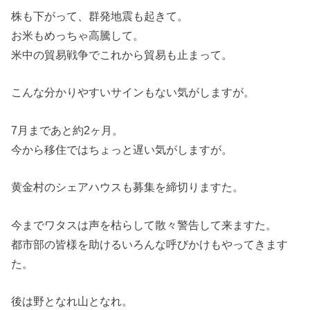
株も下がって、群発地震も起きて。
お米もめっちゃ高騰して。
米中の貿易戦争でこれから貿易も止まって。
こんな分かりやすいサインもない気がしますが。
7月まであと約2ヶ月。
今から移住ではちょっと遅い気がしますが。
黄金村のシェアハウスも募集を締切りますた。
今までワタスは声を枯らして散々警告して来ますた。
都市部の皆様を助けるいろんな呼びかけもやってきます
た。
後は野となれ山となれ。