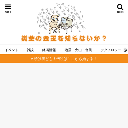
menu
search
イベント
雑談
経済情報
地震・火山・台風
テクノロジー
続け者ども！伝説はここから始まる！