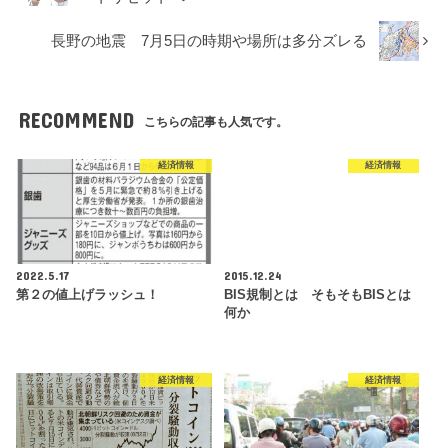
長野の地震 7月5日の時期や場所は多分ズレる
RECOMMEND
こちらの記事も人気です。
経済情報
経済情報
2022.5.17
2015.12.24
第２の値上げラッシュ！
BIS規制とは そもそもBISとは
何か
経済情報
経済情報