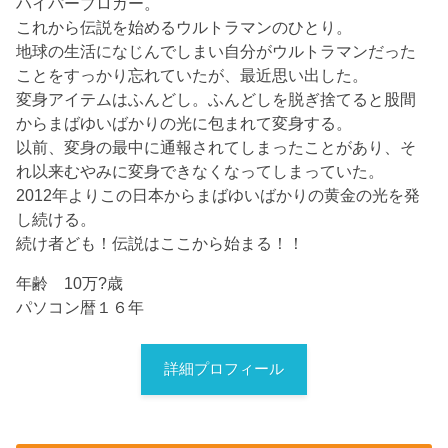
ハイパーブロガー。
これから伝説を始めるウルトラマンのひとり。
地球の生活になじんでしまい自分がウルトラマンだった
ことをすっかり忘れていたが、最近思い出した。
変身アイテムはふんどし。ふんどしを脱ぎ捨てると股間
からまばゆいばかりの光に包まれて変身する。
以前、変身の最中に通報されてしまったことがあり、そ
れ以来むやみに変身できなくなってしまっていた。
2012年よりこの日本からまばゆいばかりの黄金の光を発
し続ける。
続け者ども！伝説はここから始まる！！
年齢 10万?歳
パソコン暦１６年
詳細プロフィール