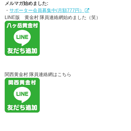
メルマガ始めました:
・
サポーター会員募集中(月額777円）
LINE版 黄金村 隊員連絡網始めました（笑）
関西黄金村 隊員連絡網はこちら