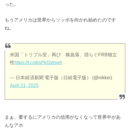
った。
もうアメリカは世界からソッポを向かれ始めたのです
ね。
米国「トリプル安」再び 株急落、揺らぐFRB独立
性
https://t.co/ksPkGstnwh
— 日本経済新聞 電子版（日経電子版） (@nikkei)
April 21, 2025
まぁ、要するにアメリカの信用がなくなって世界中があ
んなアホ