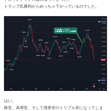
トランプ氏勝利からめっちゃ下がっているのでした。
はい。
株安、為替安、そして債券安のトリプル安になってしま