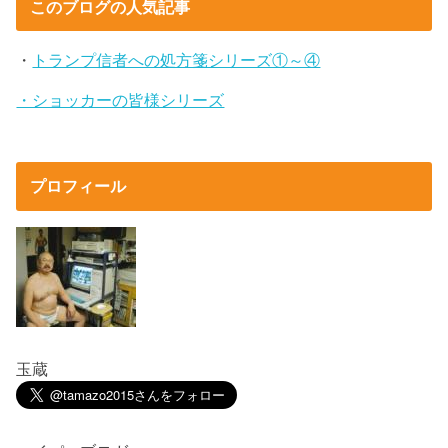
このブログの人気記事
・
トランプ信者への処方箋シリーズ①～④
・ショッカーの皆様シリーズ
プロフィール
玉蔵