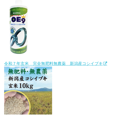
令和７年玄米 完全無肥料無農薬 新潟産コシイブキ