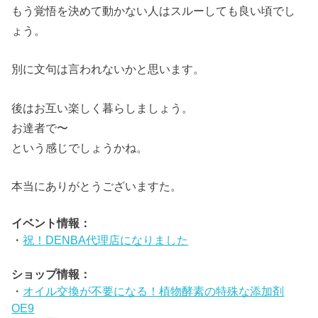
もう覚悟を決めて動かない人はスルーしても良い頃でし
ょう。
別に文句は言われないかと思います。
後はお互い楽しく暮らしましょう。
お達者で〜
という感じでしょうかね。
本当にありがとうございますた。
イベント情報：
・
祝！DENBA代理店になりました
ショップ情報：
・
オイル交換が不要になる！植物酵素の特殊な添加剤
OE9