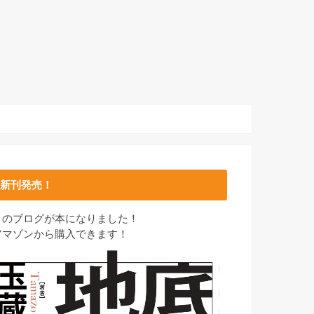
新刊発売！
このブログが本になりました！
アマゾンから購入できます！