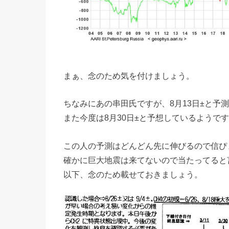
まぁ、念のため気を付けましょう。
ちなみにあの串田氏ですが、8月13日±と予測
また今度は8月30日±と予想しているようで
この人の予測はどんどん先に伸びるので信ぴ
確かに巨大地震は来てないので当たってると
以下、念のため載せておきましょう。