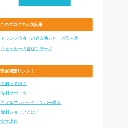
このブログの人気記事
・
トランプ信者への処方箋シリーズ①～④
・ショッカーの皆様シリーズ
黄金関連リンク！
黄金村って何？
黄金村サポーター
黄金メルマガバックナンバー購入
黄金村ショップとは？
波動学講座