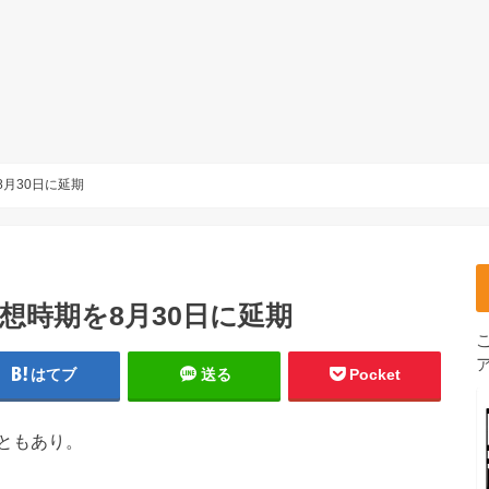
を8月30日に延期
予想時期を8月30日に延期
はてブ
送る
Pocket
ともあり。