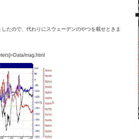
いましたので、代わりにスウェーデンのやつを載せときま
eters]=Data/mag.html