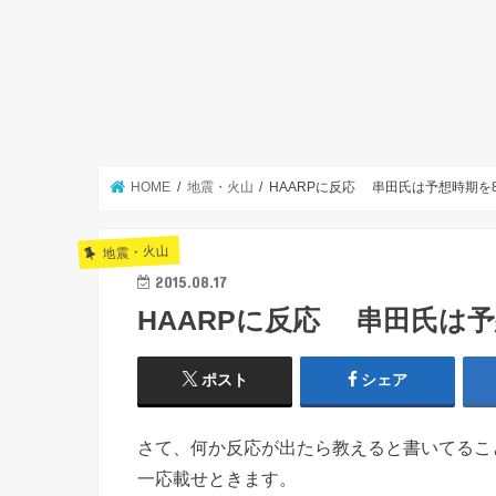
HOME
地震・火山
HAARPに反応 串田氏は予想時期
地震・火山
2015.08.17
HAARPに反応 串田氏は
ポスト
シェア
さて、何か反応が出たら教えると書いてるこ
一応載せときます。