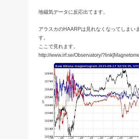
地磁気データに反応出てます。
アラスカのHAARPは見れなくなってしま
す。
ここで見れます。
http://www.irf.se/Observatory/?link[Magnetom