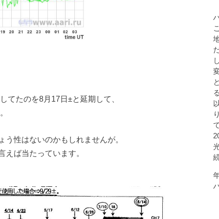
してたのを8月17日±と延期して、
す。
ょう性はないのかもしれませんが。
言えば当たっています。