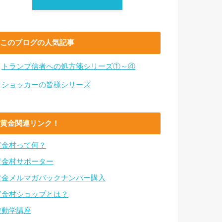
このブログの人気記事
・
トランプ信者への処方箋シリーズ①～④
・ショッカーの皆様シリーズ
黄金関連リンク！
黄金村って何？
黄金村サポーター
黄金メルマガバックナンバー購入
黄金村ショップとは？
波動学講座