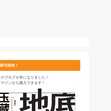
新刊発売！
このブログが本になりました！
アマゾンから購入できます！