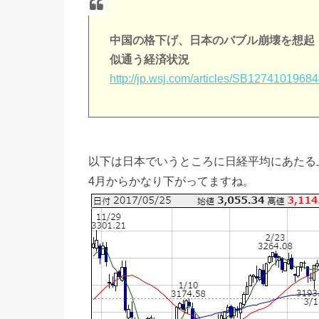
中国の格下げ、日本のバブル崩壊を想起
似通う経済状況
http://jp.wsj.com/articles/SB1274101
以下は日本でいうところに日経平均にあたる
4月からかなり下がってますね。