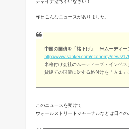
チャイナ逝ちゃいなさい！
昨日こんなニュースがありました。
中国の国債を「格下げ」 米ムーディー
http://www.sankei.com/economy/news/1
米格付け会社のムーディーズ・インベス
貨建ての国債に対する格付けを「Ａ１」
このニュースを受けて
ウォールストリートジャーナルなどは日本の