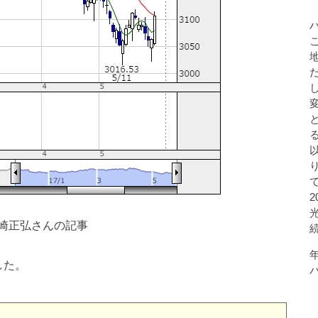
崎正弘さんの記事
した。