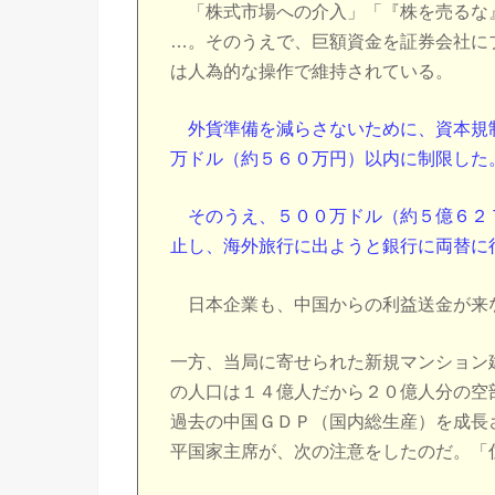
「株式市場への介入」「『株を売るな
…。そのうえで、巨額資金を証券会社に
は人為的な操作で維持されている。
外貨準備を減らさないために、資本規
万ドル（約５６０万円）以内に制限した
そのうえ、５００万ドル（約５億６２
止し、海外旅行に出ようと銀行に両替に
日本企業も、中国からの利益送金が来
一方、当局に寄せられた新規マンション
の人口は１４億人だから２０億人分の空
過去の中国ＧＤＰ（国内総生産）を成長
平国家主席が、次の注意をしたのだ。「