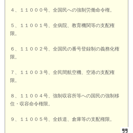
４、１１０００号、全国民への強制労働命令権。
５、１１００１号、全病院、教育機関等の支配権
限。
６、１１００２号、全国民の番号登録制の義務化権
限。
７、１１００３号、全民間航空機、空港の支配権
限。
８、１１００４号、強制収容所等への国民の強制移
住・
収容命令権限。
９、１１００５号、全鉄道、倉庫等の支配権限。