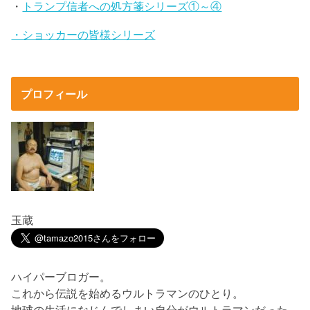
・
トランプ信者への処方箋シリーズ①～④
・ショッカーの皆様シリーズ
プロフィール
玉蔵
ハイパーブロガー。
これから伝説を始めるウルトラマンのひとり。
地球の生活になじんでしまい自分がウルトラマンだった