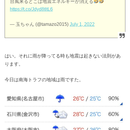
台風来るとこは地震エネルギーが消える
https://t.co/Jdyd8tltL6
— 玉ちゃん (@tamazo2015)
July 1, 2022
はい。それに雨が降ってる時も地震は起きない法則があ
ります。
今日は南海トラフの地域は雨ですた。