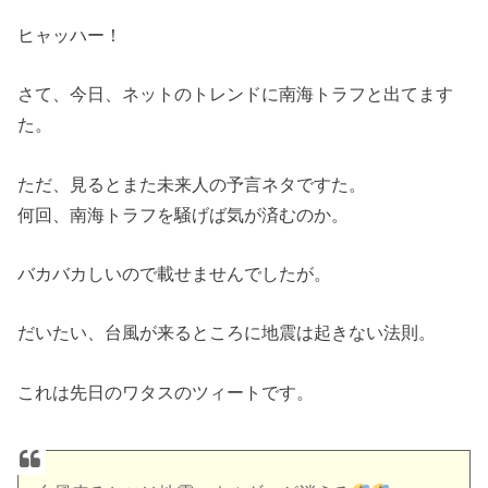
ヒャッハー！
さて、今日、ネットのトレンドに南海トラフと出てます
た。
ただ、見るとまた未来人の予言ネタですた。
何回、南海トラフを騒げば気が済むのか。
バカバカしいので載せませんでしたが。
だいたい、台風が来るところに地震は起きない法則。
これは先日のワタスのツィートです。