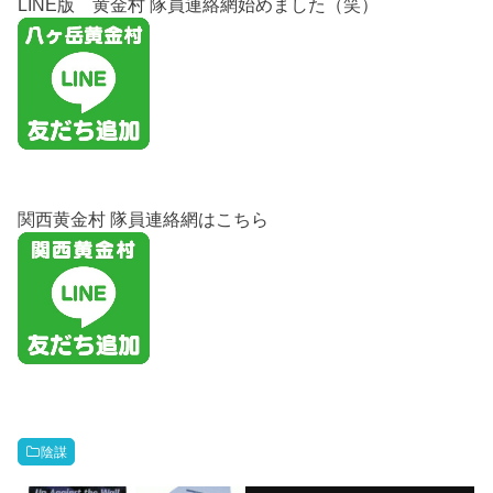
LINE版 黄金村 隊員連絡網始めました（笑）
関西黄金村 隊員連絡網はこちら
陰謀