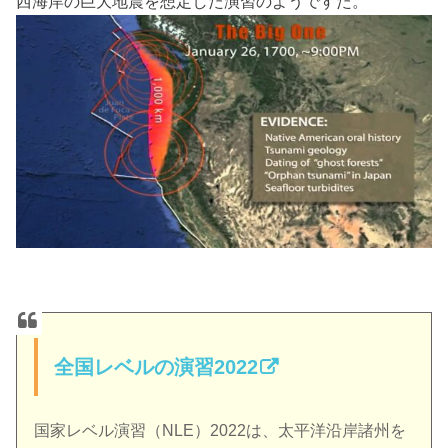
西海岸の巨大地震を想定した演習のようですた。
全国レベルの演習2022
国家レベル演習（NLE）2022は、太平洋沿岸諸州を