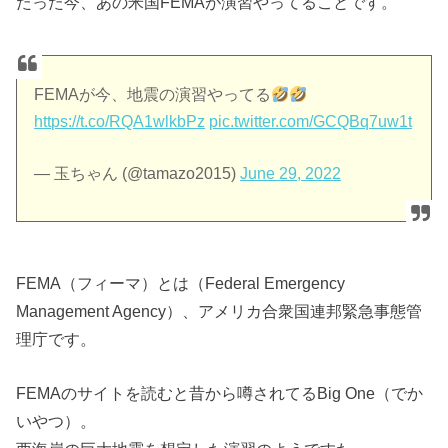
たった今、あの米国FEMAが演習やってることです。
FEMAが今、地震の演習やってる
https://t.co/RQA1wlkbPz
pic.twitter.com/GCQBq7uw1t
— 玉ちゃん (@tamazo2015)
June 29, 2022
FEMA（フィーマ）とは（Federal Emergency
Management Agency）、アメリカ合衆国連邦緊急事態管
理庁です。
FEMAのサイトを読むと昔から噂されてるBig One（でか
いやつ）。