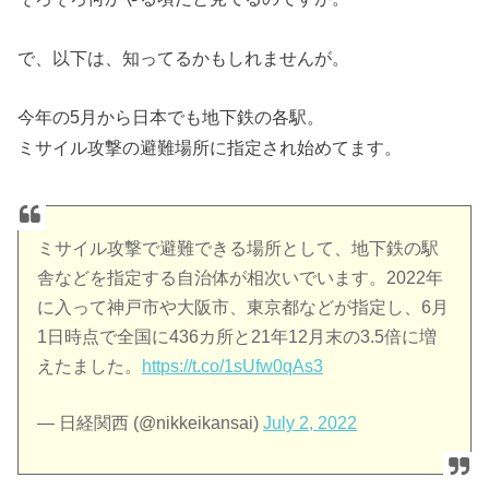
で、以下は、知ってるかもしれませんが。
今年の5月から日本でも地下鉄の各駅。
ミサイル攻撃の避難場所に指定され始めてます。
ミサイル攻撃で避難できる場所として、地下鉄の駅
舎などを指定する自治体が相次いでいます。2022年
に入って神戸市や大阪市、東京都などが指定し、6月
1日時点で全国に436カ所と21年12月末の3.5倍に増
えたました。
https://t.co/1sUfw0qAs3
— 日経関西 (@nikkeikansai)
July 2, 2022