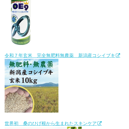
令和７年玄米 完全無肥料無農薬 新潟産コシイブキ
世界初 桑のひげ根から生まれたスキンケア