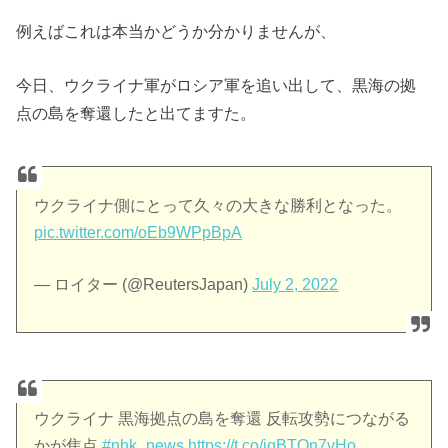
例えばこれは本当かどうか分かりませんが、
今日、ウクライナ軍がロシア軍を追い出して、黒海の拠
点の島を奪還したと出てますた。
ウクライナ側にとって久々の大きな勝利となった。
pic.twitter.com/oEb9WPpBpA
— ロイター (@ReutersJapan)
July 2, 2022
ウクライナ 黒海拠点の島を奪還 反転攻勢につながる
かが焦点
#nhk_news
https://t.co/jqBTOn7vHo