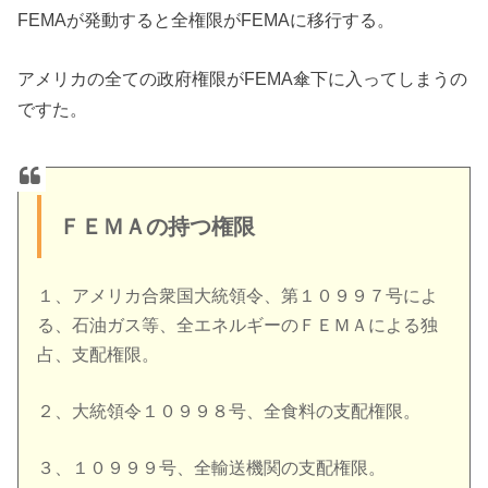
FEMAが発動すると全権限がFEMAに移行する。
アメリカの全ての政府権限がFEMA傘下に入ってしまうの
ですた。
ＦＥＭＡの持つ権限
１、アメリカ合衆国大統領令、第１０９９７号によ
る、
石油ガス等、全エネルギーのＦＥＭＡによる独
占、支配権限。
２、大統領令１０９９８号、全食料の支配権限。
３、１０９９９号、全輸送機関の支配権限。