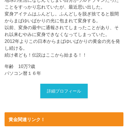
ことをすっかり忘れていたが、最近思い出した。
変身アイテムはふんどし。ふんどしを脱ぎ捨てると股間
からまばゆいばかりの光に包まれて変身する。
以前、変身の最中に通報されてしまったことがあり、そ
れ以来むやみに変身できなくなってしまっていた。
2012年よりこの日本からまばゆいばかりの黄金の光を発
し続ける。
続け者ども！伝説はここから始まる！！
年齢 10万?歳
パソコン暦１６年
詳細プロフィール
黄金関連リンク！