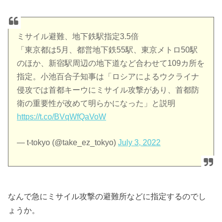
ミサイル避難、地下鉄駅指定3.5倍
「東京都は5月、都営地下鉄55駅、東京メトロ50駅
のほか、新宿駅周辺の地下道など合わせて109カ所を
指定。小池百合子知事は「ロシアによるウクライナ
侵攻では首都キーウにミサイル攻撃があり、首都防
衛の重要性が改めて明らかになった」と説明
https://t.co/BVqWfQaVoW
— t-tokyo (@take_ez_tokyo)
July 3, 2022
なんで急にミサイル攻撃の避難所などに指定するのでし
ょうか。